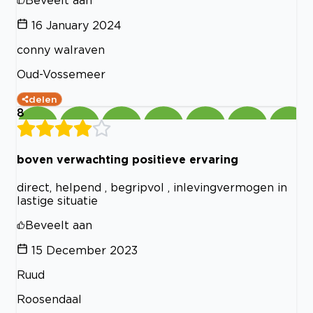
16 January 2024
conny walraven
Oud-Vossemeer
delen
8
boven verwachting positieve ervaring
direct, helpend , begripvol , inlevingvermogen in
lastige situatie
Beveelt aan
15 December 2023
Ruud
Roosendaal