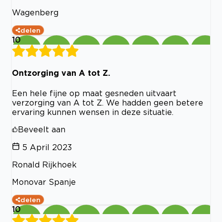
Wagenberg
delen
10
Ontzorging van A tot Z.
Een hele fijne op maat gesneden uitvaart
verzorging van A tot Z. We hadden geen betere
ervaring kunnen wensen in deze situatie.
Beveelt aan
5 April 2023
Ronald Rijkhoek
Monovar Spanje
delen
10