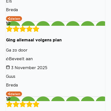
Els
Breda
delen
10
Ging allemaal volgens plan
Ga zo door
Beveelt aan
3 November 2025
Guus
Breda
delen
10