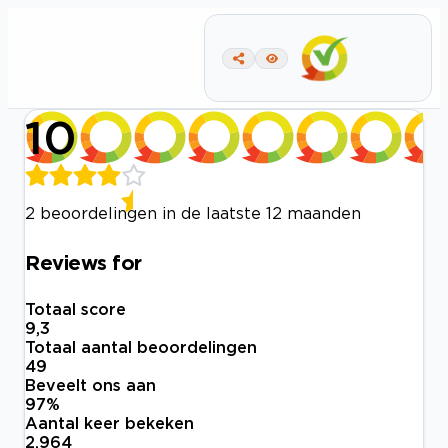
10
2 beoordelingen in de laatste 12 maanden
Reviews for
Totaal score
9,3
Totaal aantal beoordelingen
49
Beveelt ons aan
97
%
Aantal keer bekeken
2.964