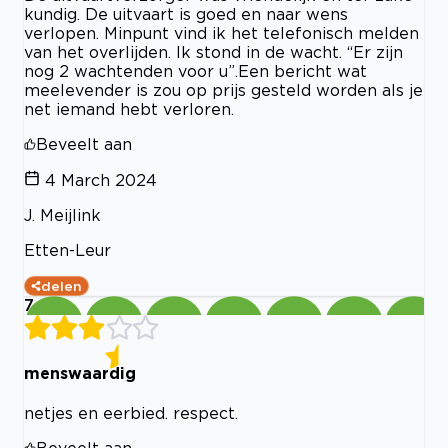
kundig. De uitvaart is goed en naar wens
verlopen. Minpunt vind ik het telefonisch melden
van het overlijden. Ik stond in de wacht. “Er zijn
nog 2 wachtenden voor u”.Een bericht wat
meelevender is zou op prijs gesteld worden als je
net iemand hebt verloren.
Beveelt aan
4 March 2024
J. Meijlink
Etten-Leur
delen
7
menswaardig
netjes en eerbied. respect.
Beveelt aan