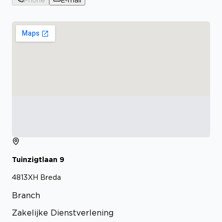
Tuinzigtlaan
9
4813XH
Breda
Branch
Zakelijke Dienstverlening