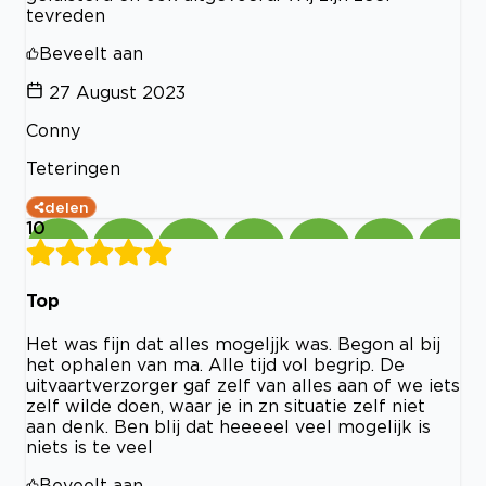
tevreden
Beveelt aan
27 August 2023
Conny
Teteringen
delen
10
Top
Het was fijn dat alles mogeljjk was. Begon al bij
het ophalen van ma. Alle tijd vol begrip. De
uitvaartverzorger gaf zelf van alles aan of we iets
zelf wilde doen, waar je in zn situatie zelf niet
aan denk. Ben blij dat heeeeel veel mogelijk is
niets is te veel
Beveelt aan