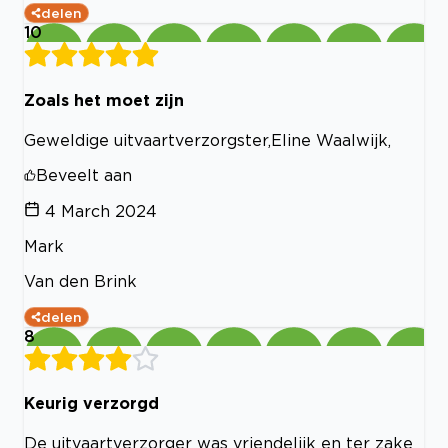
delen
10
Zoals het moet zijn
Geweldige uitvaartverzorgster,Eline Waalwijk,
Beveelt aan
4 March 2024
Mark
Van den Brink
delen
8
Keurig verzorgd
De uitvaartverzorger was vriendelijk en ter zake