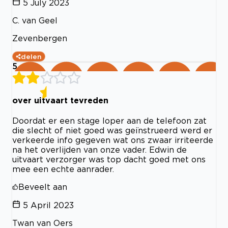
5 July 2023
C. van Geel
Zevenbergen
delen
5
over uitvaart tevreden
Doordat er een stage loper aan de telefoon zat
die slecht of niet goed was geïnstrueerd werd er
verkeerde info gegeven wat ons zwaar irriteerde
na het overlijden van onze vader. Edwin de
uitvaart verzorger was top dacht goed met ons
mee een echte aanrader.
Beveelt aan
5 April 2023
Twan van Oers