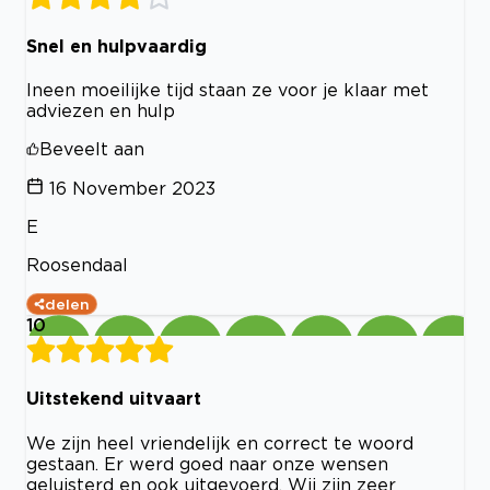
Snel en hulpvaardig
Ineen moeilijke tijd staan ze voor je klaar met
adviezen en hulp
Beveelt aan
16 November 2023
E
Roosendaal
delen
10
Uitstekend uitvaart
We zijn heel vriendelijk en correct te woord
gestaan. Er werd goed naar onze wensen
geluisterd en ook uitgevoerd. Wij zijn zeer