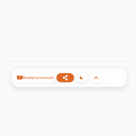
©
2026
Bedrijfsoverzicht
Privacy
Voorwaarden
Contact
Help