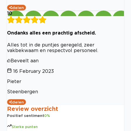
delen
10
Ondanks alles een prachtig afscheid.
Alles tot in de puntjes geregeld, zeer
vakbekwaam en respectvol personeel.
Beveelt aan
16 February 2023
Pieter
Steenbergen
delen
Review overzicht
Positief sentiment
0
%
Sterke punten