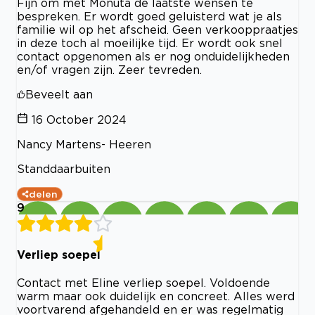
Fijn om met Monuta de laatste wensen te
bespreken. Er wordt goed geluisterd wat je als
familie wil op het afscheid. Geen verkooppraatjes
in deze toch al moeilijke tijd. Er wordt ook snel
contact opgenomen als er nog onduidelijkheden
en/of vragen zijn. Zeer tevreden.
Beveelt aan
16 October 2024
Nancy Martens- Heeren
Standdaarbuiten
delen
9
Verliep soepel
Contact met Eline verliep soepel. Voldoende
warm maar ook duidelijk en concreet. Alles werd
voortvarend afgehandeld en er was regelmatig