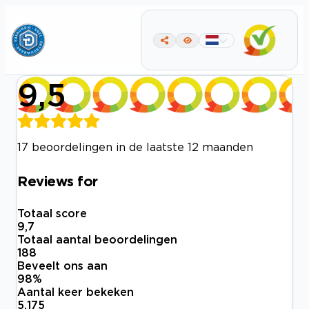
9,5
17 beoordelingen in de laatste 12 maanden
Reviews for
Totaal score
9,7
Totaal aantal beoordelingen
188
Beveelt ons aan
98
%
Aantal keer bekeken
5.175