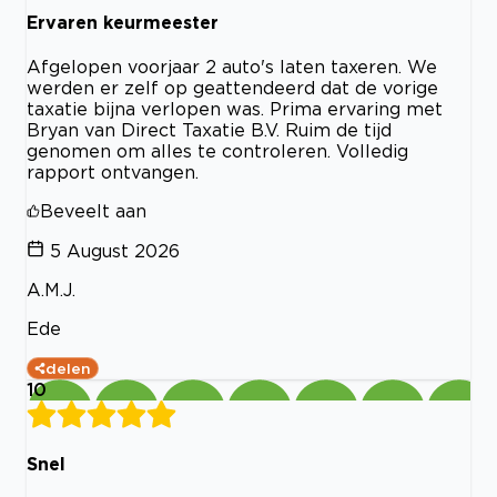
Ervaren keurmeester
Afgelopen voorjaar 2 auto's laten taxeren. We
werden er zelf op geattendeerd dat de vorige
taxatie bijna verlopen was. Prima ervaring met
Bryan van Direct Taxatie B.V. Ruim de tijd
genomen om alles te controleren. Volledig
rapport ontvangen.
Beveelt aan
5 August 2026
A.M.J.
Ede
delen
10
Snel