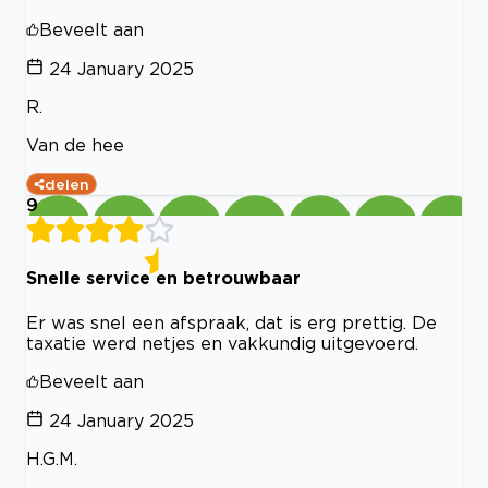
Beveelt aan
24 January 2025
R.
Van de hee
delen
9
Snelle service en betrouwbaar
Er was snel een afspraak, dat is erg prettig. De
taxatie werd netjes en vakkundig uitgevoerd.
Beveelt aan
24 January 2025
H.G.M.