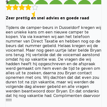
9
Zeer prettig en snel advies en goede raad
Tijdens de camper-beurs in Dusseldorf kregen wij
een unieke kans om een nieuwe camper te
kopen. Via via kwamen wij aan het telefoon
nummer van Direct Taxatie en hebben nog op de
beurs dat nummer gebeld. Helaas kregen wij de
voicemail. Maar nog geen uurtje later belde Bryan
ons terug. Hij vertelde dat de voicemail aanstond
omdat hij op vakantie was. De vragen die wij
hadden heeft hij opgeschreven en de afspraak
werd gemaakt om hem even de tijd te geven om
alles uit te zoeken, daarna zou Bryan contact
opnemen met ons. Wij dachten dat dat even zou
duren tot na zijn vakantie, maar wij werden de
volgende dag alweer gebeld en alle vragen
werden beantwoord door Bryan. En dat ondanks
dat hij nog vakantie had. Complimenten daarvoor
!!!!!