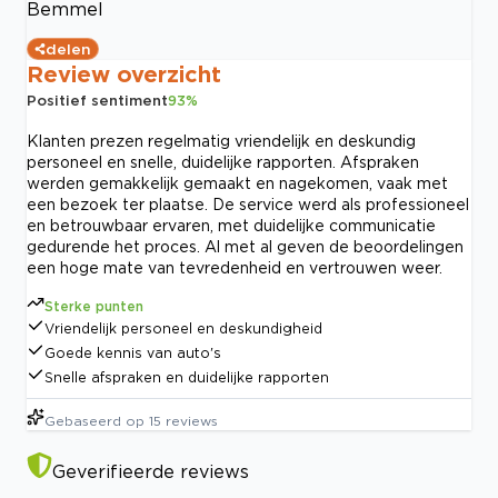
Bemmel
delen
Review overzicht
Positief sentiment
93
%
Klanten prezen regelmatig vriendelijk en deskundig
personeel en snelle, duidelijke rapporten. Afspraken
werden gemakkelijk gemaakt en nagekomen, vaak met
een bezoek ter plaatse. De service werd als professioneel
en betrouwbaar ervaren, met duidelijke communicatie
gedurende het proces. Al met al geven de beoordelingen
een hoge mate van tevredenheid en vertrouwen weer.
Sterke punten
Vriendelijk personeel en deskundigheid
Goede kennis van auto's
Snelle afspraken en duidelijke rapporten
Gebaseerd op
15
reviews
Geverifieerde reviews