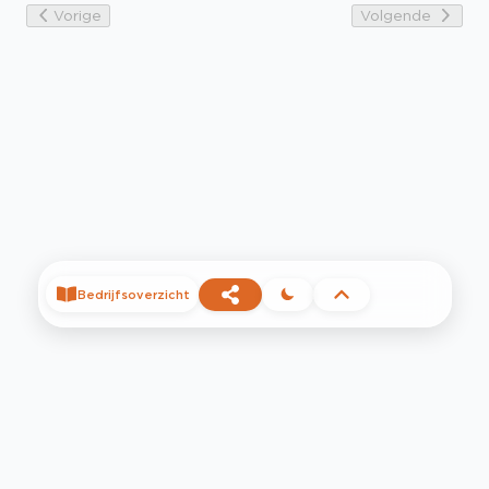
Vorige
Volgende
Bedrijfsoverzicht