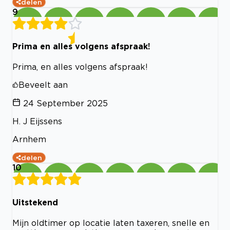
delen
9
Prima en alles volgens afspraak!
Prima, en alles volgens afspraak!
Beveelt aan
24 September 2025
H. J Eijssens
Arnhem
delen
10
Uitstekend
Mijn oldtimer op locatie laten taxeren, snelle en