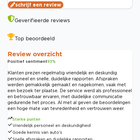
schrijf een review
Geverifieerde reviews
Top beoordeeld
Review overzicht
Positief sentiment
93
%
Klanten prezen regelmatig vriendelijk en deskundig
personeel en snelle, duidelijke rapporten. Afspraken
werden gemakkelijk gemaakt en nagekomen, vaak met
een bezoek ter plaatse. De service werd als professioneel
en betrouwbaar ervaren, met duidelijke communicatie
gedurende het proces. Al met al geven de beoordelingen
een hoge mate van tevredenheid en vertrouwen weer.
Sterke punten
Vriendelijk personeel en deskundigheid
Goede kennis van auto's
Snelle afspraken en duidelijke rapporten