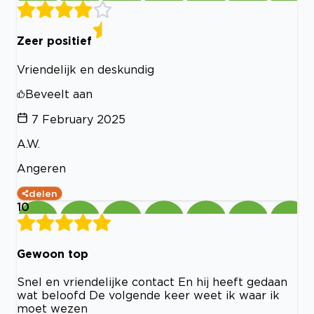
Zeer positief
Vriendelijk en deskundig
Beveelt aan
7 February 2025
A.W.
Angeren
delen
10
Gewoon top
Snel en vriendelijke contact En hij heeft gedaan
wat beloofd De volgende keer weet ik waar ik
moet wezen