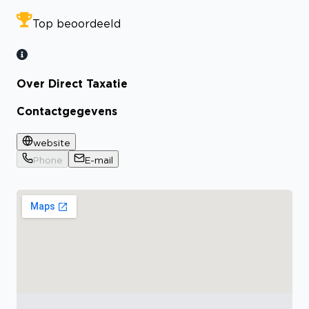
Top beoordeeld
Over Direct Taxatie
Contactgegevens
website
Phone
E-mail