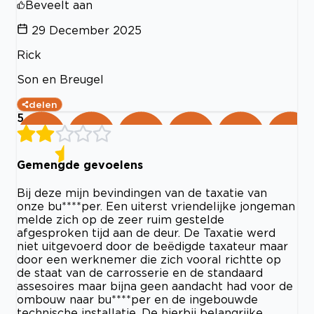
Beveelt aan
29 December 2025
Rick
Son en Breugel
delen
5
Gemengde gevoelens
Bij deze mijn bevindingen van de taxatie van
onze bu****per. Een uiterst vriendelijke jongeman
melde zich op de zeer ruim gestelde
afgesproken tijd aan de deur. De Taxatie werd
niet uitgevoerd door de beëdigde taxateur maar
door een werknemer die zich vooral richtte op
de staat van de carrosserie en de standaard
assesoires maar bijna geen aandacht had voor de
ombouw naar bu****per en de ingebouwde
technische installatie. De hierbij belangrijke