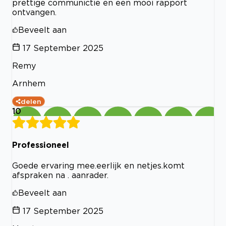
prettige communictie en een mooi rapport
ontvangen.
Beveelt aan
17 September 2025
Remy
Arnhem
delen
10
Professioneel
Goede ervaring mee.eerlijk en netjes.komt
afspraken na . aanrader.
Beveelt aan
17 September 2025