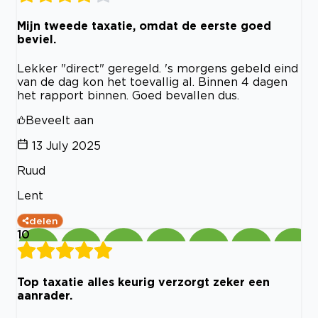
Mijn tweede taxatie, omdat de eerste goed
beviel.
Lekker "direct" geregeld. 's morgens gebeld eind
van de dag kon het toevallig al. Binnen 4 dagen
het rapport binnen. Goed bevallen dus.
Beveelt aan
13 July 2025
Ruud
Lent
delen
10
Top taxatie alles keurig verzorgt zeker een
aanrader.