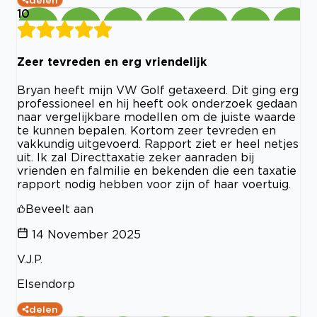
delen
10
Zeer tevreden en erg vriendelijk
Bryan heeft mijn VW Golf getaxeerd. Dit ging erg
professioneel en hij heeft ook onderzoek gedaan
naar vergelijkbare modellen om de juiste waarde
te kunnen bepalen. Kortom zeer tevreden en
vakkundig uitgevoerd. Rapport ziet er heel netjes
uit. Ik zal Directtaxatie zeker aanraden bij
vrienden en falmilie en bekenden die een taxatie
rapport nodig hebben voor zijn of haar voertuig.
Beveelt aan
14 November 2025
V.J.P.
Elsendorp
delen