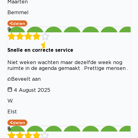
Maarten
Bemmel
delen
9
Snelle en correcte service
Niet weken wachten maar dezelfde week nog
ruimte in de agenda gemaakt . Prettige mensen .
Beveelt aan
4 August 2025
W.
Elst
delen
8