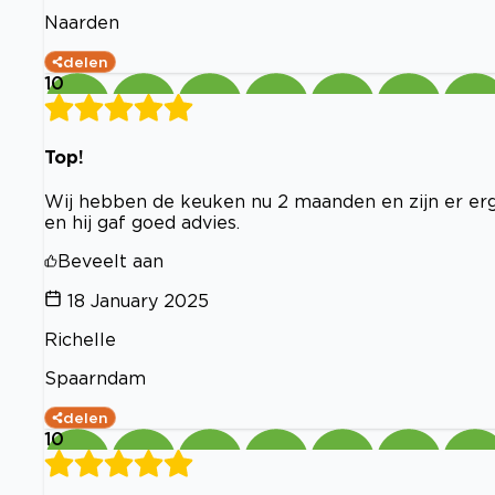
Naarden
delen
10
Top!
Wij hebben de keuken nu 2 maanden en zijn er erg 
en hij gaf goed advies.
Beveelt aan
18 January 2025
Richelle
Spaarndam
delen
10