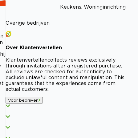
Keukens, Woninginrichting
Overige bedrijven
en
en
Over
Klantenvertellen
hij
Klantenvertellen
collects reviews exclusively
e
through invitations after a registered purchase.
All reviews are checked for authenticity to
exclude unlawful content and manipulation. This
st
guarantees that the experiences come from
actual customers.
Voor bedrijven