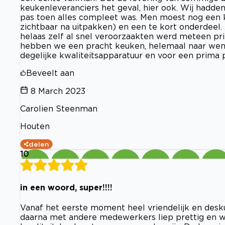
keukenleveranciers het geval, hier ook. Wij hadde
pas toen alles compleet was. Men moest nog een 
zichtbaar na uitpakken) en een te kort onderdeel.
helaas zelf al snel veroorzaakten werd meteen pr
hebben we een pracht keuken, helemaal naar wen
degelijke kwaliteitsapparatuur en voor een prima p
Beveelt aan
8 March 2023
Carolien Steenman
Houten
delen
10
in een woord, super!!!!
Vanaf het eerste moment heel vriendelijk en desk
daarna met andere medewerkers liep prettig en 