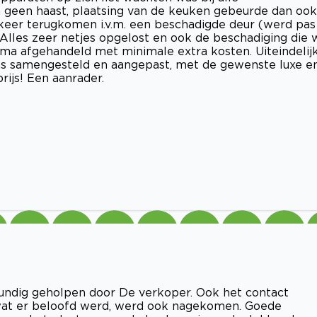
n geen haast, plaatsing van de keuken gebeurde dan ook
keer terugkomen i.v.m. een beschadigde deur (werd pas
 Alles zeer netjes opgelost en ook de beschadiging die 
ima afgehandeld met minimale extra kosten. Uiteindelij
s samengesteld en aangepast, met de gewenste luxe e
rijs! Een aanrader.
undig geholpen door De verkoper. Ook het contact
wat er beloofd werd, werd ook nagekomen. Goede