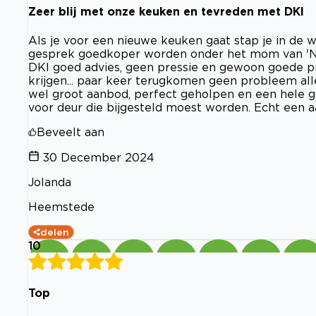
Zeer blij met onze keuken en tevreden met DKI
Als je voor een nieuwe keuken gaat stap je in de 
gesprek goedkoper worden onder het mom van 'Nu b
DKI goed advies, geen pressie en gewoon goede p
krijgen... paar keer terugkomen geen probleem all
wel groot aanbod, perfect geholpen en een hele goe
voor deur die bijgesteld moest worden. Echt een
Beveelt aan
30 December 2024
Jolanda
Heemstede
delen
10
Top