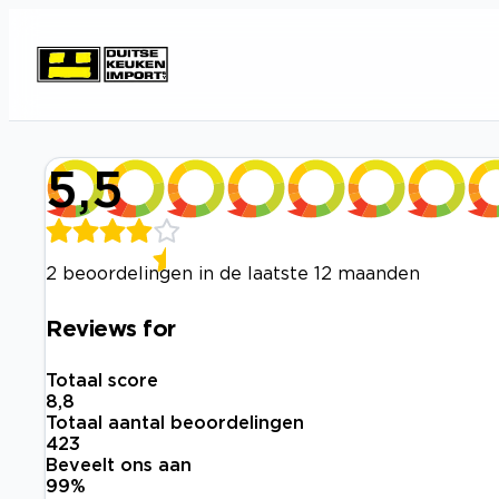
5,5
2 beoordelingen in de laatste 12 maanden
Reviews for
Totaal score
8,8
Totaal aantal beoordelingen
423
Beveelt ons aan
99
%