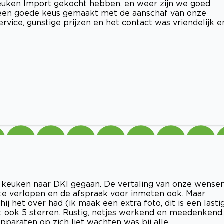
Keuken Import gekocht hebben, en weer zijn we goed
een goede keus gemaakt met de aanschaf van onze
ervice, gunstige prijzen en het contact was vriendelijk e
n keuken naar DKI gegaan. De vertaling van onze wense
te verlopen en de afspraak voor inmeten ook. Maar
j het over had (ik maak een extra foto, dit is een lasti
t ook 5 sterren. Rustig, netjes werkend en meedenkend,
paraten op zich liet wachten was bij alle