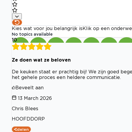
Kies wat voor jou belangrijk is
Klik op een onderwe
No topics available
10
Ze doen wat ze beloven
De keuken staat er prachtig bij! We zijn goed beg
het gehele proces een heldere communicatie.
Beveelt aan
13 March 2026
Chris Blees
HOOFDDORP
delen