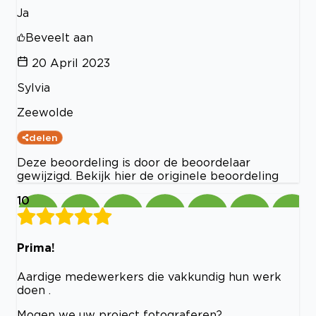
Ja
Beveelt aan
20 April 2023
Sylvia
Zeewolde
delen
Deze beoordeling is door de beoordelaar
gewijzigd. Bekijk hier de originele beoordeling
10
Prima!
Aardige medewerkers die vakkundig hun werk
doen .
Mogen we uw project fotograferen?