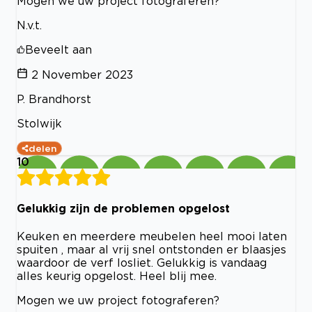
Mogen we uw project fotograferen?
N.v.t.
Beveelt aan
2 November 2023
P. Brandhorst
Stolwijk
delen
10
Gelukkig zijn de problemen opgelost
Keuken en meerdere meubelen heel mooi laten
spuiten , maar al vrij snel ontstonden er blaasjes
waardoor de verf losliet. Gelukkig is vandaag
alles keurig opgelost. Heel blij mee.
Mogen we uw project fotograferen?