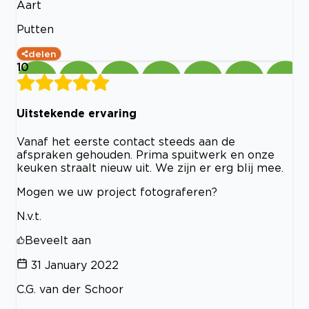
Aart
Putten
delen
10
Uitstekende ervaring
Vanaf het eerste contact steeds aan de
afspraken gehouden. Prima spuitwerk en onze
keuken straalt nieuw uit. We zijn er erg blij mee.
Mogen we uw project fotograferen?
N.v.t.
Beveelt aan
31 January 2022
C.G. van der Schoor