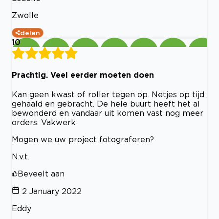
Zwolle
delen
10
Prachtig. Veel eerder moeten doen
Kan geen kwast of roller tegen op. Netjes op tijd
gehaald en gebracht. De hele buurt heeft het al
bewonderd en vandaar uit komen vast nog meer
orders. Vakwerk
Mogen we uw project fotograferen?
N.v.t.
Beveelt aan
2 January 2022
Eddy