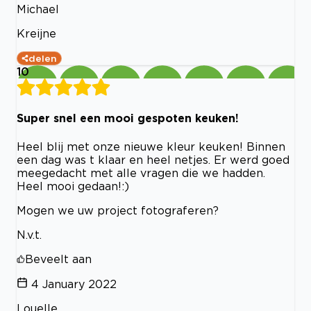
Michael
Kreijne
delen
10
Super snel een mooi gespoten keuken!
Heel blij met onze nieuwe kleur keuken! Binnen
een dag was t klaar en heel netjes. Er werd goed
meegedacht met alle vragen die we hadden.
Heel mooi gedaan!:)
Mogen we uw project fotograferen?
N.v.t.
Beveelt aan
4 January 2022
Louelle