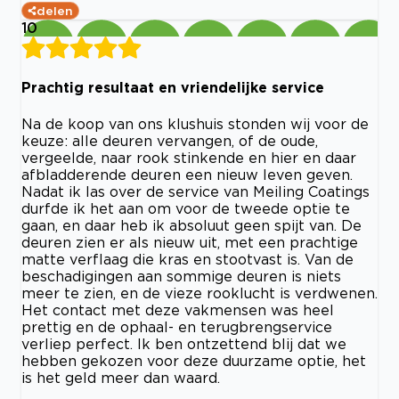
delen
10
Prachtig resultaat en vriendelijke service
Na de koop van ons klushuis stonden wij voor de
keuze: alle deuren vervangen, of de oude,
vergeelde, naar rook stinkende en hier en daar
afbladderende deuren een nieuw leven geven.
Nadat ik las over de service van Meiling Coatings
durfde ik het aan om voor de tweede optie te
gaan, en daar heb ik absoluut geen spijt van. De
deuren zien er als nieuw uit, met een prachtige
matte verflaag die kras en stootvast is. Van de
beschadigingen aan sommige deuren is niets
meer te zien, en de vieze rooklucht is verdwenen.
Het contact met deze vakmensen was heel
prettig en de ophaal- en terugbrengservice
verliep perfect. Ik ben ontzettend blij dat we
hebben gekozen voor deze duurzame optie, het
is het geld meer dan waard.