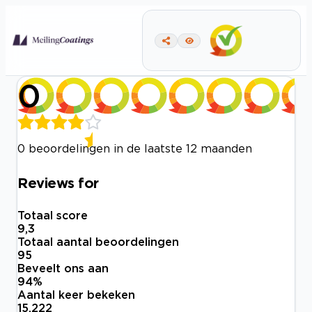
0
0 beoordelingen in de laatste 12 maanden
Reviews for
Totaal score
9,3
Totaal aantal beoordelingen
95
Beveelt ons aan
94
%
Aantal keer bekeken
15.222