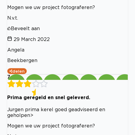
Mogen we uw project fotograferen?
N.v.t.
Beveelt aan
29 March 2022
Angela
Beekbergen
delen
7
Prima geregeld en snel geleverd.
Jurgen prima kerel goed geadviseerd en
geholpen>
Mogen we uw project fotograferen?