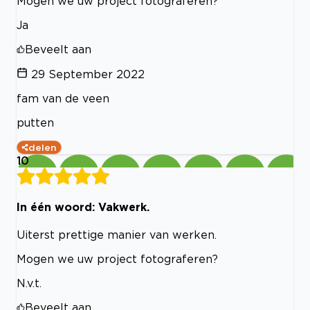
Mogen we uw project fotograferen?
Ja
Beveelt aan
29 September 2022
fam van de veen
putten
delen
10
In één woord: Vakwerk.
Uiterst prettige manier van werken.
Mogen we uw project fotograferen?
N.v.t.
Beveelt aan