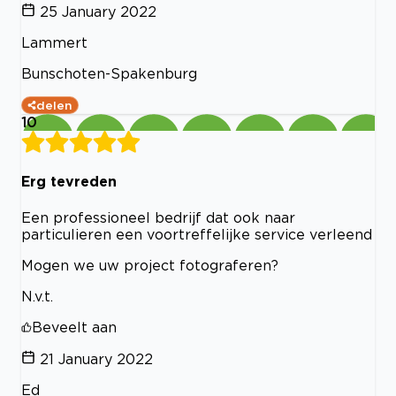
25 January 2022
Lammert
Bunschoten-Spakenburg
delen
10
Erg tevreden
Een professioneel bedrijf dat ook naar
particulieren een voortreffelijke service verleend
Mogen we uw project fotograferen?
N.v.t.
Beveelt aan
21 January 2022
Ed