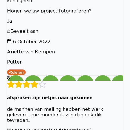
kundigheid!
Mogen we uw project fotograferen?
Ja
Beveelt aan
6 October 2022
Ariette van Kempen
Putten
delen
8
afspraken zijn netjes naar gekomen
de mannen van meiling hebben net werk
geleverd . me moeder ik zijn dan ook dik
tevreden..