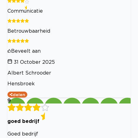
Communicatie
Betrouwbaarheid
Beveelt aan
31 October 2025
Albert Schrooder
Hensbroek
delen
9
goed bedrijf
Goed bedrijf