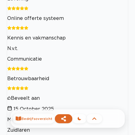
Online offerte systeem
Kennis en vakmanschap
N.v.t.
Communicatie
Betrouwbaarheid
Beveelt aan
15 October 2025
Mark
Bedrijfsoverzicht
Zuidlaren