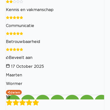
Kennis en vakmanschap
Communicatie
Betrouwbaarheid
Beveelt aan
17 October 2025
Maarten
Wormer
delen
10