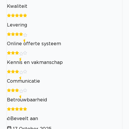
Kwaliteit
Levering
Online offerte systeem
Kennis en vakmanschap
Communicatie
Betrouwbaarheid
Beveelt aan
17 October 2025