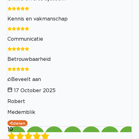
Kennis en vakmanschap
Communicatie
Betrouwbaarheid
Beveelt aan
17 October 2025
Robert
Medemblik
delen
10