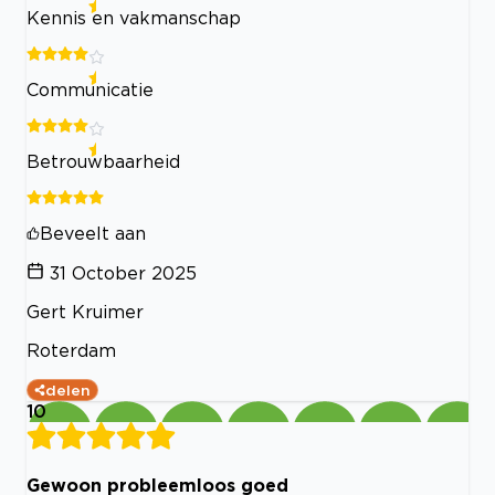
Kennis en vakmanschap
Communicatie
Betrouwbaarheid
Beveelt aan
31 October 2025
Gert Kruimer
Roterdam
delen
10
Gewoon probleemloos goed