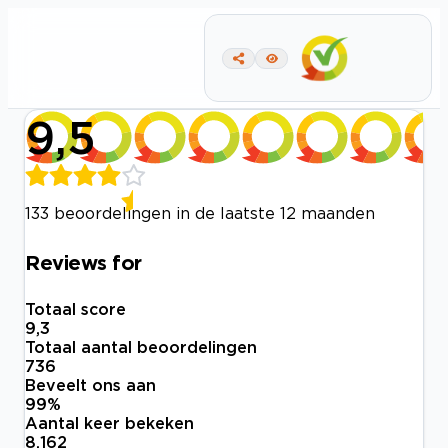
9,5
133 beoordelingen in de laatste 12 maanden
Reviews for
Totaal score
9,3
Totaal aantal beoordelingen
736
Beveelt ons aan
99
%
Aantal keer bekeken
8.162