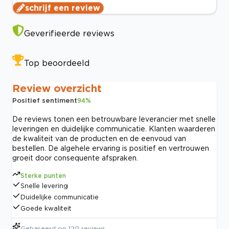
schrijf een review
Geverifieerde reviews
Top beoordeeld
Review overzicht
Positief sentiment
94
%
De reviews tonen een betrouwbare leverancier met snelle
leveringen en duidelijke communicatie. Klanten waarderen
de kwaliteit van de producten en de eenvoud van
bestellen. De algehele ervaring is positief en vertrouwen
groeit door consequente afspraken.
Sterke punten
Snelle levering
Duidelijke communicatie
Goede kwaliteit
Gebaseerd op
120
reviews