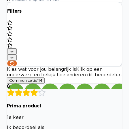
Filters
Kies wat voor jou belangrijk is
Klik op een
onderwerp en bekijk hoe anderen dit beoordelen
Communicatie
114
8
Prima product
1e keer
Ik beoordeel als