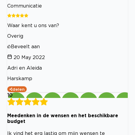
Communicatie
Waar kent u ons van?
Overig
Beveelt aan
20 May 2022
Adri en Aleida
Harskamp
delen
10
Meedenken in de wensen en het beschikbare
budget
Ik vind het erg lastig om mijn wensen te