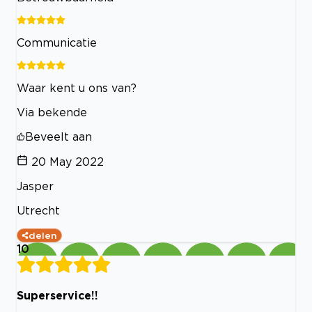
Communicatie
Waar kent u ons van?
Via bekende
Beveelt aan
20 May 2022
Jasper
Utrecht
delen
10
Superservice!!