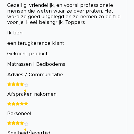
Gezellig, vriendelijk, en vooral professionele
mensen die weten waar ze over praten. Het
word zo goed uitgelegd en ze nemen zo de tijd
voor je. Heel belangrijk. Toppers
Ik ben:
een terugkerende klant
Gekocht product:
Matrassen | Bedbodems
Advies / Communicatie
Afspraken nakomen
Personeel
Snelheid/levertijd