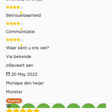
Betrouwbaarheid
Communicatie
Waar kent u ons van?
Via bekende
Beveelt aan
20 May 2022
Monique den heijer
Monster
delen
10