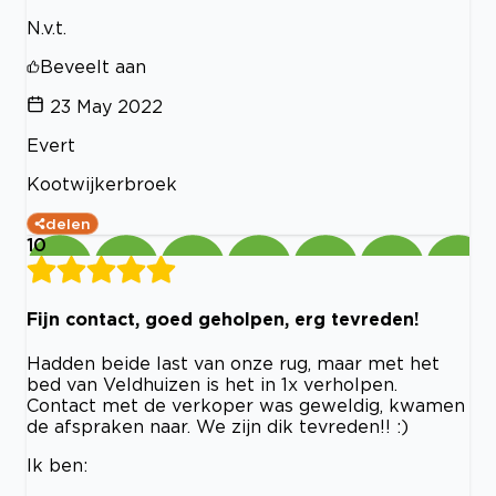
N.v.t.
Beveelt aan
23 May 2022
Evert
Kootwijkerbroek
delen
10
Fijn contact, goed geholpen, erg tevreden!
Hadden beide last van onze rug, maar met het
bed van Veldhuizen is het in 1x verholpen.
Contact met de verkoper was geweldig, kwamen
de afspraken naar. We zijn dik tevreden!! :)
Ik ben: