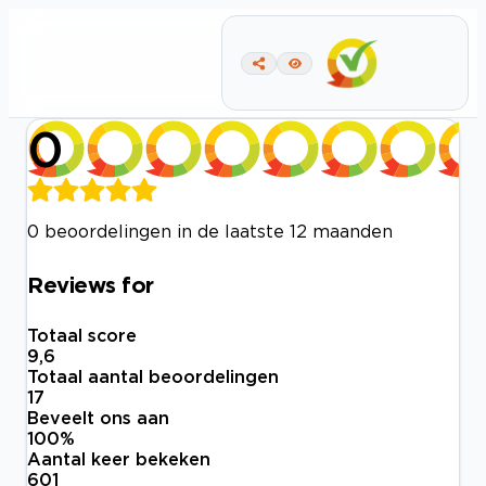
0
0 beoordelingen in de laatste 12 maanden
Reviews for
Totaal score
9,6
Totaal aantal beoordelingen
17
Beveelt ons aan
100
%
Aantal keer bekeken
601