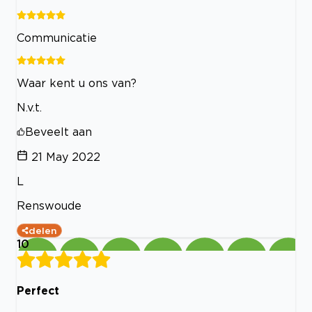
Communicatie
Waar kent u ons van?
N.v.t.
Beveelt aan
21 May 2022
L
Renswoude
delen
10
Perfect