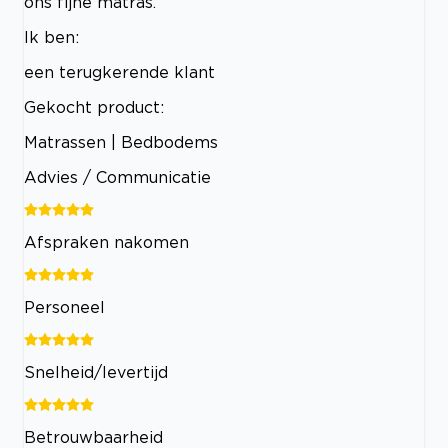
ons fijne matras.
Ik ben:
een terugkerende klant
Gekocht product:
Matrassen | Bedbodems
Advies / Communicatie
Afspraken nakomen
Personeel
Snelheid/levertijd
Betrouwbaarheid