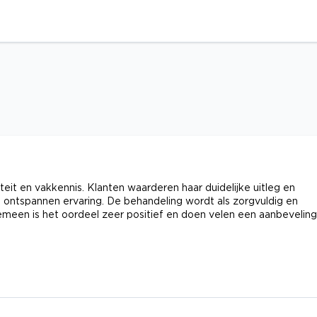
eit en vakkennis. Klanten waarderen haar duidelijke uitleg en
n ontspannen ervaring. De behandeling wordt als zorgvuldig en
meen is het oordeel zeer positief en doen velen een aanbeveling