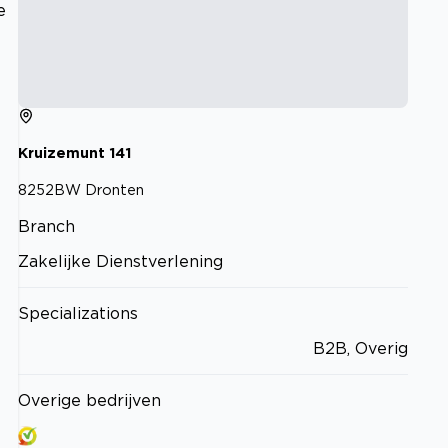
e
Kruizemunt
141
8252BW
Dronten
Branch
Zakelijke Dienstverlening
Specializations
B2B, Overig
Overige bedrijven