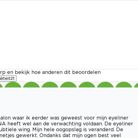
rp en bekijk hoe anderen dit beoordelen
liteit
21
salon waar ik eerder was geweest voor mijn eyeliner
A heeft wel aan de verwachting voldaan. De eyeliner
btiele wing. Mijn hele oogopslag is veranderd. De
t netjes gewerkt. Ondanks dat mijn ogen best veel