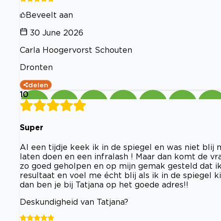
Beveelt aan
30 June 2026
Carla Hoogervorst Schouten
Dronten
delen
10
Super
Al een tijdje keek ik in de spiegel en was niet blij
laten doen en een infralash ! Maar dan komt de vraag
zo goed geholpen en op mijn gemak gesteld dat ik
resultaat en voel me écht blij als ik in de spiege
dan ben je bij Tatjana op het goede adres!!
Deskundigheid van Tatjana?