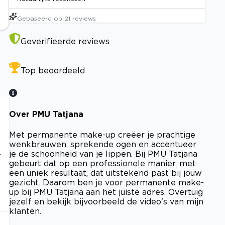
Gebaseerd op
21
reviews
Geverifieerde reviews
Top beoordeeld
Over PMU Tatjana
Met permanente make-up creëer je prachtige
wenkbrauwen, sprekende ogen en accentueer
.
je de schoonheid van je lippen. Bij PMU Tatjana
gebeurt dat op een professionele manier, met
een uniek resultaat, dat uitstekend past bij jouw
gezicht. Daarom ben je voor permanente make-
up bij PMU Tatjana aan het juiste adres. Overtuig
jezelf en bekijk bijvoorbeeld de video's van mijn
klanten.