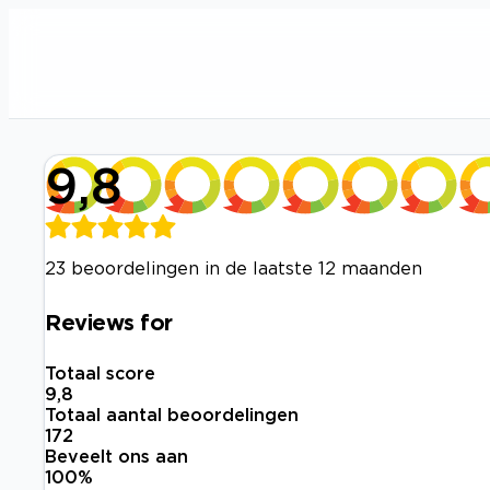
9,8
23 beoordelingen in de laatste 12 maanden
Reviews for
Totaal score
9,8
Totaal aantal beoordelingen
172
Beveelt ons aan
100
%