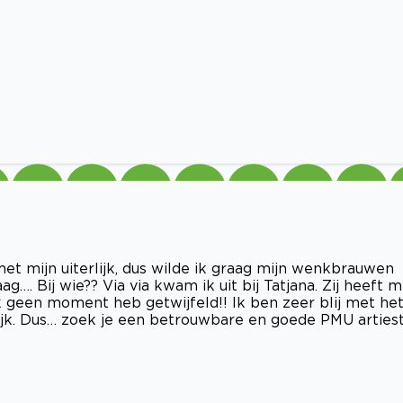
 met mijn uiterlijk, dus wilde ik graag mijn wenkbrauwen
…. Bij wie?? Via via kwam ik uit bij Tatjana. Zij heeft mi
 geen moment heb getwijfeld!! Ik ben zeer blij met he
l kijk. Dus… zoek je een betrouwbare en goede PMU arties