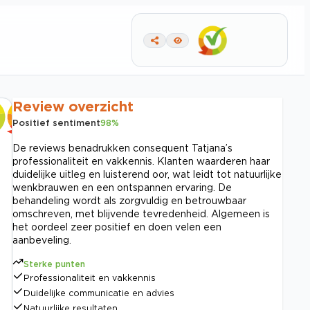
Review overzicht
Positief sentiment
98
%
De reviews benadrukken consequent Tatjana’s
professionaliteit en vakkennis. Klanten waarderen haar
duidelijke uitleg en luisterend oor, wat leidt tot natuurlijke
wenkbrauwen en een ontspannen ervaring. De
behandeling wordt als zorgvuldig en betrouwbaar
omschreven, met blijvende tevredenheid. Algemeen is
het oordeel zeer positief en doen velen een
aanbeveling.
Sterke punten
Professionaliteit en vakkennis
Duidelijke communicatie en advies
Natuurlijke resultaten