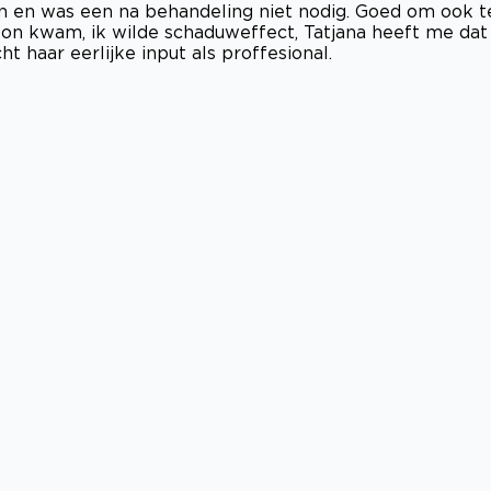
an en was een na behandeling niet nodig. Goed om ook t
lon kwam, ik wilde schaduweffect, Tatjana heeft me dat
 haar eerlijke input als proffesional.