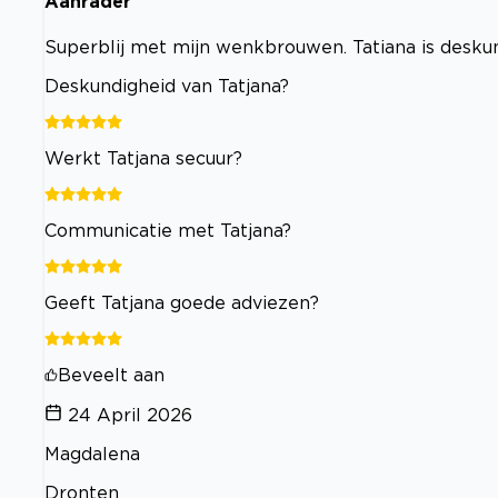
Aanrader
Superblij met mijn wenkbrouwen. Tatiana is deskun
Deskundigheid van Tatjana?
Werkt Tatjana secuur?
Communicatie met Tatjana?
Geeft Tatjana goede adviezen?
Beveelt aan
24 April 2026
Magdalena
Dronten