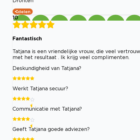
Dronten
delen
10
Fantastisch
Tatjana is een vriendelijke vrouw, die veel vertrouw
met het resultaat . Ik krijg veel complimenten.
Deskundigheid van Tatjana?
Werkt Tatjana secuur?
Communicatie met Tatjana?
Geeft Tatjana goede adviezen?