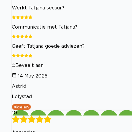
Werkt Tatjana secuur?
Communicatie met Tatjana?
Geeft Tatjana goede adviezen?
Beveelt aan
14 May 2026
Astrid
Lelystad
delen
10