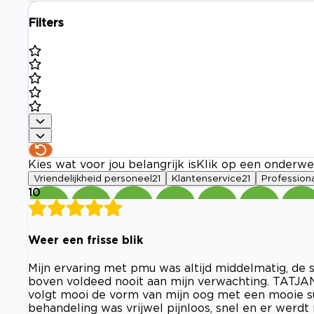
Filters
Kies wat voor jou belangrijk is
Klik op een onderwe
Vriendelijkheid personeel
21
Klantenservice
21
Professiona
10
Weer een frisse blik
Mijn ervaring met pmu was altijd middelmatig, de 
boven voldeed nooit aan mijn verwachting. TATJAN
volgt mooi de vorm van mijn oog met een mooie su
behandeling was vrijwel pijnloos, snel en er werd