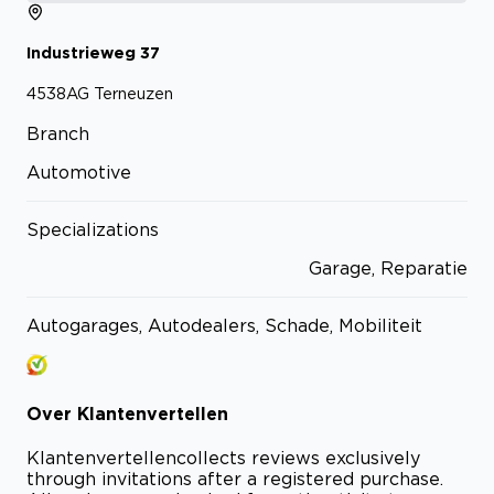
Industrieweg
37
4538AG
Terneuzen
Branch
Automotive
Specializations
Garage, Reparatie
Autogarages, Autodealers, Schade, Mobiliteit
Over
Klantenvertellen
Klantenvertellen
collects reviews exclusively
through invitations after a registered purchase.