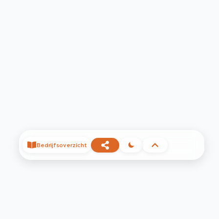
Bedrijfsoverzicht
©
2026