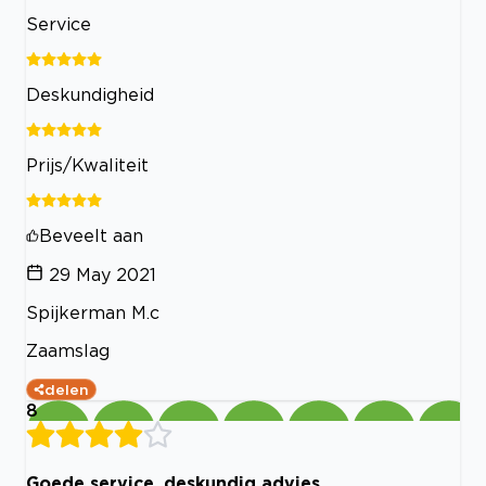
Service
Deskundigheid
Prijs/Kwaliteit
Beveelt aan
29 May 2021
Spijkerman M.c
Zaamslag
delen
8
Goede service, deskundig advies,