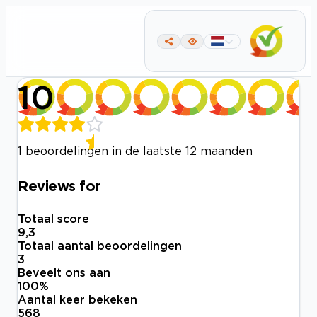
10
1 beoordelingen in de laatste 12 maanden
Reviews for
Totaal score
9,3
Totaal aantal beoordelingen
3
Beveelt ons aan
100
%
Aantal keer bekeken
568