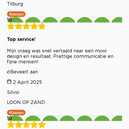
Tilburg
delen
10
Top service!
Mijn vraag was snel vertaald naar een mooi
design en resultaat. Prettige communicatie en
fijne mensen!
Beveelt aan
2 April 2025
Silvio
LOON OP ZAND
delen
10