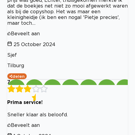
prijs was goed, Echter, thuisgekomen merkte ik
dat de boekjes net niet zo mooi afgewerkt waren
als bij de copyshop. Het was maar een
kleinigheidje (ik ben een nogal 'Pietje precies',
maar toch....
Beveelt aan
25 October 2024
Sjef
Tilburg
delen
7
Prima service!
Sneller klaar als beloofd.
Beveelt aan