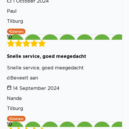
1 October 2024
Paul
Tilburg
delen
10
Snelle service, goed meegedacht
Snelle service, goed meegedacht
Beveelt aan
14 September 2024
Nanda
Tilburg
delen
10