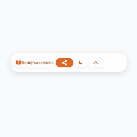
Bedrijfsoverzicht
©
2026