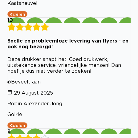
Kaatsheuvel
delen
10
Snelle en probleemloze levering van flyers - en
ook nog bezorgd!
Deze drukker snapt het. Goed drukwerk,
uitstekende service, vriendelijke mensen! Dan
hoef je dus niet verder te zoeken!
Beveelt aan
29 August 2025
Robin Alexander Jong
Goirle
delen
8