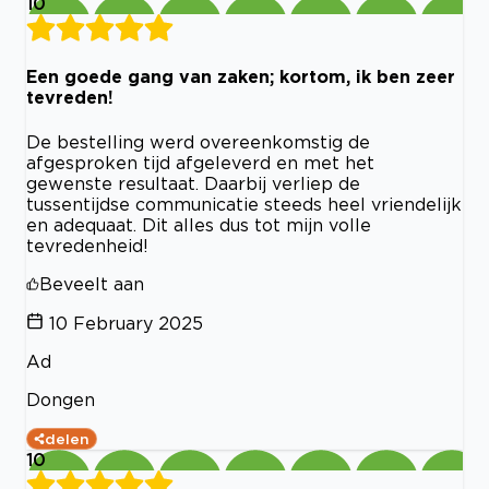
10
Een goede gang van zaken; kortom, ik ben zeer
tevreden!
De bestelling werd overeenkomstig de
afgesproken tijd afgeleverd en met het
gewenste resultaat. Daarbij verliep de
tussentijdse communicatie steeds heel vriendelijk
en adequaat. Dit alles dus tot mijn volle
tevredenheid!
Beveelt aan
10 February 2025
Ad
Dongen
delen
10