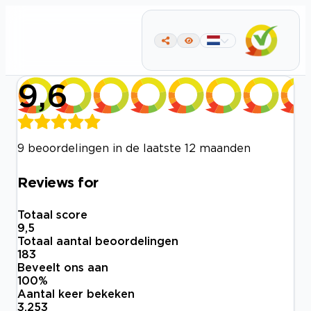
9,6
9 beoordelingen in de laatste 12 maanden
Reviews for
Totaal score
9,5
Totaal aantal beoordelingen
183
Beveelt ons aan
100
%
Aantal keer bekeken
3.253