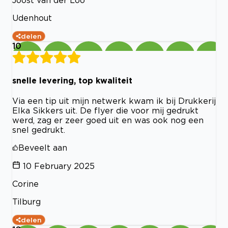
Joost van der Loo
Udenhout
delen
10
snelle levering, top kwaliteit
Via een tip uit mijn netwerk kwam ik bij Drukkerij
Elka Sikkers uit. De flyer die voor mij gedrukt
werd, zag er zeer goed uit en was ook nog een
snel gedrukt.
Beveelt aan
10 February 2025
Corine
Tilburg
delen