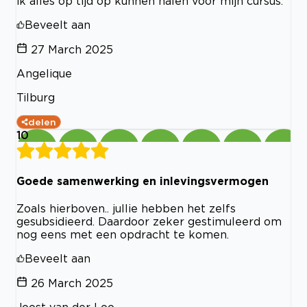
ik alles op tijd op kunnen halen voor mijn cursus.
Beveelt aan
27 March 2025
Angelique
Tilburg
delen
10
Goede samenwerking en inlevingsvermogen
Zoals hierboven.. jullie hebben het zelfs
gesubsidieerd. Daardoor zeker gestimuleerd om
nog eens met een opdracht te komen.
Beveelt aan
26 March 2025