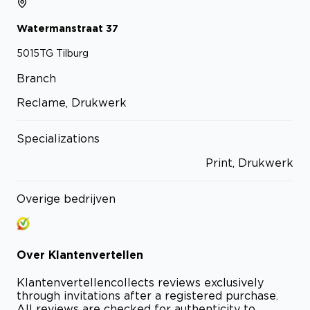
Watermanstraat
37
5015TG
Tilburg
Branch
Reclame, Drukwerk
Specializations
Print, Drukwerk
Overige bedrijven
Over
Klantenvertellen
Klantenvertellen
collects reviews exclusively
through invitations after a registered purchase.
All reviews are checked for authenticity to