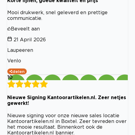
Korte lijnen, goede kwaliteit en prijs
Mooi drukwerk, snel geleverd en prettige
communicatie.
Beveelt aan
21 April 2026
Laupeeren
Venlo
delen
10
Nieuwe Signing Kantoorartikelen.nl. Zeer netjes
gewerkt!
Nieuwe signing voor onze nieuwe sales locatie
Kantoorartikelen.nl in Boxtel. Zeer tevreden over
het mooie resultaat. Binnenkort ook de
Kantoorartikelen.nl bannier.