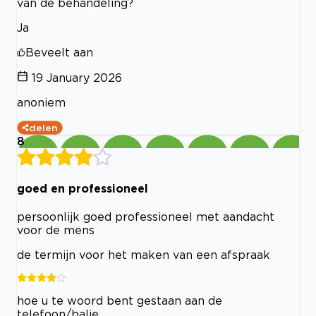
van de behandeling?
Ja
Beveelt aan
19 January 2026
anoniem
delen
8
goed en professioneel
persoonlijk goed professioneel met aandacht
voor de mens
de termijn voor het maken van een afspraak
hoe u te woord bent gestaan aan de
telefoon/balie