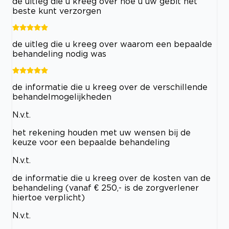
de uitleg die u kreeg over hoe u uw gebit het
beste kunt verzorgen
de uitleg die u kreeg over waarom een bepaalde
behandeling nodig was
de informatie die u kreeg over de verschillende
behandelmogelijkheden
N.v.t.
het rekening houden met uw wensen bij de
keuze voor een bepaalde behandeling
N.v.t.
de informatie die u kreeg over de kosten van de
behandeling (vanaf € 250,- is de zorgverlener
hiertoe verplicht)
N.v.t.