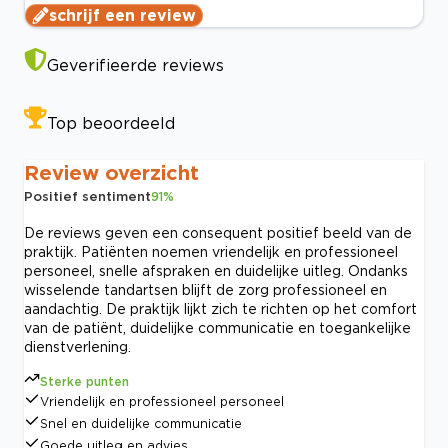
schrijf een review
Geverifieerde reviews
Top beoordeeld
Review overzicht
Positief sentiment
91
%
De reviews geven een consequent positief beeld van de
praktijk. Patiënten noemen vriendelijk en professioneel
personeel, snelle afspraken en duidelijke uitleg. Ondanks
wisselende tandartsen blijft de zorg professioneel en
aandachtig. De praktijk lijkt zich te richten op het comfort
van de patiënt, duidelijke communicatie en toegankelijke
dienstverlening.
Sterke punten
Vriendelijk en professioneel personeel
Snel en duidelijke communicatie
Goede uitleg en advies