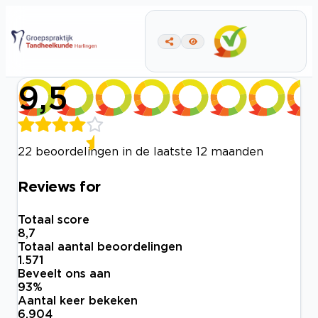
9,5
22 beoordelingen in de laatste 12 maanden
Reviews for
Totaal score
8,7
Totaal aantal beoordelingen
1.571
Beveelt ons aan
93
%
Aantal keer bekeken
6.904