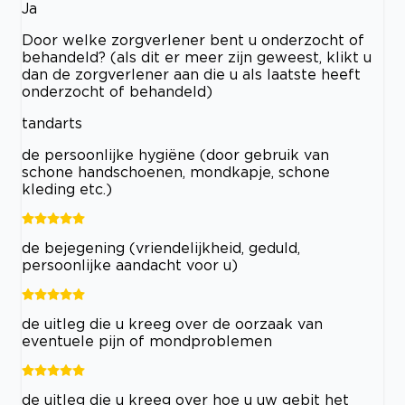
Ja
Door welke zorgverlener bent u onderzocht of
behandeld? (als dit er meer zijn geweest, klikt u
dan de zorgverlener aan die u als laatste heeft
onderzocht of behandeld)
tandarts
de persoonlijke hygiëne (door gebruik van
schone handschoenen, mondkapje, schone
kleding etc.)
de bejegening (vriendelijkheid, geduld,
persoonlijke aandacht voor u)
de uitleg die u kreeg over de oorzaak van
eventuele pijn of mondproblemen
de uitleg die u kreeg over hoe u uw gebit het