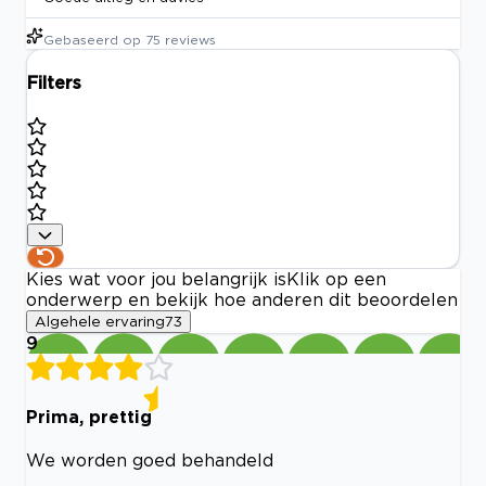
Gebaseerd op
75
reviews
Filters
Kies wat voor jou belangrijk is
Klik op een
onderwerp en bekijk hoe anderen dit beoordelen
Algehele ervaring
73
9
Prima, prettig
We worden goed behandeld