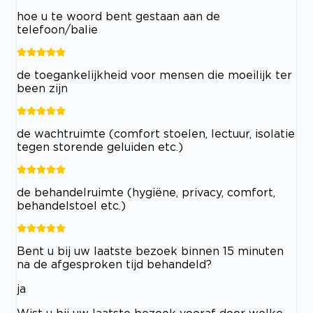
hoe u te woord bent gestaan aan de
telefoon/balie
de toegankelijkheid voor mensen die moeilijk ter
been zijn
de wachtruimte (comfort stoelen, lectuur, isolatie
tegen storende geluiden etc.)
de behandelruimte (hygiëne, privacy, comfort,
behandelstoel etc.)
Bent u bij uw laatste bezoek binnen 15 minuten
na de afgesproken tijd behandeld?
ja
Wist u bij uw laatste bezoek vooraf door welke