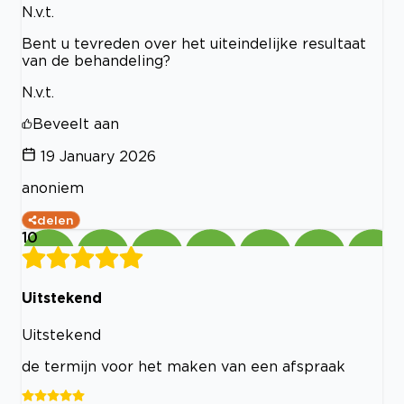
N.v.t.
Bent u tevreden over het uiteindelijke resultaat
van de behandeling?
N.v.t.
Beveelt aan
19 January 2026
anoniem
delen
10
Uitstekend
Uitstekend
de termijn voor het maken van een afspraak