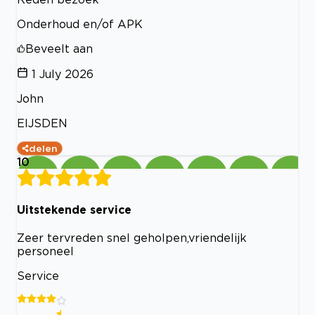
Onderhoud en/of APK
Beveelt aan
1 July 2026
John
EIJSDEN
delen
10
Uitstekende service
Zeer tervreden snel geholpen,vriendelijk
personeel
Service