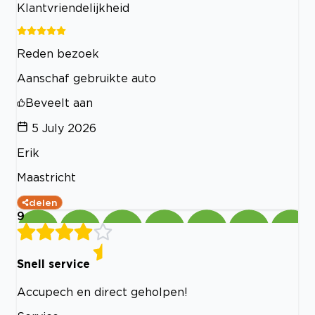
Klantvriendelijkheid
Reden bezoek
Aanschaf gebruikte auto
Beveelt aan
5 July 2026
Erik
Maastricht
delen
9
Snell service
Accupech en direct geholpen!