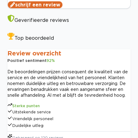
schrijf een review
Geverifieerde reviews
Top beoordeeld
Review overzicht
Positief sentiment
92
%
De beoordelingen prijzen consequent de kwaliteit van de
service en de vriendelijkheid van het personeel. Klanten
noemen duidelijke uitleg en betrouwbare verzorging. De
ervaringen benadrukken vaak een aangename sfeer en
snelle afhandeling. Al met al blijft de tevredenheid hoog.
Sterke punten
Uitstekende service
Vriendelijk personeel
Duidelijke uitleg
Gebaseerd op
120
reviews