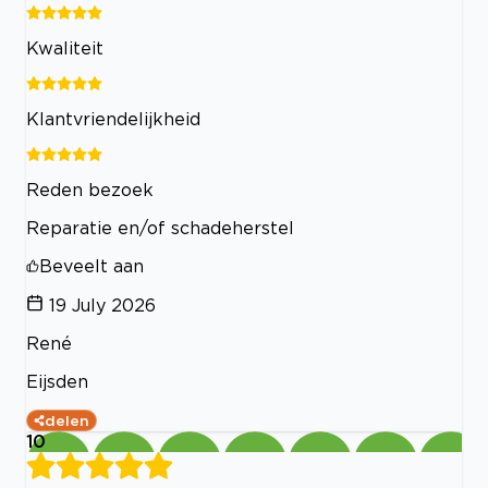
Kwaliteit
Klantvriendelijkheid
Reden bezoek
Reparatie en/of schadeherstel
Beveelt aan
19 July 2026
René
Eijsden
delen
10