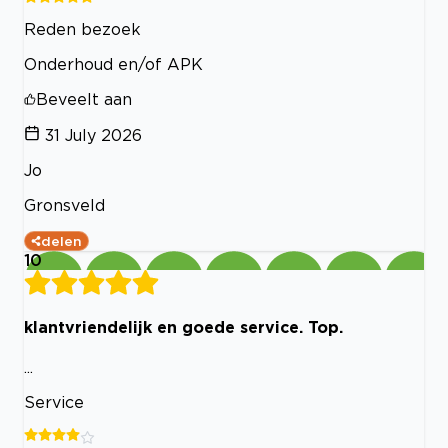
Reden bezoek
Onderhoud en/of APK
Beveelt aan
31 July 2026
Jo
Gronsveld
delen
10
klantvriendelijk en goede service. Top.
...
Service