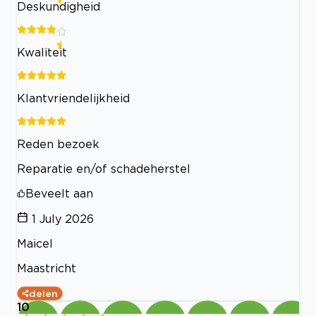
Deskundigheid
Kwaliteit
Klantvriendelijkheid
Reden bezoek
Reparatie en/of schadeherstel
Beveelt aan
1 July 2026
Maicel
Maastricht
delen
10