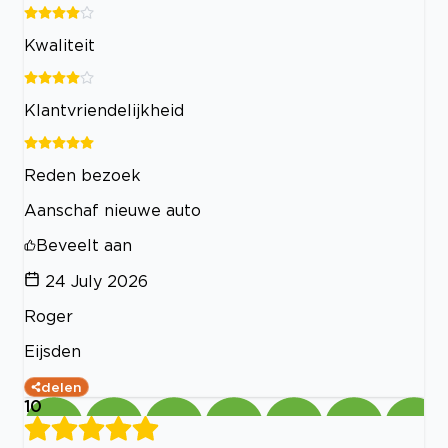
Kwaliteit
Klantvriendelijkheid
Reden bezoek
Aanschaf nieuwe auto
Beveelt aan
24 July 2026
Roger
Eijsden
delen
10