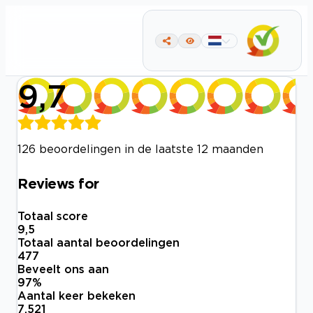
9,7
126 beoordelingen in de laatste 12 maanden
Reviews for
Totaal score
9,5
Totaal aantal beoordelingen
477
Beveelt ons aan
97
%
Aantal keer bekeken
7.521