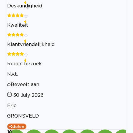
Deskundigheid
Kwaliteit
Klantvriendelijkheid
Reden bezoek
N.v.t.
Beveelt aan
30 July 2026
Eric
GRONSVELD
delen
10