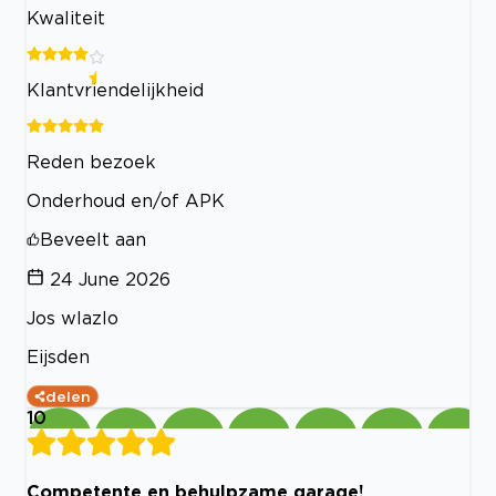
Kwaliteit
Klantvriendelijkheid
Reden bezoek
Onderhoud en/of APK
Beveelt aan
24 June 2026
Jos wlazlo
Eijsden
delen
10
Competente en behulpzame garage!