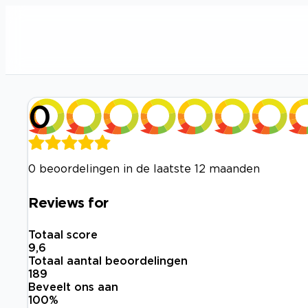
0
0 beoordelingen in de laatste 12 maanden
Reviews for
Totaal score
9,6
Totaal aantal beoordelingen
189
Beveelt ons aan
100
%