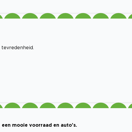
e tevredenheid.
et een mooie voorraad en auto's.