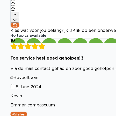
Kies wat voor jou belangrijk is
Klik op een onderwe
No topics available
10
Top service heel goed geholpen!!!
Via de mail contact gehad en zeer goed geholpen o
Beveelt aan
8 June 2024
Kevin
Emmer-compascuum
delen