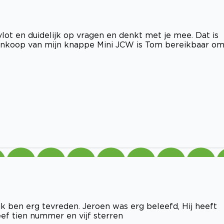
vlot en duidelijk op vragen en denkt met je mee. Dat is
aankoop van mijn knappe Mini JCW is Tom bereikbaar o
ik ben erg tevreden. Jeroen was erg beleefd, Hij heeft
eef tien nummer en vijf sterren