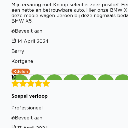
Mijn ervaring met Knoop select is zeer positief.
een nette en betrouwbare auto. Hier onze BMW X5
deze mooie wagen. Jeroen bij deze nogmaals bedan
BMW X5.
Beveelt aan
14 April 2024
Barry
Kortgene
delen
10
Soepel verloop
Professioneel
Beveelt aan
13 April 2024