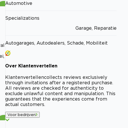
Automotive
Specializations
Garage, Reparatie
Autogarages, Autodealers, Schade, Mobiliteit
al
i,
Over
Klantenvertellen
Klantenvertellen
collects reviews exclusively
through invitations after a registered purchase.
All reviews are checked for authenticity to
exclude unlawful content and manipulation. This
guarantees that the experiences come from
actual customers.
Voor bedrijven