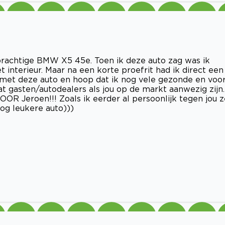
 prachtige BMW X5 45e. Toen ik deze auto zag was ik
t interieur. Maar na een korte proefrit had ik direct een
 met deze auto en hoop dat ik nog vele gezonde en voor
dat gasten/autodealers als jou op de markt aanwezig zijn.
Jeroen!!! Zoals ik eerder al persoonlijk tegen jou ze
nog leukere auto)))