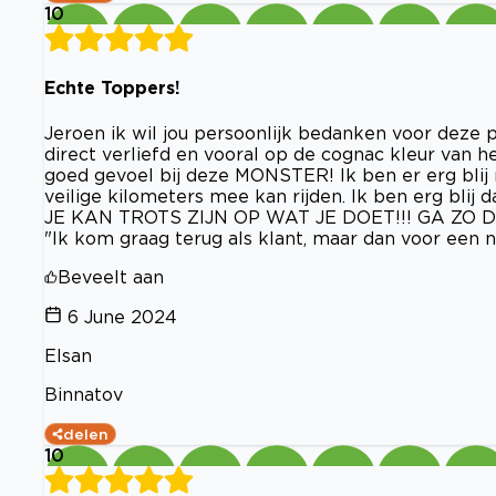
10
Echte Toppers!
Jeroen ik wil jou persoonlijk bedanken voor deze
direct verliefd en vooral op de cognac kleur van he
goed gevoel bij deze MONSTER! Ik ben er erg blij
veilige kilometers mee kan rijden. Ik ben erg blij 
JE KAN TROTS ZIJN OP WAT JE DOET!!! GA ZO DOOR 
"Ik kom graag terug als klant, maar dan voor een 
Beveelt aan
6 June 2024
Elsan
Binnatov
delen
10