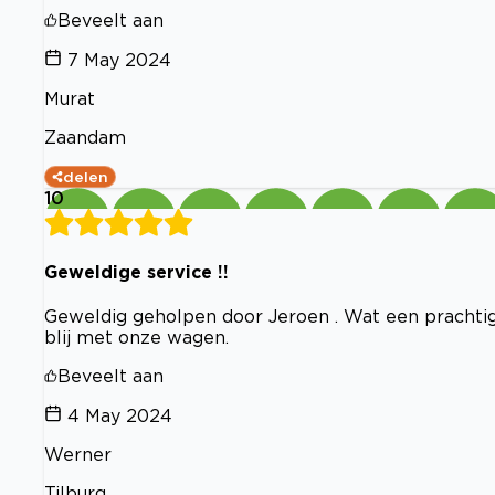
Beveelt aan
7 May 2024
Murat
Zaandam
delen
10
Geweldige service !!
Geweldig geholpen door Jeroen . Wat een prachtige
blij met onze wagen.
Beveelt aan
4 May 2024
Werner
Tilburg