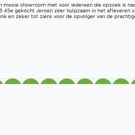
 Een mooie showroom met voor iedereen die opzoek is na
 45e gekocht Jeroen zeer hulpzaam in het afleveren v
k en zeker tot ziens voor de opvolger van de prachtig