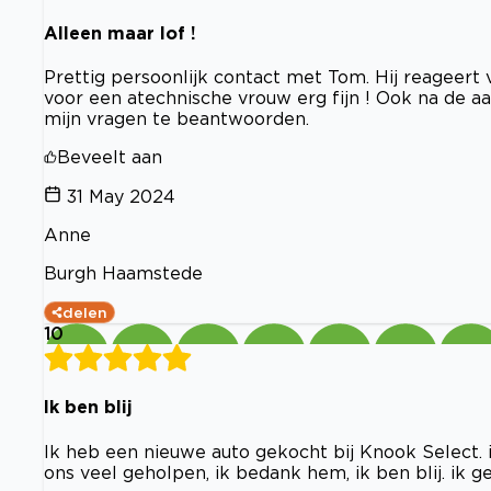
Alleen maar lof !
Prettig persoonlijk contact met Tom. Hij reageert 
voor een atechnische vrouw erg fijn ! Ook na de 
mijn vragen te beantwoorden.
Beveelt aan
31 May 2024
Anne
Burgh Haamstede
delen
10
Ik ben blij
Ik heb een nieuwe auto gekocht bij Knook Select. 
ons veel geholpen, ik bedank hem, ik ben blij. ik g