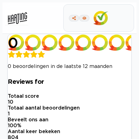
0
0 beoordelingen in de laatste 12 maanden
Reviews for
Totaal score
10
Totaal aantal beoordelingen
1
Beveelt ons aan
100
%
Aantal keer bekeken
804