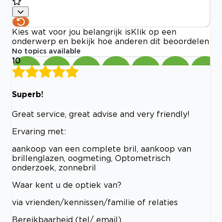
Kies wat voor jou belangrijk is
Klik op een
onderwerp en bekijk hoe anderen dit beoordelen
No topics available
10
Superb!
Great service, great advise and very friendly!
Ervaring met:
aankoop van een complete bril, aankoop van
brillenglazen, oogmeting, Optometrisch
onderzoek, zonnebril
Waar kent u de optiek van?
via vrienden/kennissen/familie of relaties
Bereikbaarheid (tel/ email)