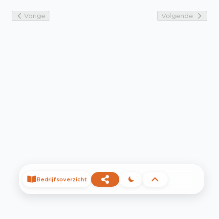
Vorige
Volgende
Bedrijfsoverzicht