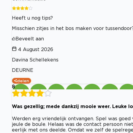
Heeft u nog tips?
Misschien zitjes in het bos maken voor tussendoor
Beveelt aan
4 August 2026
Davina Schellekens
DEURNE
delen
8
Was gezellig; mede dankzij mooie weer. Leuke lo
Werden erg vriendelijk ontvangen. Spel was goed 
jeule de boule. Helaas was de contact persoon nie
eerlijk met ons deelde. Omdat we zelf de spelrege