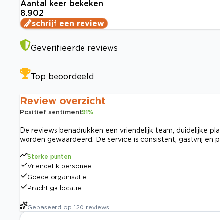
Aantal keer bekeken
8.902
schrijf een review
Geverifieerde reviews
Top beoordeeld
Review overzicht
Positief sentiment
91
%
De reviews benadrukken een vriendelijk team, duidelijke plan
worden gewaardeerd. De service is consistent, gastvrij en pr
Sterke punten
Vriendelijk personeel
Goede organisatie
Prachtige locatie
Gebaseerd op
120
reviews