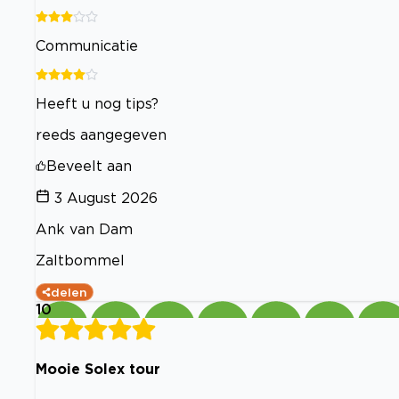
Communicatie
Heeft u nog tips?
reeds aangegeven
Beveelt aan
3 August 2026
Ank van Dam
Zaltbommel
delen
10
Mooie Solex tour