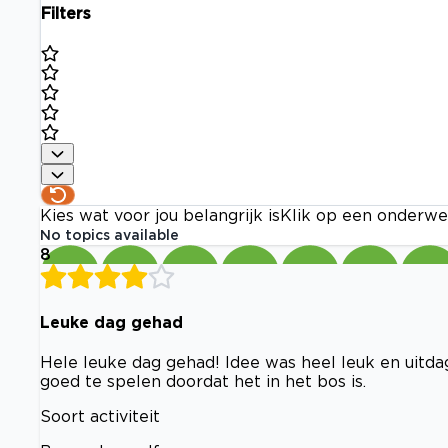
Filters
Kies wat voor jou belangrijk is
Klik op een onderwe
No topics available
8
Leuke dag gehad
Hele leuke dag gehad! Idee was heel leuk en uitd
goed te spelen doordat het in het bos is.
Soort activiteit