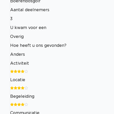
Boerenbosgolf
Aantal deelnemers
3
U kwam voor een
Overig
Hoe heeft u ons gevonden?
Anders
Activiteit
Locatie
Begeleiding
Communicatie