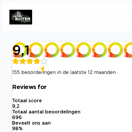
9,1
155 beoordelingen in de laatste 12 maanden
Reviews for
Totaal score
9,2
Totaal aantal beoordelingen
696
Beveelt ons aan
98
%