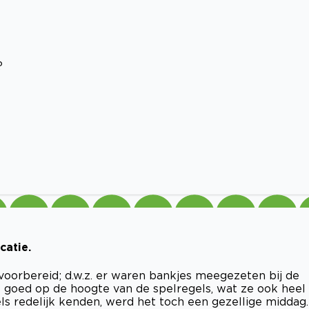
?
catie.
voorbereid; d.w.z. er waren bankjes meegezeten bij de
t goed op de hoogte van de spelregels, wat ze ook heel
ls redelijk kenden, werd het toch een gezellige middag.