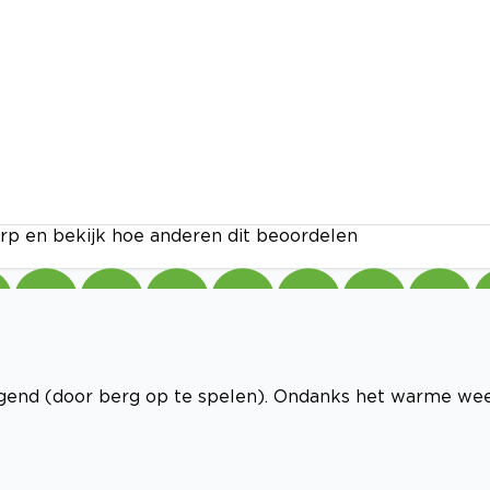
rp en bekijk hoe anderen dit beoordelen
agend (door berg op te spelen). Ondanks het warme we