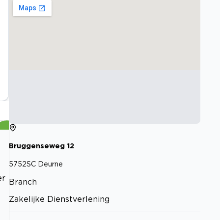
Bruggenseweg
12
5752SC
Deurne
er
Branch
Zakelijke Dienstverlening