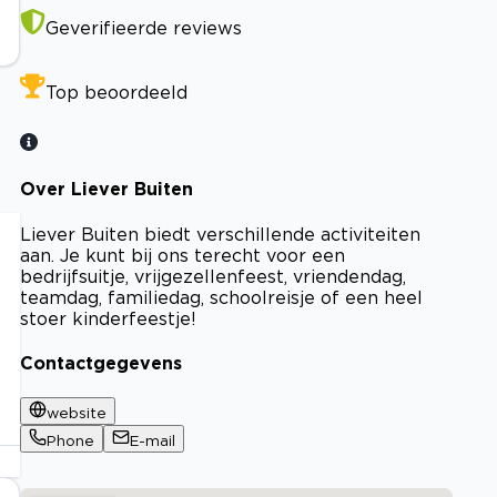
Geverifieerde reviews
Top beoordeeld
Over Liever Buiten
Liever Buiten biedt verschillende activiteiten
aan. Je kunt bij ons terecht voor een
bedrijfsuitje, vrijgezellenfeest, vriendendag,
teamdag, familiedag, schoolreisje of een heel
stoer kinderfeestje!
Contactgegevens
website
Phone
E-mail