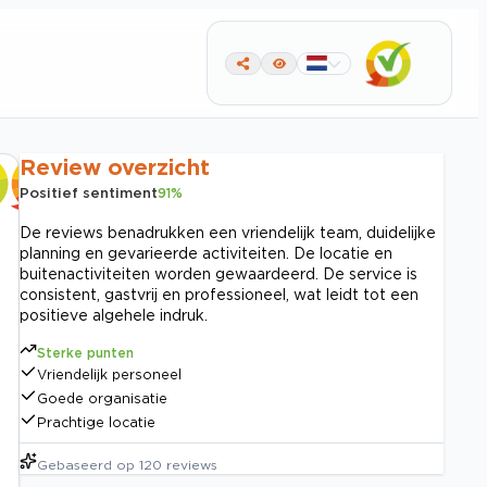
Review overzicht
Positief sentiment
91
%
De reviews benadrukken een vriendelijk team, duidelijke
planning en gevarieerde activiteiten. De locatie en
buitenactiviteiten worden gewaardeerd. De service is
consistent, gastvrij en professioneel, wat leidt tot een
positieve algehele indruk.
Sterke punten
Vriendelijk personeel
Goede organisatie
Prachtige locatie
Gebaseerd op
120
reviews