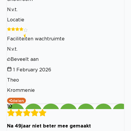
N.v.t.
Locatie
Faciliteiten wachtruimte
N.v.t.
Beveelt aan
1 February 2026
Theo
Krommenie
delen
10
Na 49jaar niet beter mee gemaakt