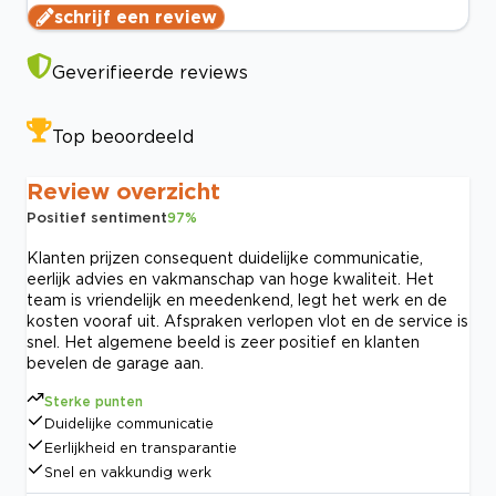
schrijf een review
Geverifieerde reviews
Top beoordeeld
Review overzicht
Positief sentiment
97
%
Klanten prijzen consequent duidelijke communicatie,
eerlijk advies en vakmanschap van hoge kwaliteit. Het
team is vriendelijk en meedenkend, legt het werk en de
kosten vooraf uit. Afspraken verlopen vlot en de service is
snel. Het algemene beeld is zeer positief en klanten
bevelen de garage aan.
Sterke punten
Duidelijke communicatie
Eerlijkheid en transparantie
Snel en vakkundig werk