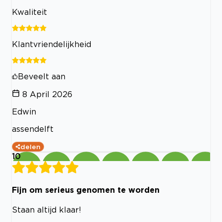
Kwaliteit
Klantvriendelijkheid
Beveelt aan
8 April 2026
Edwin
assendelft
delen
10
Fijn om serieus genomen te worden
Staan altijd klaar!