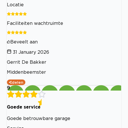
Locatie
Faciliteiten wachtruimte
Beveelt aan
31 January 2026
Gerrit De Bakker
Middenbeemster
delen
9
Goede service
Goede betrouwbare garage