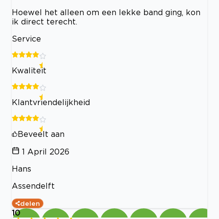
Hoewel het alleen om een lekke band ging, kon
ik direct terecht.
Service
Kwaliteit
Klantvriendelijkheid
Beveelt aan
1 April 2026
Hans
Assendelft
delen
10