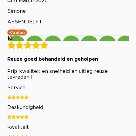
11 March 2026
Simone
ASSENDELFT
delen
10
Reuze goed behandeld en geholpen
Prijs kwaliteit en snelheid en uitleg reuze
tevreden !
Service
Deskundigheid
Kwaliteit