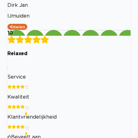
Dirk Jan
IJmuiden
delen
10
Relaxed
.
Service
Kwaliteit
Klantvriendelijkheid
Beveelt aan