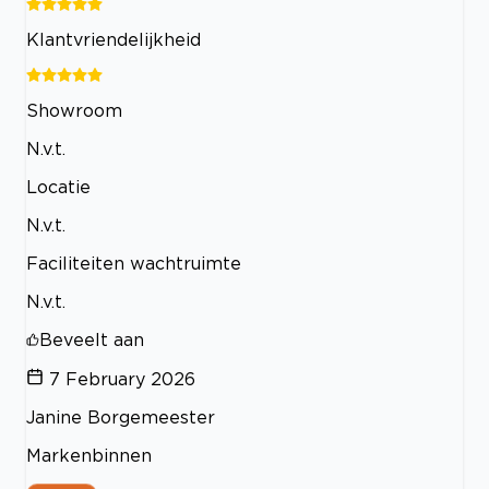
Klantvriendelijkheid
Showroom
N.v.t.
Locatie
N.v.t.
Faciliteiten wachtruimte
N.v.t.
Beveelt aan
7 February 2026
Janine Borgemeester
Markenbinnen