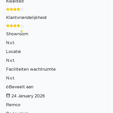
Kwaliteit
Klantvriendelijkheid
Showroom
N.v.t.
Locatie
N.v.t.
Faciliteiten wachtruimte
N.v.t.
Beveelt aan
24 January 2026
Remco