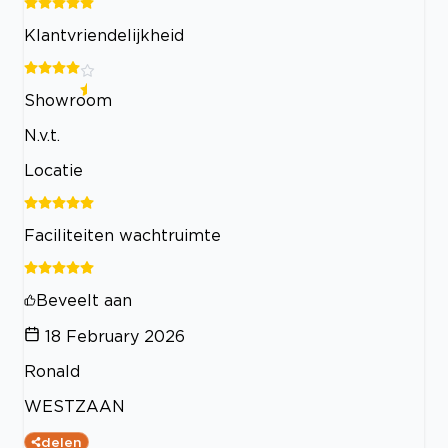
Klantvriendelijkheid
Showroom
N.v.t.
Locatie
Faciliteiten wachtruimte
Beveelt aan
18 February 2026
Ronald
WESTZAAN
delen