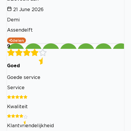
21 June 2026
Demi
Assendelft
delen
9
Goed
Goede service
Service
Kwaliteit
Klantvriendelijkheid