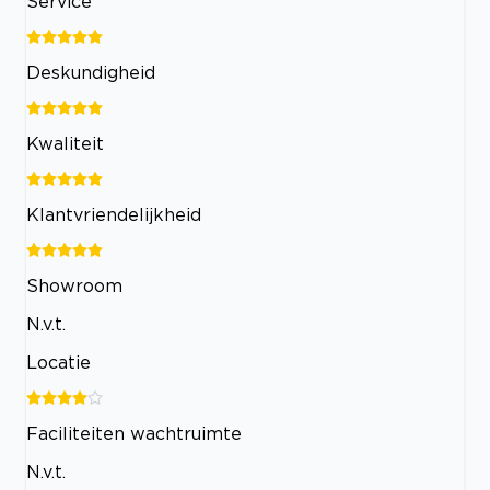
Service
Deskundigheid
Kwaliteit
Klantvriendelijkheid
Showroom
N.v.t.
Locatie
Faciliteiten wachtruimte
N.v.t.