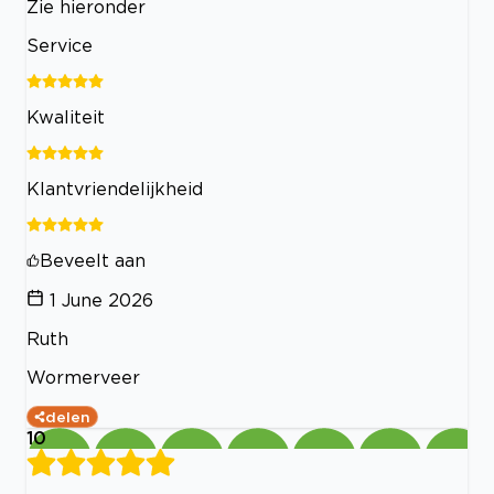
Zie hieronder
Service
Kwaliteit
Klantvriendelijkheid
Beveelt aan
1 June 2026
Ruth
Wormerveer
delen
10