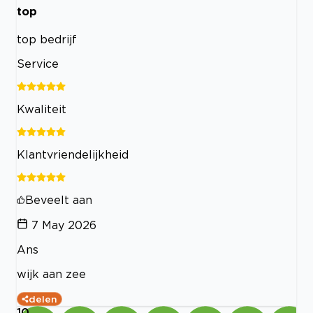
top
top bedrijf
Service
Kwaliteit
Klantvriendelijkheid
Beveelt aan
7 May 2026
Ans
wijk aan zee
delen
10