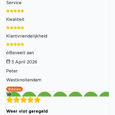
Service
Kwaliteit
Klantvriendelijkheid
Beveelt aan
3 April 2026
Peter
Westknollendam
delen
10
Weer vlot geregeld