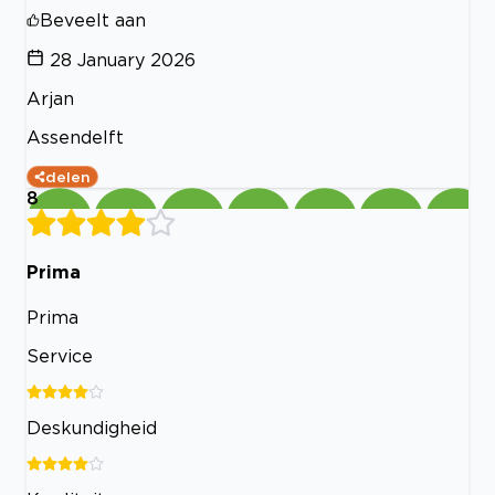
Beveelt aan
28 January 2026
Arjan
Assendelft
delen
8
Prima
Prima
Service
Deskundigheid