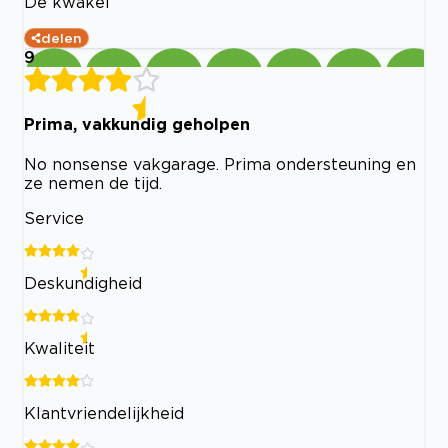
De kwakel
delen
9
Prima, vakkundig geholpen
No nonsense vakgarage. Prima ondersteuning en
ze nemen de tijd.
Service
Deskundigheid
Kwaliteit
Klantvriendelijkheid