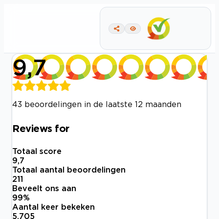
9,7
43 beoordelingen in de laatste 12 maanden
Reviews for
Totaal score
9,7
Totaal aantal beoordelingen
211
Beveelt ons aan
99
%
Aantal keer bekeken
5.705