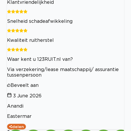
Klantvriendelijkheid
Snelheid schadeafwikkeling
Kwaliteit ruitherstel
Waar kent u 123RUIT.nl van?
Via verzekering/lease maatschappij/ assurantie
tussenpersoon
Beveelt aan
3 June 2026
Anandi
Eastermar
delen