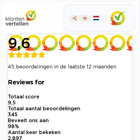
9,6
45 beoordelingen in de laatste 12 maanden
Reviews for
Totaal score
9,5
Totaal aantal beoordelingen
345
Beveelt ons aan
98
%
Aantal keer bekeken
2.897