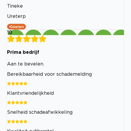
Tineke
Ureterp
delen
10
Prima bedrijf
Aan te bevelen.
Bereikbaarheid voor schademelding
Klantvriendelijkheid
Snelheid schadeafwikkeling
Kwaliteit ruitherstel