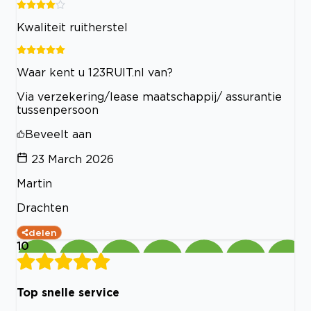
Kwaliteit ruitherstel
Waar kent u 123RUIT.nl van?
Via verzekering/lease maatschappij/ assurantie
tussenpersoon
Beveelt aan
23 March 2026
Martin
Drachten
delen
10
Top snelle service