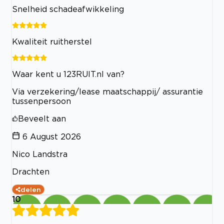
Snelheid schadeafwikkeling
Kwaliteit ruitherstel
Waar kent u 123RUIT.nl van?
Via verzekering/lease maatschappij/ assurantie
tussenpersoon
Beveelt aan
6 August 2026
Nico Landstra
Drachten
delen
10