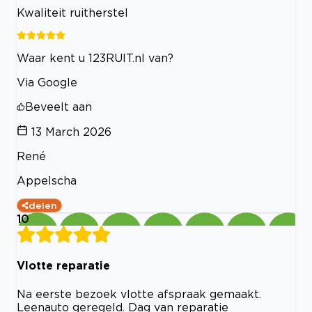
Kwaliteit ruitherstel
Waar kent u 123RUIT.nl van?
Via Google
Beveelt aan
13 March 2026
René
Appelscha
delen
10
Vlotte reparatie
Na eerste bezoek vlotte afspraak gemaakt.
Leenauto geregeld. Dag van reparatie