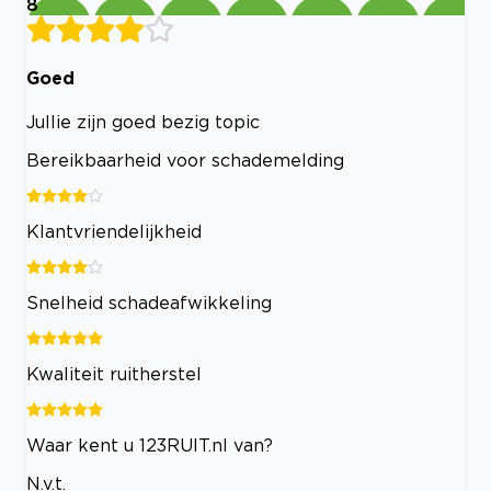
8
Goed
Jullie zijn goed bezig topic
Bereikbaarheid voor schademelding
Klantvriendelijkheid
Snelheid schadeafwikkeling
Kwaliteit ruitherstel
Waar kent u 123RUIT.nl van?
N.v.t.