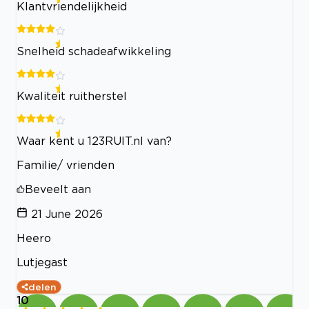
Klantvriendelijkheid
Snelheid schadeafwikkeling
Kwaliteit ruitherstel
Waar kent u 123RUIT.nl van?
Familie/ vrienden
Beveelt aan
21 June 2026
Heero
Lutjegast
delen
10