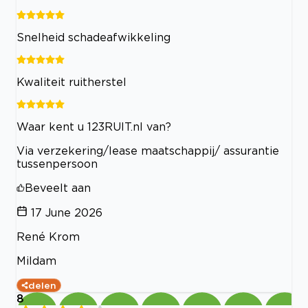
Snelheid schadeafwikkeling
Kwaliteit ruitherstel
Waar kent u 123RUIT.nl van?
Via verzekering/lease maatschappij/ assurantie
tussenpersoon
Beveelt aan
17 June 2026
René Krom
Mildam
delen
8