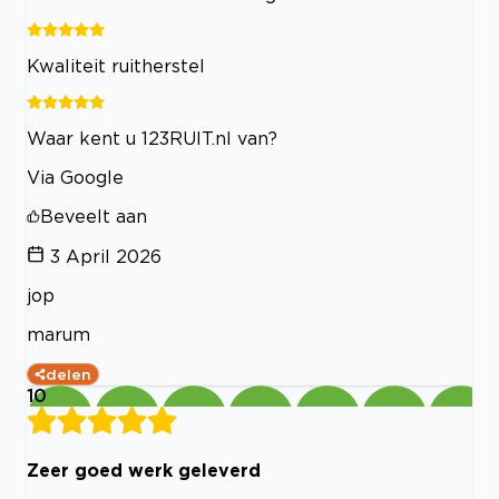
Kwaliteit ruitherstel
Waar kent u 123RUIT.nl van?
Via Google
Beveelt aan
3 April 2026
jop
marum
delen
10
Zeer goed werk geleverd