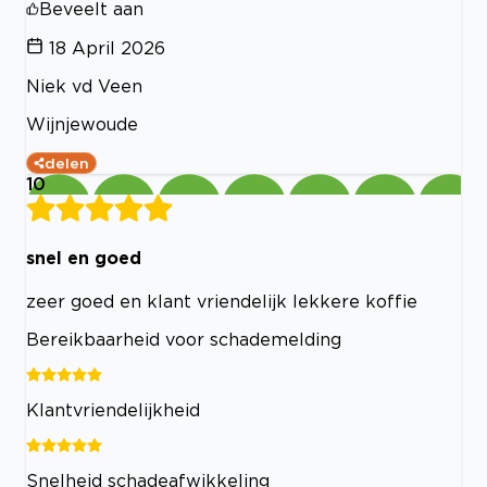
Beveelt aan
18 April 2026
Niek vd Veen
Wijnjewoude
delen
10
snel en goed
zeer goed en klant vriendelijk lekkere koffie
Bereikbaarheid voor schademelding
Klantvriendelijkheid
Snelheid schadeafwikkeling