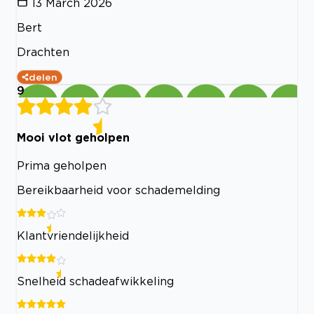
13 March 2026
Bert
Drachten
delen
9
Mooi vlot geholpen
Prima geholpen
Bereikbaarheid voor schademelding
Klantvriendelijkheid
Snelheid schadeafwikkeling