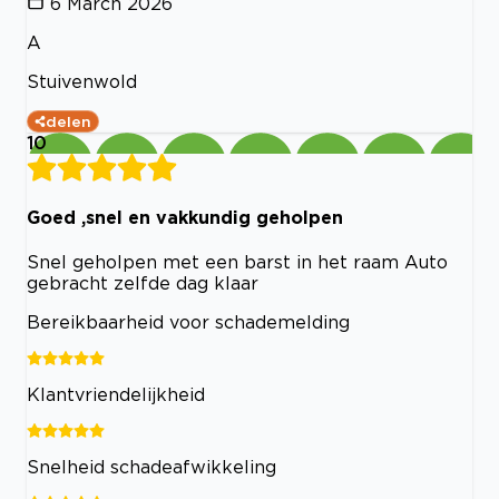
6 March 2026
A
Stuivenwold
delen
10
Goed ,snel en vakkundig geholpen
Snel geholpen met een barst in het raam Auto
gebracht zelfde dag klaar
Bereikbaarheid voor schademelding
Klantvriendelijkheid
Snelheid schadeafwikkeling