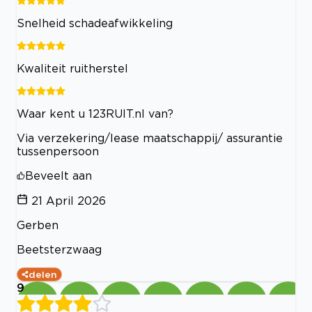
Snelheid schadeafwikkeling
Kwaliteit ruitherstel
Waar kent u 123RUIT.nl van?
Via verzekering/lease maatschappij/ assurantie
tussenpersoon
Beveelt aan
21 April 2026
Gerben
Beetsterzwaag
delen
9