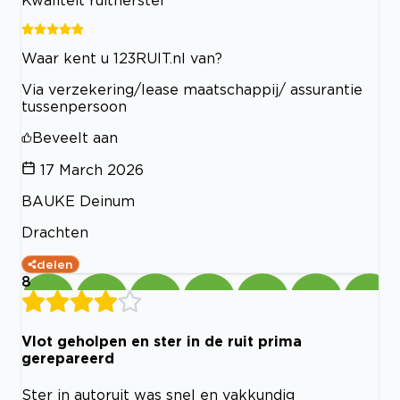
Waar kent u 123RUIT.nl van?
Via verzekering/lease maatschappij/ assurantie
tussenpersoon
Beveelt aan
17 March 2026
BAUKE Deinum
Drachten
delen
8
Vlot geholpen en ster in de ruit prima
gerepareerd
Ster in autoruit was snel en vakkundig