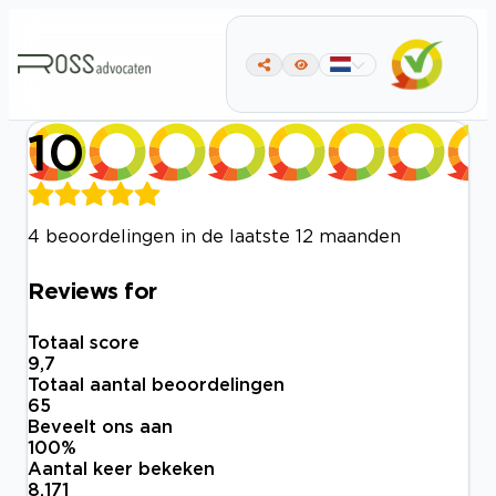
10
4 beoordelingen in de laatste 12 maanden
Reviews for
Totaal score
9,7
Totaal aantal beoordelingen
65
Beveelt ons aan
100
%
Aantal keer bekeken
8.171