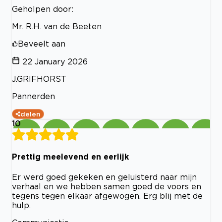
Geholpen door:
Mr. R.H. van de Beeten
Beveelt aan
22 January 2026
J.GRIFHORST
Pannerden
delen
10
Prettig meelevend en eerlijk
Er werd goed gekeken en geluisterd naar mijn
verhaal en we hebben samen goed de voors en
tegens tegen elkaar afgewogen. Erg blij met de
hulp.