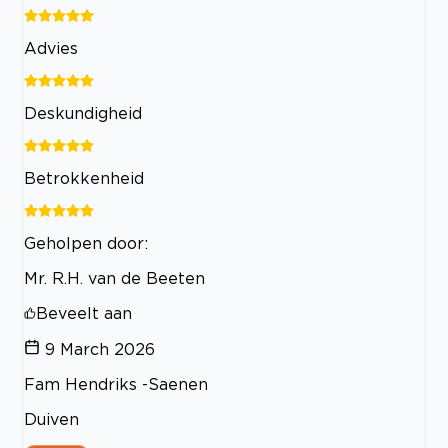
Advies
Deskundigheid
Betrokkenheid
Geholpen door:
Mr. R.H. van de Beeten
Beveelt aan
9 March 2026
Fam Hendriks -Saenen
Duiven