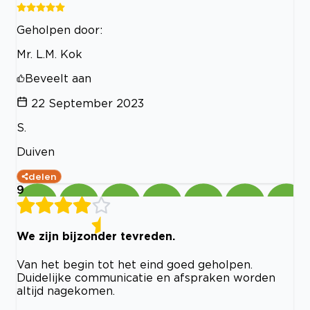
Geholpen door:
Mr. L.M. Kok
Beveelt aan
22 September 2023
S.
Duiven
delen
9
We zijn bijzonder tevreden.
Van het begin tot het eind goed geholpen.
Duidelijke communicatie en afspraken worden
altijd nagekomen.