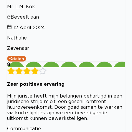
Mr. L.M. Kok
Beveelt aan
12 April 2024
Nathalie
Zevenaar
delen
8
Zeer positieve ervaring
Mijn juriste heeft mijn belangen behartigd in een
juridische strijd m.b.t. een geschil omtrent
huurovereenkomst. Door goed samen te werken
via korte lijntjes zijn we een bevredigende
uitkomst kunnen bewerkstelligen.
Communicatie