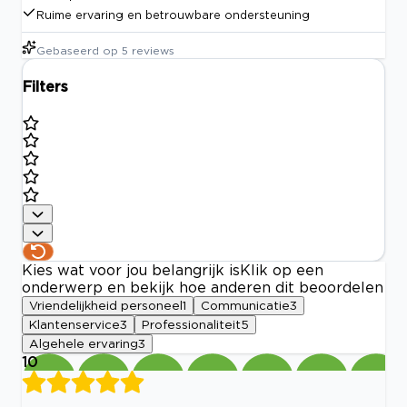
Ruime ervaring en betrouwbare ondersteuning
Gebaseerd op
5
reviews
Filters
Kies wat voor jou belangrijk is
Klik op een
onderwerp en bekijk hoe anderen dit beoordelen
Vriendelijkheid personeel
1
Communicatie
3
Klantenservice
3
Professionaliteit
5
Algehele ervaring
3
10