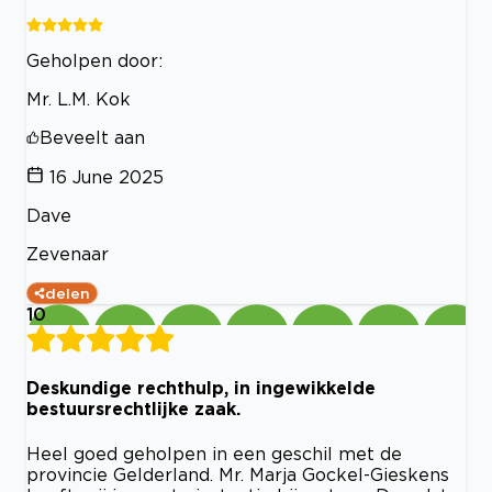
Geholpen door:
Mr. L.M. Kok
Beveelt aan
16 June 2025
Dave
Zevenaar
delen
10
Deskundige rechthulp, in ingewikkelde
bestuursrechtlijke zaak.
Heel goed geholpen in een geschil met de
provincie Gelderland. Mr. Marja Gockel-Gieskens