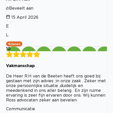
Beveelt aan
15 April 2026
E
L
delen
10
Vakmanschap
De Heer R.H van de Beeten heeft ons goed bij
gestaan met zijn advies ;in onze zaak . Zeker met
onze persoonlijke situatie ,duidelijk en
meedenkend in ons aller belang . En zijn ruime
ervaring is zeer fijn ervaren door ons. Wij kunnen
Ross advocaten zeker aan bevelen.
Communicatie