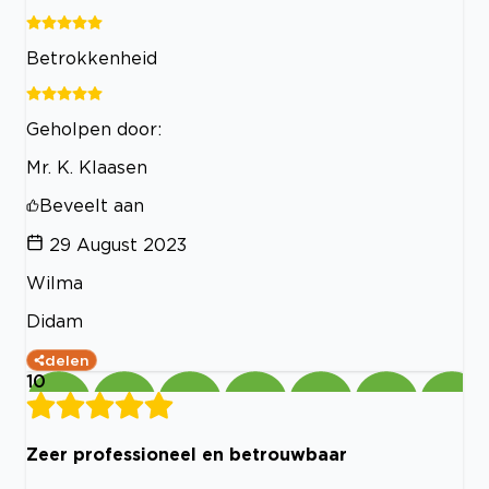
Betrokkenheid
Geholpen door:
Mr. K. Klaasen
Beveelt aan
29 August 2023
Wilma
Didam
delen
10
Zeer professioneel en betrouwbaar