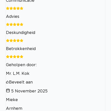
Communicatie
Advies
Deskundigheid
Betrokkenheid
Geholpen door:
Mr. L.M. Kok
Beveelt aan
5 November 2025
Mieke
Arnhem