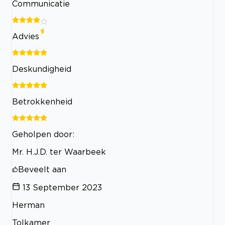
Communicatie
Advies
Deskundigheid
Betrokkenheid
Geholpen door:
Mr. H.J.D. ter Waarbeek
Beveelt aan
13 September 2023
Herman
Tolkamer