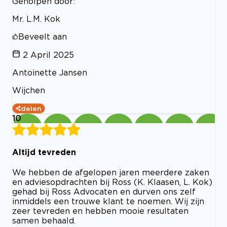
Geholpen door:
Mr. L.M. Kok
Beveelt aan
2 April 2025
Antoinette Jansen
Wijchen
delen
10
Altijd tevreden
We hebben de afgelopen jaren meerdere zaken
en adviesopdrachten bij Ross (K. Klaasen, L. Kok)
gehad bij Ross Advocaten en durven ons zelf
inmiddels een trouwe klant te noemen. Wij zijn
zeer tevreden en hebben mooie resultaten
samen behaald.