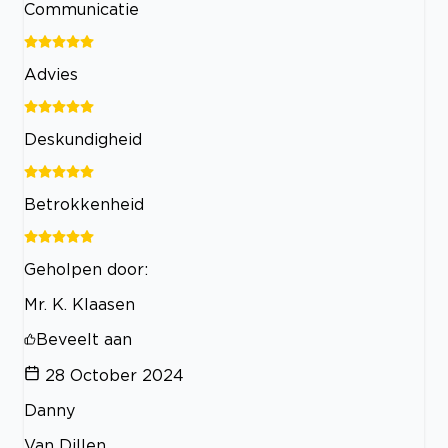
Communicatie
Advies
Deskundigheid
Betrokkenheid
Geholpen door:
Mr. K. Klaasen
Beveelt aan
28 October 2024
Danny
Van Dillen