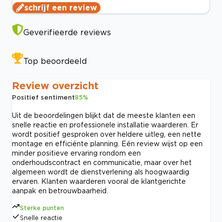
schrijf een review
Geverifieerde reviews
Top beoordeeld
Review overzicht
Positief sentiment
85
%
Uit de beoordelingen blijkt dat de meeste klanten een
snelle reactie en professionele installatie waarderen. Er
wordt positief gesproken over heldere uitleg, een nette
montage en efficiënte planning. Eén review wijst op een
minder positieve ervaring rondom een
onderhoudscontract en communicatie, maar over het
algemeen wordt de dienstverlening als hoogwaardig
ervaren. Klanten waarderen vooral de klantgerichte
aanpak en betrouwbaarheid.
Sterke punten
Snelle reactie