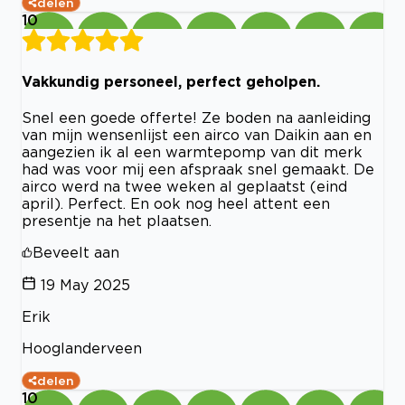
delen
10
Vakkundig personeel, perfect geholpen.
Snel een goede offerte! Ze boden na aanleiding
van mijn wensenlijst een airco van Daikin aan en
aangezien ik al een warmtepomp van dit merk
had was voor mij een afspraak snel gemaakt. De
airco werd na twee weken al geplaatst (eind
april). Perfect. En ook nog heel attent een
presentje na het plaatsen.
Beveelt aan
19 May 2025
Erik
Hooglanderveen
delen
10