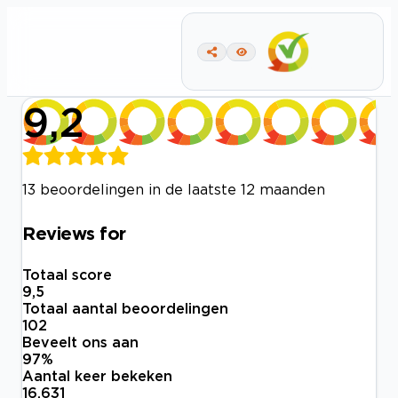
9,2
13 beoordelingen in de laatste 12 maanden
Reviews for
Totaal score
9,5
Totaal aantal beoordelingen
102
Beveelt ons aan
97
%
Aantal keer bekeken
16.631