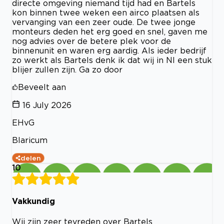
directe omgeving niemand tijd had en Bartels
kon binnen twee weken een airco plaatsen als
vervanging van een zeer oude. De twee jonge
monteurs deden het erg goed en snel, gaven me
nog advies over de betere plek voor de
binnenunit en waren erg aardig. Als ieder bedrijf
zo werkt als Bartels denk ik dat wij in Nl een stuk
blijer zullen zijn. Ga zo door
Beveelt aan
16 July 2026
EHvG
Blaricum
delen
10
Vakkundig
Wij zijn zeer tevreden over Bartels