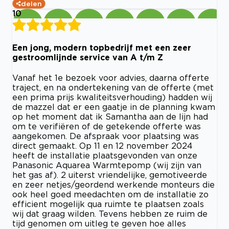
delen
10
Een jong, modern topbedrijf met een zeer
gestroomlijnde service van A t/m Z
Vanaf het 1e bezoek voor advies, daarna offerte
traject, en na ondertekening van de offerte (met
een prima prijs kwaliteitsverhouding) hadden wij
de mazzel dat er een gaatje in de planning kwam
op het moment dat ik Samantha aan de lijn had
om te verifiëren of de getekende offerte was
aangekomen. De afspraak voor plaatsing was
direct gemaakt. Op 11 en 12 november 2024
heeft de installatie plaatsgevonden van onze
Panasonic Aquarea Warmtepomp (wij zijn van
het gas af). 2 uiterst vriendelijke, gemotiveerde
en zeer netjes/geordend werkende monteurs die
ook heel goed meedachten om de installatie zo
efficient mogelijk qua ruimte te plaatsen zoals
wij dat graag wilden. Tevens hebben ze ruim de
tijd genomen om uitleg te geven hoe alles