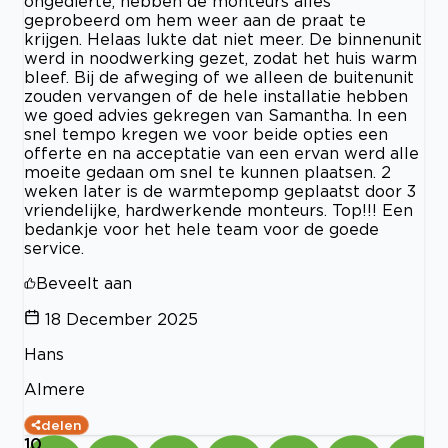
ongedierte, hebben de monteurs alles
geprobeerd om hem weer aan de praat te
krijgen. Helaas lukte dat niet meer. De binnenunit
werd in noodwerking gezet, zodat het huis warm
bleef. Bij de afweging of we alleen de buitenunit
zouden vervangen of de hele installatie hebben
we goed advies gekregen van Samantha. In een
snel tempo kregen we voor beide opties een
offerte en na acceptatie van een ervan werd alle
moeite gedaan om snel te kunnen plaatsen. 2
weken later is de warmtepomp geplaatst door 3
vriendelijke, hardwerkende monteurs. Top!!! Een
bedankje voor het hele team voor de goede
service.
Beveelt aan
18 December 2025
Hans
Almere
delen
10