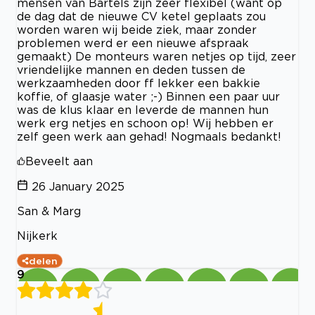
mensen van Bartels zijn zeer flexibel (want op
de dag dat de nieuwe CV ketel geplaats zou
worden waren wij beide ziek, maar zonder
problemen werd er een nieuwe afspraak
gemaakt) De monteurs waren netjes op tijd, zeer
vriendelijke mannen en deden tussen de
werkzaamheden door ff lekker een bakkie
koffie, of glaasje water ;-) Binnen een paar uur
was de klus klaar en leverde de mannen hun
werk erg netjes en schoon op! Wij hebben er
zelf geen werk aan gehad! Nogmaals bedankt!
Beveelt aan
26 January 2025
San & Marg
Nijkerk
delen
9