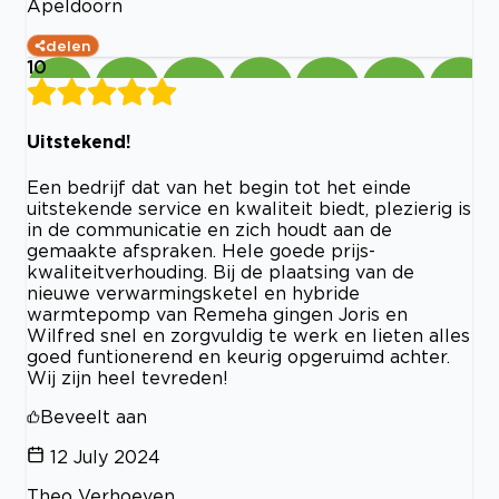
Apeldoorn
delen
10
Uitstekend!
Een bedrijf dat van het begin tot het einde
uitstekende service en kwaliteit biedt, plezierig is
in de communicatie en zich houdt aan de
gemaakte afspraken. Hele goede prijs-
kwaliteitverhouding. Bij de plaatsing van de
nieuwe verwarmingsketel en hybride
warmtepomp van Remeha gingen Joris en
Wilfred snel en zorgvuldig te werk en lieten alles
goed funtionerend en keurig opgeruimd achter.
Wij zijn heel tevreden!
Beveelt aan
12 July 2024
Theo Verhoeven