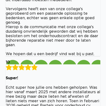
Vervolgens heeft een van onze collega's
geprobeerd om een passende oplossing te
bedenken, echter was geen enkele optie goed
genoeg.
Hierop is de communicatie met onze collega's
dusdanig onvriendelijk geworden dat wij hebben
besloten om het onderhoudscontract en de daar
bijhorende reparatie niet meer door te laten
gaan.
We hopen dat u een bedrijf vind wat bij u past.
10
Super!
Echt super hoe jullie ons hebben geholpen. Was
hier vanaf maart 2025 met andere installateurs al
mee bezig maar deze lieten het afweten of
lieten niets meer van zich horen. Toen in februari
2026 gebeld met Bartels voor onderhoud cv