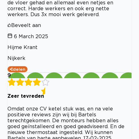
de vloer gehad en allemaal even netjes en
correct. Harde werkers en ook erg nette
werkers. Dus 3x mooi werk geleverd.
Beveelt aan
6 March 2025
Hijme Krant
Nijkerk
delen
9
Zeer tevreden
Omdat onze CV ketel stuk was, en na vele
positieve reviews zijn wij bij Bartels
terechtgekomen. De monteurs hebben alles
goed geïnstalleerd en goed geadviseerd. En de
nieuwe thermostaat ingesteld. Wij kunnen
Bartels van harte aanbevelen. 17-02-2025,