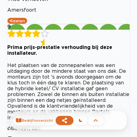
Amersfoort
delen
9
Prima prijs-prestatie verhouding bij deze
installateur.
Het plaatsen van de zonnepanelen was een
uitdaging door de mindere staat van ons dak. De
monteurs zijn tot 's avonds doorgegaan om de
klus toch in één dag te klaren. De plaatsing van
de hybride ketel/ CV installatie gaf geen
problemen. Zowel de binnen als buiten installatie
zijn binnen een dag netjes geïnstalleerd.
Opvallend is de klantvriendelijkheid van de
monteurs en de vakkennis binnen Bartels
Installatietechniek.
Bedrijfsoverzicht
Beveelt aan