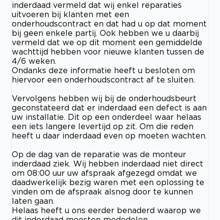
inderdaad vermeld dat wij enkel reparaties
uitvoeren bij klanten met een
onderhoudscontract en dat had u op dat moment
bij geen enkele partij. Ook hebben we u daarbij
vermeld dat we op dit moment een gemiddelde
wachttijd hebben voor nieuwe klanten tussen de
4/6 weken.
Ondanks deze informatie heeft u besloten om
hiervoor een onderhoudscontract af te sluiten.
Vervolgens hebben wij bij de onderhoudsbeurt
geconstateerd dat er inderdaad een defect is aan
uw installatie. Dit op een onderdeel waar helaas
een iets langere levertijd op zit. Om die reden
heeft u daar inderdaad even op moeten wachten.
Op de dag van de reparatie was de monteur
inderdaad ziek. Wij hebben inderdaad niet direct
om 08:00 uur uw afspraak afgezegd omdat we
daadwerkelijk bezig waren met een oplossing te
vinden om de afspraak alsnog door te kunnen
laten gaan.
Helaas heeft u ons eerder benaderd waarop we
dit inderdaad moesten mededelen.