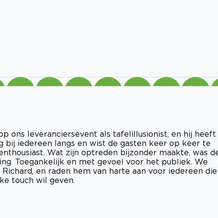
ons leveranciersevent als tafelillusionist, en hij heeft
g bij iedereen langs en wist de gasten keer op keer te
 enthousiast. Wat zijn optreden bijzonder maakte, was d
ing. Toegankelijk en met gevoel voor het publiek. We
 Richard, en raden hem van harte aan voor iedereen die
jke touch wil geven.