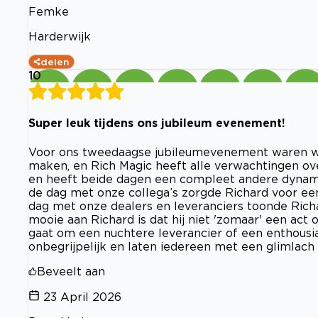
Femke
Harderwijk
delen
10
Super leuk tijdens ons jubileum evenement!
Voor ons tweedaagse jubileumevenement waren we
maken, en Rich Magic heeft alle verwachtingen ove
en heeft beide dagen een compleet andere dynamie
de dag met onze collega’s zorgde Richard voor een
dag met onze dealers en leveranciers toonde Richar
mooie aan Richard is dat hij niet 'zomaar' een act
gaat om een nuchtere leverancier of een enthousiast
onbegrijpelijk en laten iedereen met een glimlach (
Beveelt aan
23 April 2026