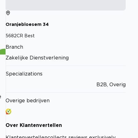
Oranjebloesem
34
5682CR
Best
Branch
Zakelijke Dienstverlening
Specializations
B2B, Overig
e
Overige bedrijven
Over
Klantenvertellen
Klantenvertellen
collects reviews exclusively