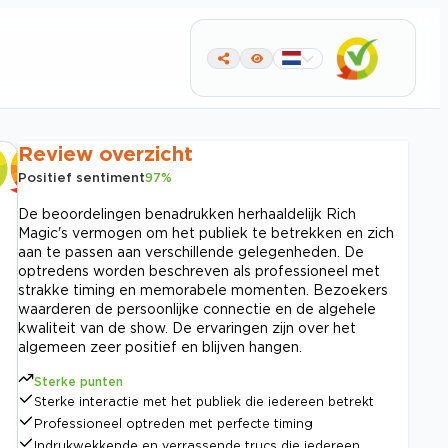
Review overzicht
Positief sentiment
97
%
De beoordelingen benadrukken herhaaldelijk Rich
Magic's vermogen om het publiek te betrekken en zich
aan te passen aan verschillende gelegenheden. De
optredens worden beschreven als professioneel met
strakke timing en memorabele momenten. Bezoekers
waarderen de persoonlijke connectie en de algehele
kwaliteit van de show. De ervaringen zijn over het
algemeen zeer positief en blijven hangen.
Sterke punten
Sterke interactie met het publiek die iedereen betrekt
Professioneel optreden met perfecte timing
Indrukwekkende en verrassende trucs die iedereen