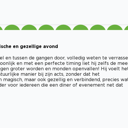
ische en gezellige avond
afel en tussen de gangen door, volledig weten te verrass
soonlijk en met een perfecte timing liet hij zelfs de mee
 ogen groter worden en monden openvallen! Hij voelt he
uurlijke manier bij zijn acts, zonder dat het
n magisch, maar ook gezellig en verbindend, precies wa
ader voor iedereen die een diner of evenement net dat