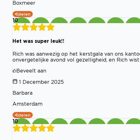
Boxmeer
delen
10
Het was super leuk!!
Rich was aanwezig op het kerstgala van ons kanto
onvergetelijke avond vol gezelligheid, en Rich wi
Beveelt aan
1 December 2025
Barbara
Amsterdam
delen
10