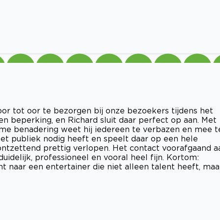
oor tot oor te bezorgen bij onze bezoekers tijdens het
een beperking, en Richard sluit daar perfect op aan. Met
rme benadering weet hij iedereen te verbazen en mee t
 het publiek nodig heeft en speelt daar op een hele
ontzettend prettig verlopen. Het contact voorafgaand a
idelijk, professioneel en vooral heel fijn. Kortom:
t naar een entertainer die niet alleen talent heeft, maa