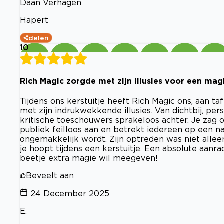
Daan Verhagen
Hapert
delen
10
Rich Magic zorgde met zijn illusies voor een mag
Tijdens ons kerstuitje heeft Rich Magic ons, aan t
met zijn indrukwekkende illusies. Van dichtbij, per
kritische toeschouwers sprakeloos achter. Je zag
publiek feilloos aan en betrekt iedereen op een nat
ongemakkelijk wordt. Zijn optreden was niet allee
je hoopt tijdens een kerstuitje. Een absolute aanr
beetje extra magie wil meegeven!
Beveelt aan
24 December 2025
E.