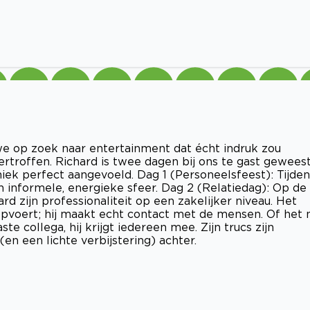
 op zoek naar entertainment dat écht indruk zou
rtroffen. Richard is twee dagen bij ons te gast gewees
k perfect aangevoeld. Dag 1 (Personeelsfeest): Tijden
 informele, energieke sfeer. Dag 2 (Relatiedag): Op de
d zijn professionaliteit op een zakelijker niveau. Het
 opvoert; hij maakt echt contact met de mensen. Of het 
e collega, hij krijgt iedereen mee. Zijn trucs zijn
en een lichte verbijstering) achter.