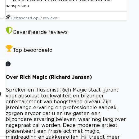
aanspreken
Gebaseerd op
7
reviews
Geverifieerde reviews
Top beoordeeld
Over Rich Magic (Richard Jansen)
Spreker en Illusionist Rich Magic staat garant
t
voor absoluut topkwaliteit en bijzonder
entertainment van hoogstaand niveau. Zijn
jarenlange ervaring en professionele aanpak,
zorgen ervoor dat u en uw gasten een
bijzondere ervaring beleven, waar nog lang over
nagepraat zal worden. Deze moderne artiest
presenteert een frisse act met magic,
mindreading en zakkenrollen. Hij treedt meer