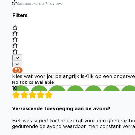
Gebaseerd op
7
reviews
Filters
Kies wat voor jou belangrijk is
Klik op een onderwe
No topics available
10
Verrassende toevoeging aan de avond!
Het was super! Richard zorgt voor een goede ijsbr
gedurende de avond waardoor men constant verrast