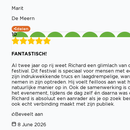
Marit
De Meern
delen
10
FANTASTISCH!
Al twee jaar op rij weet Richard een glimlach van 
festival. Dit festival is speciaal voor mensen met 
zijn indrukwekkende trucs en laagdrempelige, wa
nemen in zijn optreden. Hij voelt feilloos aan wat
natuurlijke manier op in. Ook de samenwerking is 
het evenement, tijdens de dag zelf én daarna was du
Richard is absoluut een aanrader als je op zoek ben
ook echt verbinding maakt met zijn publiek.
Beveelt aan
8 June 2026