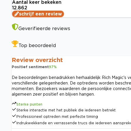
Aantal keer bekeken
12.862
schrijf een review
Geverifieerde reviews
Top beoordeeld
Review overzicht
Positief sentiment
97
%
De beoordelingen benadrukken herhaaldelijk Rich Magic's 
verschillende gelegenheden. De optredens worden beschre
momenten. Bezoekers waarderen de persoonlijke connectie e
algemeen zeer positief en blijven hangen.
Sterke punten
Sterke interactie met het publiek die iedereen betrekt
Professioneel optreden met perfecte timing
Indrukwekkende en verrassende trucs die iedereen aansprek