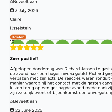
Beveelt aan
3 July 2026
Claire
IJsselstein
delen
10
Zeer positief!
Afgelopen donderdag was Richard Jansen te gast op 
de avond naar een hoger niveau getild. Richard gin
verbazen met zijn acts. De reacties waren ronduit
manier waarop hij het contact met de gasten aang
kijken terug op een geslaagde avond mede dankzij
zijn zakelijk event of bijeenkomst een onvergeteli
Beveelt aan
22 June 2026