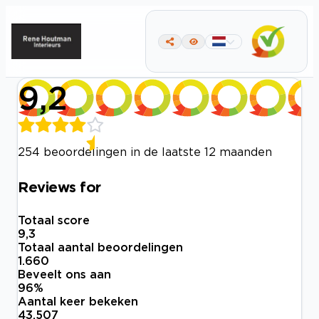
9,2
254 beoordelingen in de laatste 12 maanden
Reviews for
Totaal score
9,3
Totaal aantal beoordelingen
1.660
Beveelt ons aan
96
%
Aantal keer bekeken
43.507