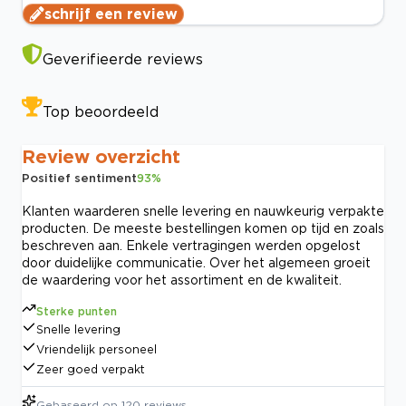
schrijf een review
Geverifieerde reviews
Top beoordeeld
Review overzicht
Positief sentiment
93
%
Klanten waarderen snelle levering en nauwkeurig verpakte
producten. De meeste bestellingen komen op tijd en zoals
beschreven aan. Enkele vertragingen werden opgelost
door duidelijke communicatie. Over het algemeen groeit
de waardering voor het assortiment en de kwaliteit.
Sterke punten
Snelle levering
Vriendelijk personeel
Zeer goed verpakt
Gebaseerd op
120
reviews