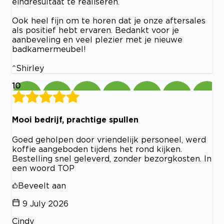
eindresultaat te realiseren.
Ook heel fijn om te horen dat je onze aftersales
als positief hebt ervaren. Bedankt voor je
aanbeveling en veel plezier met je nieuwe
badkamermeubel!
^Shirley
10
Mooi bedrijf, prachtige spullen
Goed geholpen door vriendelijk personeel, werd
koffie aangeboden tijdens het rond kijken.
Bestelling snel geleverd, zonder bezorgkosten. In
een woord TOP
Beveelt aan
9 July 2026
Cindy