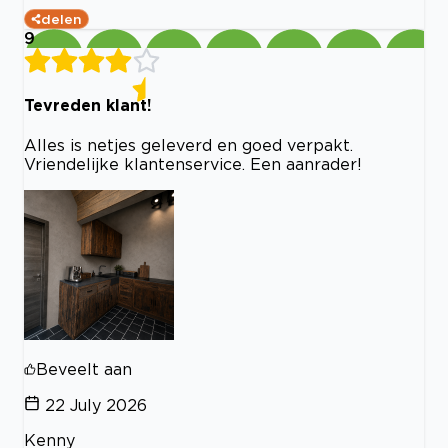
delen
9
Tevreden klant!
Alles is netjes geleverd en goed verpakt.
Vriendelijke klantenservice. Een aanrader!
Beveelt aan
22 July 2026
Kenny