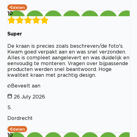
delen
10
Super
De kraan is precies zoals beschreven/de foto's.
Kwam goed verpakt aan en was snel verzonden.
Alles is compleet aangelevert en was duidelijk en
eenvoudig te monteren. Vragen over bijpassende
producten werden snel beantwoord. Hoge
kwaliteit kraan met prachtig design.
Beveelt aan
26 July 2026
S.
Dordrecht
delen
10