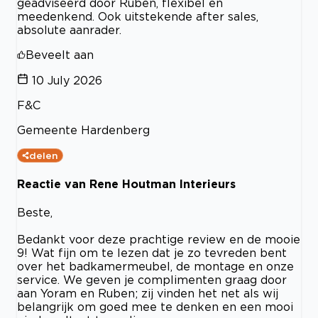
geadviseerd door Ruben, flexibel en
meedenkend. Ook uitstekende after sales,
absolute aanrader.
Beveelt aan
10 July 2026
F&C
Gemeente Hardenberg
delen
Reactie van Rene Houtman Interieurs
Beste,
Bedankt voor deze prachtige review en de mooie
9! Wat fijn om te lezen dat je zo tevreden bent
over het badkamermeubel, de montage en onze
service. We geven je complimenten graag door
aan Yoram en Ruben; zij vinden het net als wij
belangrijk om goed mee te denken en een mooi