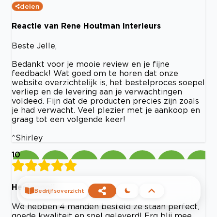
delen
Reactie van Rene Houtman Interieurs
Beste Jelle,
Bedankt voor je mooie review en je fijne
feedback! Wat goed om te horen dat onze
website overzichtelijk is, het bestelproces soepel
verliep en de levering aan je verwachtingen
voldeed. Fijn dat de producten precies zijn zoals
je had verwacht. Veel plezier met je aankoop en
graag tot een volgende keer!
^Shirley
10
Heel mooi!
Bedrijfsoverzicht
We hebben 4 manden besteld ze staan perfect,
goede kwaliteit en snel geleverd! Erg blij mee.