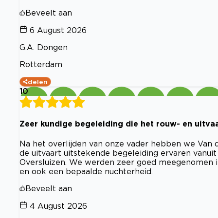
Beveelt aan
6 August 2026
G.A. Dongen
Rotterdam
delen
10
Zeer kundige begeleiding die het rouw- en uitv
Na het overlijden van onze vader hebben we Van d
de uitvaart uitstekende begeleiding ervaren vanui
Oversluizen. We werden zeer goed meegenomen in
en ook een bepaalde nuchterheid.
Beveelt aan
4 August 2026