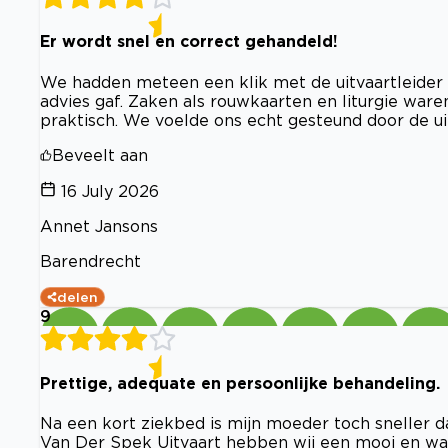
Er wordt snel en correct gehandeld!
We hadden meteen een klik met de uitvaartleider
advies gaf. Zaken als rouwkaarten en liturgie ware
praktisch. We voelde ons echt gesteund door de ui
Beveelt aan
16 July 2026
Annet Jansons
Barendrecht
delen
9
Prettige, adequate en persoonlijke behandeling.
Na een kort ziekbed is mijn moeder toch sneller d
Van Der Spek Uitvaart hebben wij een mooi en waar