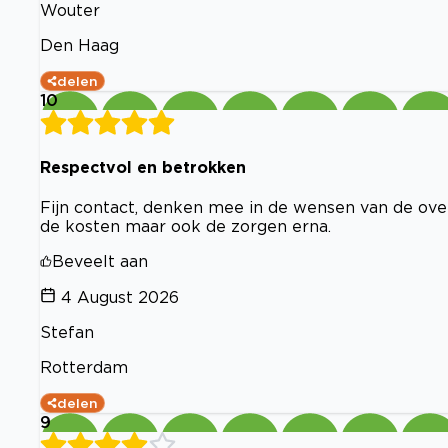
Wouter
Den Haag
delen
10
Respectvol en betrokken
Fijn contact, denken mee in de wensen van de over
de kosten maar ook de zorgen erna.
Beveelt aan
4 August 2026
Stefan
Rotterdam
delen
9