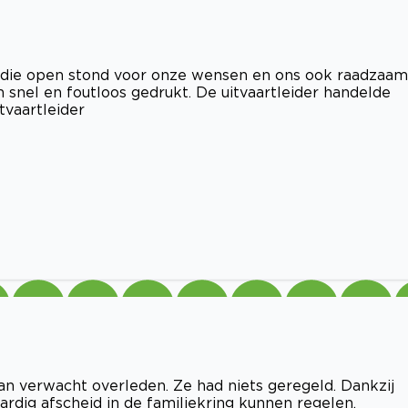
 die open stond voor onze wensen en ons ook raadzaam
n snel en foutloos gedrukt. De uitvaartleider handelde
tvaartleider
an verwacht overleden. Ze had niets geregeld. Dankzij
dig afscheid in de familiekring kunnen regelen.