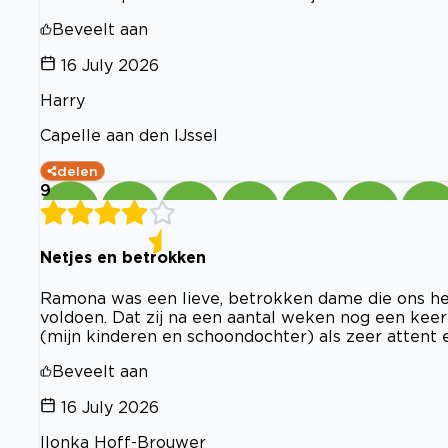
Beveelt aan
16 July 2026
Harry
Capelle aan den IJssel
delen
9
Netjes en betrokken
Ramona was een lieve, betrokken dame die ons he
voldoen. Dat zij na een aantal weken nog een kee
(mijn kinderen en schoondochter) als zeer attent 
Beveelt aan
16 July 2026
Ilonka Hoff-Brouwer