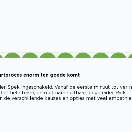
aartproces enorm ten goede komt
er Spek ingeschakeld. Vanaf de eerste minuut tot ver 
t het hele team, en met name uitbaartbegeleider Rick
 de verschillende keuzes en opties met veel empathie