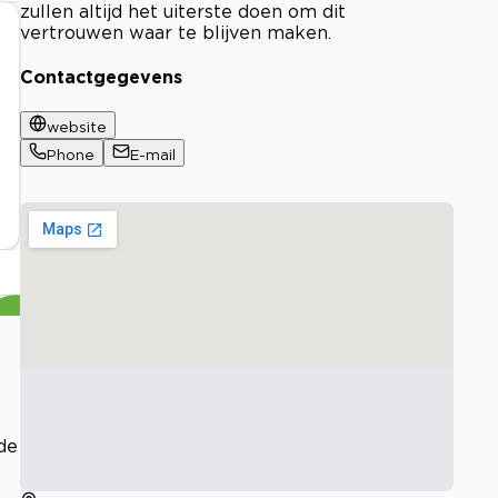
zullen altijd het uiterste doen om dit
vertrouwen waar te blijven maken.
Contactgegevens
website
Phone
E-mail
de