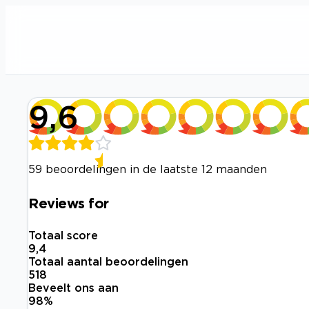
9,6
59 beoordelingen in de laatste 12 maanden
Reviews for
Totaal score
9,4
Totaal aantal beoordelingen
518
Beveelt ons aan
98
%