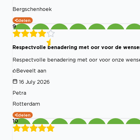
Bergschenhoek
delen
9
Respectvolle benadering met oor voor de wense
Respectvolle benadering met oor voor onze wensen
Beveelt aan
16 July 2026
Petra
Rotterdam
delen
10