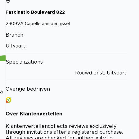
Fascinatio Boulevard
822
2909VA
Capelle aan den ijssel
Branch
Uitvaart
Specializations
Rouwdienst, Uitvaart
Overige bedrijven
na
Over
Klantenvertellen
Klantenvertellen
collects reviews exclusively
through invitations after a registered purchase.
All reviews are checked for authenticity to