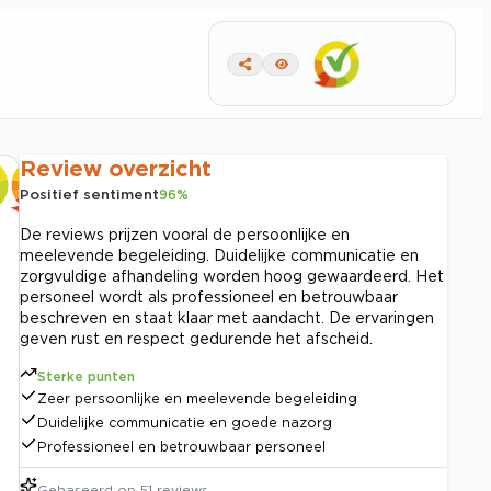
Review overzicht
Positief sentiment
96
%
De reviews prijzen vooral de persoonlijke en
meelevende begeleiding. Duidelijke communicatie en
zorgvuldige afhandeling worden hoog gewaardeerd. Het
personeel wordt als professioneel en betrouwbaar
beschreven en staat klaar met aandacht. De ervaringen
geven rust en respect gedurende het afscheid.
Sterke punten
Zeer persoonlijke en meelevende begeleiding
Duidelijke communicatie en goede nazorg
Professioneel en betrouwbaar personeel
Gebaseerd op
51
reviews