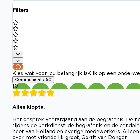
Filters
Kies wat voor jou belangrijk is
Klik op een onderwe
Communicatie
50
10
Alles klopte.
Het gesprek voorafgaand aan de begrafenis. De he
tijdens de kerkdienst, de begrafenis en de condol
heer van Holland en overige medewerkers. Alleen 
over. met vriendelijk groet, Gerrit van Dongen