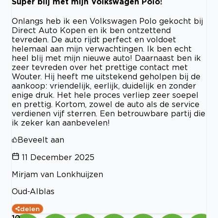
Super blij met mijn Volkswagen Polo!
Onlangs heb ik een Volkswagen Polo gekocht bij
Direct Auto Kopen en ik ben ontzettend
tevreden. De auto rijdt perfect en voldoet
helemaal aan mijn verwachtingen. Ik ben echt
heel blij met mijn nieuwe auto! Daarnaast ben ik
zeer tevreden over het prettige contact met
Wouter. Hij heeft me uitstekend geholpen bij de
aankoop: vriendelijk, eerlijk, duidelijk en zonder
enige druk. Het hele proces verliep zeer soepel
en prettig. Kortom, zowel de auto als de service
verdienen vijf sterren. Een betrouwbare partij die
ik zeker kan aanbevelen!
Beveelt aan
11 December 2025
Mirjam van Lonkhuijzen
Oud-Alblas
delen