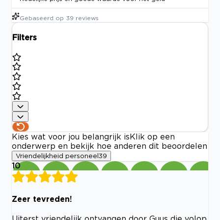
Gebaseerd op
39
reviews
Filters
Kies wat voor jou belangrijk is
Klik op een
onderwerp en bekijk hoe anderen dit beoordelen
Vriendelijkheid personeel
39
10
Zeer tevreden!
Uiterst vriendelijk ontvangen door Guus die volop