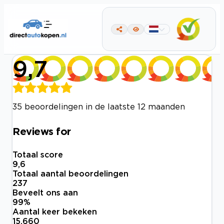
9,7
35 beoordelingen in de laatste 12 maanden
Reviews for
Totaal score
9,6
Totaal aantal beoordelingen
237
Beveelt ons aan
99
%
Aantal keer bekeken
15.660