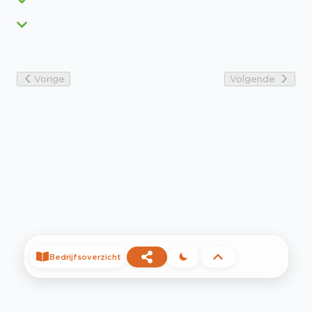
Vorige
Volgende
Bedrijfsoverzicht