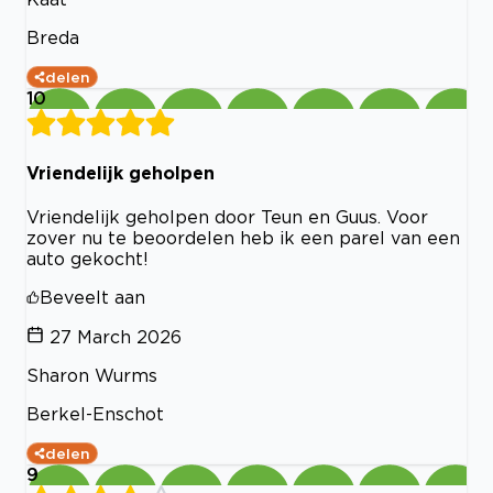
Breda
delen
10
Vriendelijk geholpen
Vriendelijk geholpen door Teun en Guus. Voor
zover nu te beoordelen heb ik een parel van een
auto gekocht!
Beveelt aan
27 March 2026
Sharon Wurms
Berkel-Enschot
delen
9