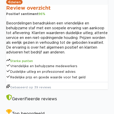
delen
Review overzicht
Positief sentiment
96
%
Beoordelingen benadrukken een vriendelijke en
behulpzame staf met een soepele ervaring van aankoop
tot aflevering. Klanten waarderen duidelijke uitleg, attente
service en een niet-opdringende houding. Prijzen worden
als eerlijk gezien in verhouding tot de geboden kwaliteit.
De ervaring is over het algemeen positief en klanten
adviseren het bedrijf aan anderen.
Sterke punten
Vriendelijke en behulpzame medewerkers
Duidelijke uitleg en professioneel advies
Redelijke prijs en goede waarde voor het geld
Gebaseerd op
39
reviews
Geverifieerde reviews
Top beoordeeld