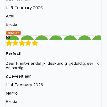
9 February 2026
Axel
Breda
delen
10
Perfect!
Zeer klantvriendelijk, deskundig, geduldig, eerlijk
én aardig
Beveelt aan
4 February 2026
Margo
Breda