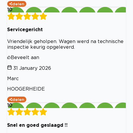
delen
10
Servicegericht
Vriendelijk geholpen. Wagen werd na technische
inspectie keurig opgeleverd.
Beveelt aan
31 January 2026
Marc
HOOGERHEIDE
delen
10
Snel en goed geslaagd !!