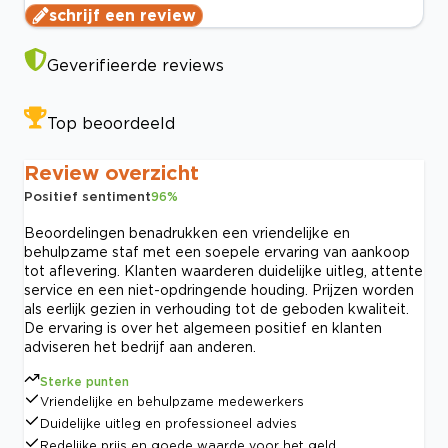
schrijf een review
Geverifieerde reviews
Top beoordeeld
Review overzicht
Positief sentiment
96
%
Beoordelingen benadrukken een vriendelijke en
behulpzame staf met een soepele ervaring van aankoop
tot aflevering. Klanten waarderen duidelijke uitleg, attente
service en een niet-opdringende houding. Prijzen worden
als eerlijk gezien in verhouding tot de geboden kwaliteit.
De ervaring is over het algemeen positief en klanten
adviseren het bedrijf aan anderen.
Sterke punten
Vriendelijke en behulpzame medewerkers
Duidelijke uitleg en professioneel advies
Redelijke prijs en goede waarde voor het geld