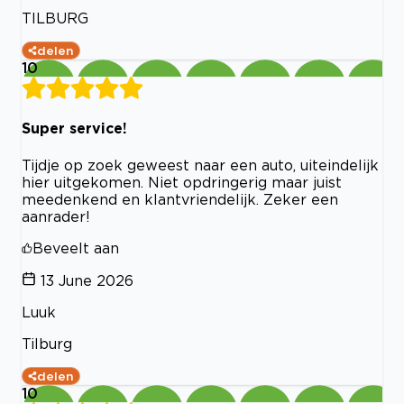
TILBURG
delen
10
Super service!
Tijdje op zoek geweest naar een auto, uiteindelijk
hier uitgekomen. Niet opdringerig maar juist
meedenkend en klantvriendelijk. Zeker een
aanrader!
Beveelt aan
13 June 2026
Luuk
Tilburg
delen
10