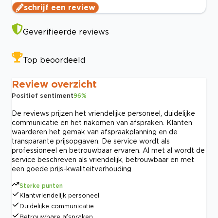
schrijf een review
Geverifieerde reviews
Top beoordeeld
Review overzicht
Positief sentiment
96
%
De reviews prijzen het vriendelijke personeel, duidelijke
communicatie en het nakomen van afspraken. Klanten
waarderen het gemak van afspraakplanning en de
transparante prijsopgaven. De service wordt als
professioneel en betrouwbaar ervaren. Al met al wordt de
service beschreven als vriendelijk, betrouwbaar en met
een goede prijs-kwaliteitverhouding.
Sterke punten
Klantvriendelijk personeel
Duidelijke communicatie
Betrouwbare afspraken