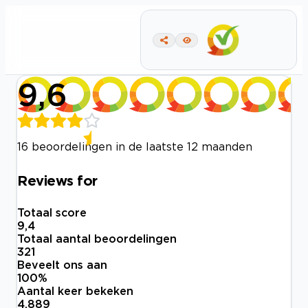
9,6
16 beoordelingen in de laatste 12 maanden
Reviews for
Totaal score
9,4
Totaal aantal beoordelingen
321
Beveelt ons aan
100
%
Aantal keer bekeken
4.889