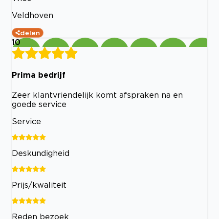
Veldhoven
delen
10
Prima bedrijf
Zeer klantvriendelijk komt afspraken na en
goede service
Service
Deskundigheid
Prijs/kwaliteit
Reden bezoek