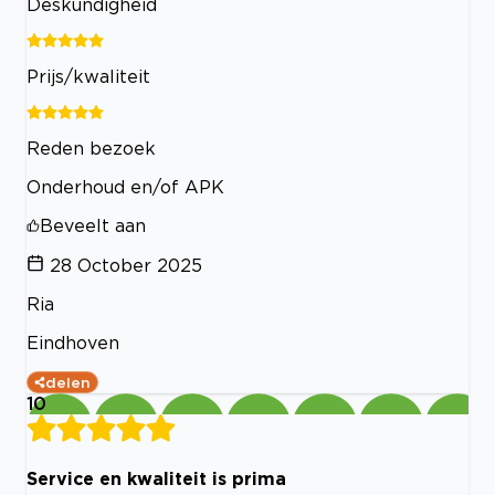
Deskundigheid
Prijs/kwaliteit
Reden bezoek
Onderhoud en/of APK
Beveelt aan
28 October 2025
Ria
Eindhoven
delen
10
Service en kwaliteit is prima