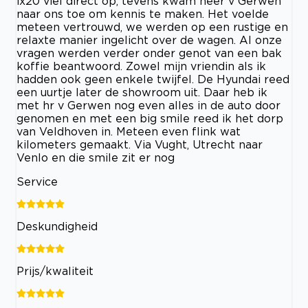
ix20 viel direct op, tevens kwam heer v Gerwen
naar ons toe om kennis te maken. Het voelde
meteen vertrouwd, we werden op een rustige en
relaxte manier ingelicht over de wagen. Al onze
vragen werden verder onder genot van een bak
koffie beantwoord. Zowel mijn vriendin als ik
hadden ook geen enkele twijfel. De Hyundai reed
een uurtje later de showroom uit. Daar heb ik
met hr v Gerwen nog even alles in de auto door
genomen en met een big smile reed ik het dorp
van Veldhoven in. Meteen even flink wat
kilometers gemaakt. Via Vught, Utrecht naar
Venlo en die smile zit er nog
Service
Deskundigheid
Prijs/kwaliteit