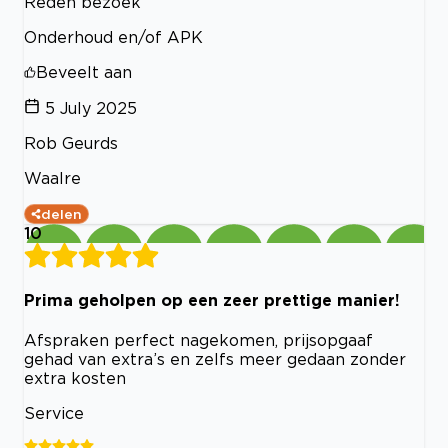
Reden bezoek
Onderhoud en/of APK
Beveelt aan
5 July 2025
Rob Geurds
Waalre
delen
10
Prima geholpen op een zeer prettige manier!
Afspraken perfect nagekomen, prijsopgaaf
gehad van extra’s en zelfs meer gedaan zonder
extra kosten
Service