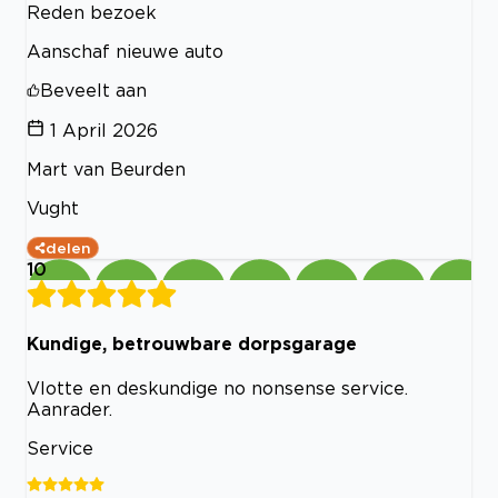
Reden bezoek
Aanschaf nieuwe auto
Beveelt aan
1 April 2026
Mart van Beurden
Vught
delen
10
Kundige, betrouwbare dorpsgarage
Vlotte en deskundige no nonsense service.
Aanrader.
Service