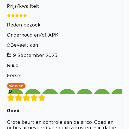
Prijs/kwaliteit
Reden bezoek
Onderhoud en/of APK
Beveelt aan
9 September 2025
Ruud
Eersel
delen
10
Goed
Grote beurt en controle aan de airco. Goed en
netjes uitgevoerd geen extra kosten. Fijn dat je