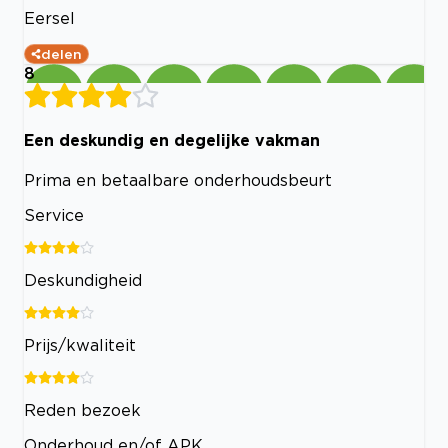
Eersel
delen
8
Een deskundig en degelijke vakman
Prima en betaalbare onderhoudsbeurt
Service
Deskundigheid
Prijs/kwaliteit
Reden bezoek
Onderhoud en/of APK