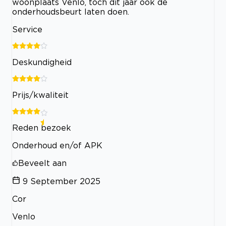
woonplaats Venlo, toch dit jaar ook de
onderhoudsbeurt laten doen.
Service
Deskundigheid
Prijs/kwaliteit
Reden bezoek
Onderhoud en/of APK
Beveelt aan
9 September 2025
Cor
Venlo