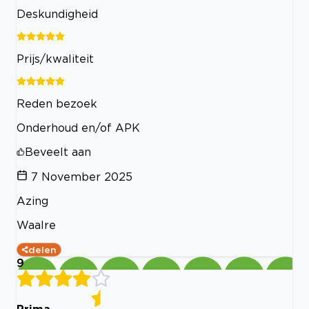
Deskundigheid
Prijs/kwaliteit
Reden bezoek
Onderhoud en/of APK
Beveelt aan
7 November 2025
Azing
Waalre
delen
9