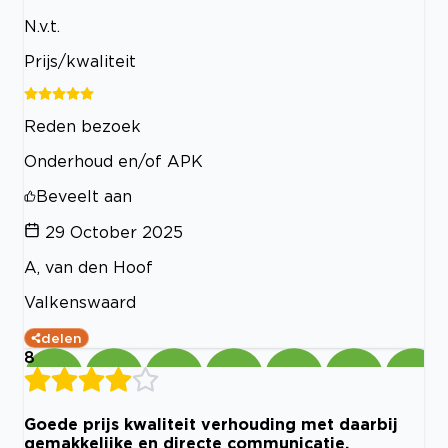
N.v.t.
Prijs/kwaliteit
Reden bezoek
Onderhoud en/of APK
Beveelt aan
29 October 2025
A, van den Hoof
Valkenswaard
delen
8
Goede prijs kwaliteit verhouding met daarbij
gemakkelijke en directe communicatie.