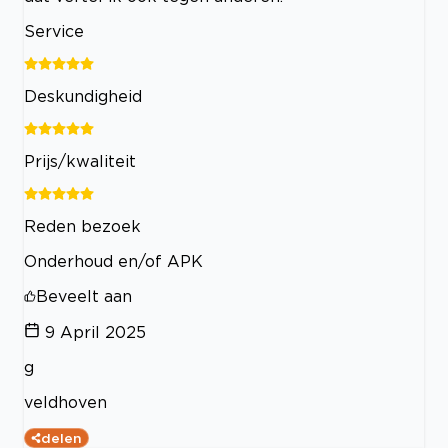
Service
Deskundigheid
Prijs/kwaliteit
Reden bezoek
Onderhoud en/of APK
Beveelt aan
9 April 2025
g
veldhoven
delen