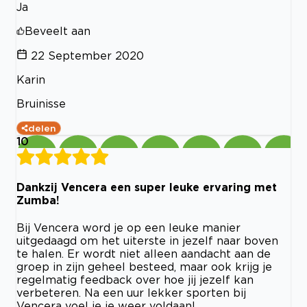
Ja
Beveelt aan
22 September 2020
Karin
Bruinisse
delen
10
Dankzij Vencera een super leuke ervaring met
Zumba!
Bij Vencera word je op een leuke manier
uitgedaagd om het uiterste in jezelf naar boven
te halen. Er wordt niet alleen aandacht aan de
groep in zijn geheel besteed, maar ook krijg je
regelmatig feedback over hoe jij jezelf kan
verbeteren. Na een uur lekker sporten bij
Vencera voel je je weer voldaan!