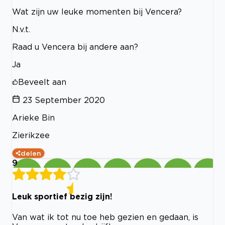
Wat zijn uw leuke momenten bij Vencera?
N.v.t.
Raad u Vencera bij andere aan?
Ja
Beveelt aan
23 September 2020
Arieke Bin
Zierikzee
delen
9
Leuk sportief bezig zijn!
Van wat ik tot nu toe heb gezien en gedaan, is