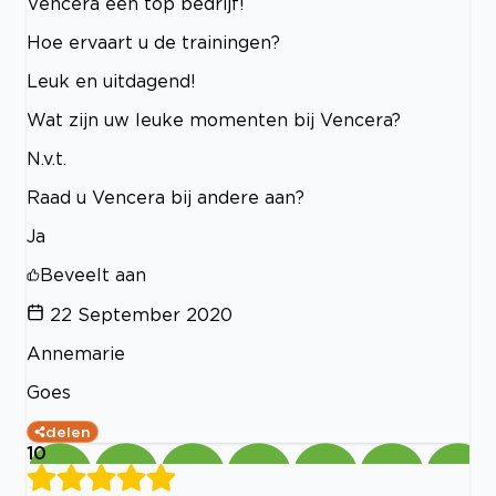
Vencera een top bedrijf!
Hoe ervaart u de trainingen?
Leuk en uitdagend!
Wat zijn uw leuke momenten bij Vencera?
N.v.t.
Raad u Vencera bij andere aan?
Ja
Beveelt aan
22 September 2020
Annemarie
Goes
delen
10