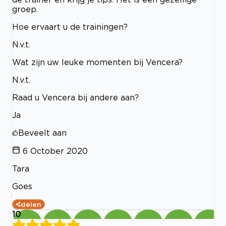
groep.
Hoe ervaart u de trainingen?
N.v.t.
Wat zijn uw leuke momenten bij Vencera?
N.v.t.
Raad u Vencera bij andere aan?
Ja
Beveelt aan
6 October 2020
Tara
Goes
delen
10