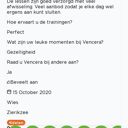
De lessen zijn goed verzorgd met veel
afwisseling. Veel aanbod zodat je elke dag wel
ergens aan kunt sluiten.
Hoe ervaart u de trainingen?
Perfect
Wat zijn uw leuke momenten bij Vencera?
Gezelligheid
Raad u Vencera bij andere aan?
Ja
Beveelt aan
15 October 2020
Wies
Zierikzee
delen
9