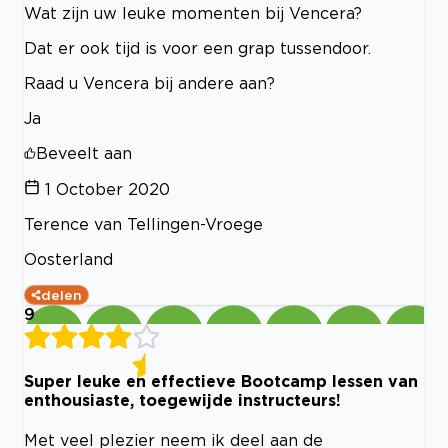
Wat zijn uw leuke momenten bij Vencera?
Dat er ook tijd is voor een grap tussendoor.
Raad u Vencera bij andere aan?
Ja
Beveelt aan
1 October 2020
Terence van Tellingen-Vroege
Oosterland
delen
9
Super leuke en effectieve Bootcamp lessen van
enthousiaste, toegewijde instructeurs!
Met veel plezier neem ik deel aan de