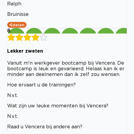
Ralph
Bruinisse
delen
8
Lekker zweten
Vanuit m'n werkgever bootcamp bij Vencera. De
bootcamp is leuk en gevarieerd. Helaas kan ik er
minder aan deelnemen dan ik zelf zou wensen.
Hoe ervaart u de trainingen?
N.v.t.
Wat zijn uw leuke momenten bij Vencera?
N.v.t.
Raad u Vencera bij andere aan?