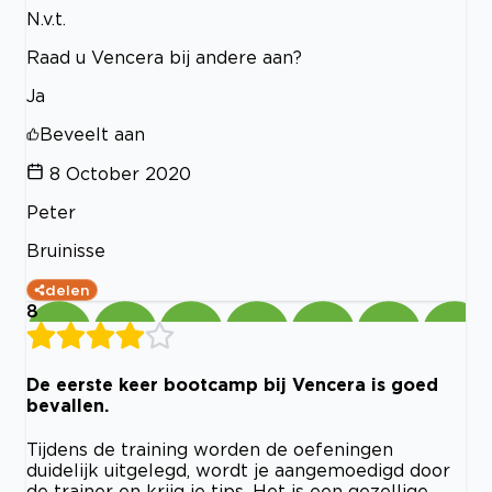
N.v.t.
Raad u Vencera bij andere aan?
Ja
Beveelt aan
8 October 2020
Peter
Bruinisse
delen
8
De eerste keer bootcamp bij Vencera is goed
bevallen.
Tijdens de training worden de oefeningen
duidelijk uitgelegd, wordt je aangemoedigd door
de trainer en krijg je tips. Het is een gezellige