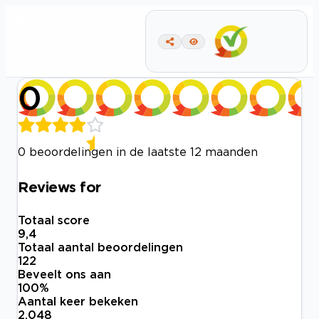
0
0 beoordelingen in de laatste 12 maanden
Reviews for
Totaal score
9,4
Totaal aantal beoordelingen
122
Beveelt ons aan
100
%
Aantal keer bekeken
2.048