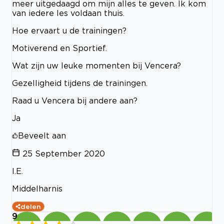
meer uitgedaagd om mijn alles te geven. Ik kom
van iedere les voldaan thuis.
Hoe ervaart u de trainingen?
Motiverend en Sportief.
Wat zijn uw leuke momenten bij Vencera?
Gezelligheid tijdens de trainingen.
Raad u Vencera bij andere aan?
Ja
Beveelt aan
25 September 2020
I.E.
Middelharnis
delen
9