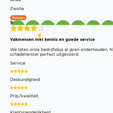
Zwolle
delen
9
Vakmensen met kennis en goede service
We laten onze bedrijfsbus al jaren onderhouden. N
schadeherstel perfect uitgevoerd.
Service
Deskundigheid
Prijs/kwaliteit
Klantvriendelijkheid