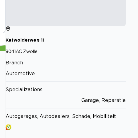
Katwolderweg
11
8041AC
Zwolle
Branch
Automotive
Specializations
Garage, Reparatie
Autogarages, Autodealers, Schade, Mobiliteit