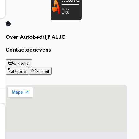
Over Autobedrijf ALJO
Bekijk certificaat
Contactgegevens
website
Phone
E-mail