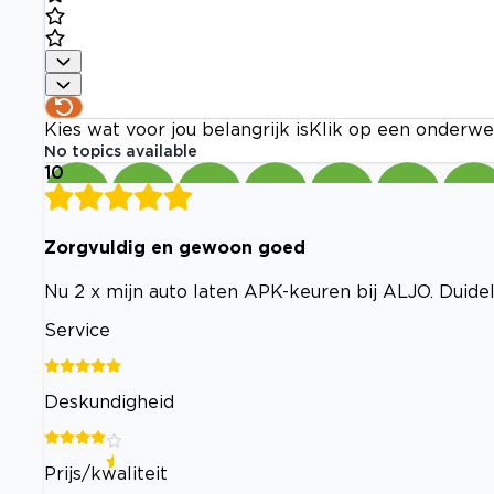
Kies wat voor jou belangrijk is
Klik op een onderwe
No topics available
10
Zorgvuldig en gewoon goed
Nu 2 x mijn auto laten APK-keuren bij ALJO. Duideli
Service
Deskundigheid
Prijs/kwaliteit