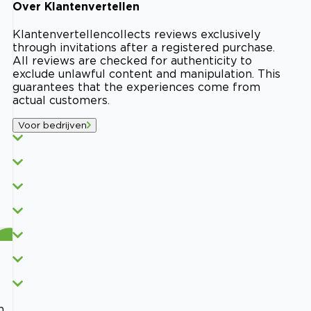
Over
Klantenvertellen
Klantenvertellen
collects reviews exclusively
through invitations after a registered purchase.
All reviews are checked for authenticity to
exclude unlawful content and manipulation. This
guarantees that the experiences come from
actual customers.
Voor bedrijven
n