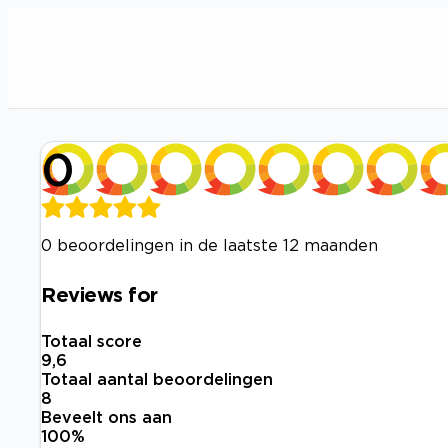
0
0 beoordelingen in de laatste 12 maanden
Reviews for
Totaal score
9,6
Totaal aantal beoordelingen
8
Beveelt ons aan
100
%