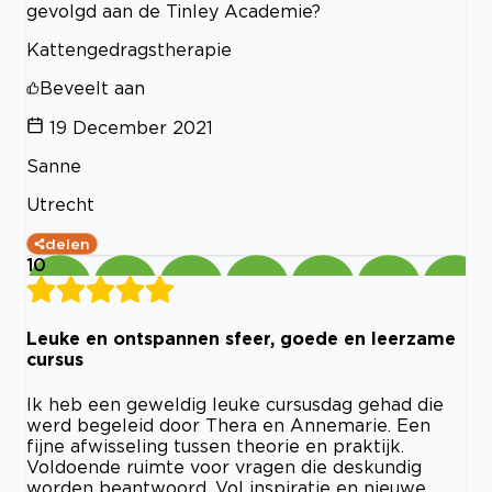
gevolgd aan de Tinley Academie?
Kattengedragstherapie
Beveelt aan
19 December 2021
Sanne
Utrecht
delen
10
Leuke en ontspannen sfeer, goede en leerzame
cursus
Ik heb een geweldig leuke cursusdag gehad die
werd begeleid door Thera en Annemarie. Een
fijne afwisseling tussen theorie en praktijk.
Voldoende ruimte voor vragen die deskundig
worden beantwoord. Vol inspiratie en nieuwe