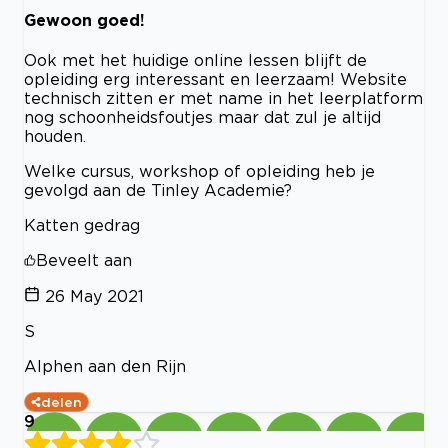
Gewoon goed!
Ook met het huidige online lessen blijft de
opleiding erg interessant en leerzaam! Website
technisch zitten er met name in het leerplatform
nog schoonheidsfoutjes maar dat zul je altijd
houden.
Welke cursus, workshop of opleiding heb je
gevolgd aan de Tinley Academie?
Katten gedrag
Beveelt aan
26 May 2021
S
Alphen aan den Rijn
delen
9