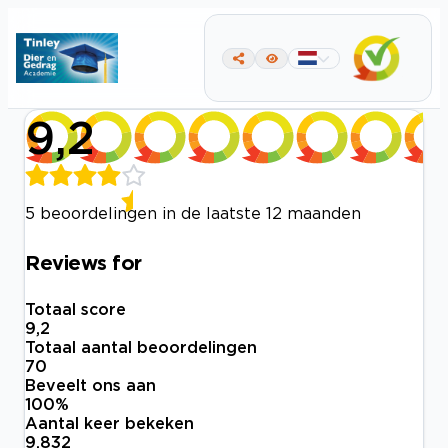
9,2
5 beoordelingen in de laatste 12 maanden
Reviews for
Totaal score
9,2
Totaal aantal beoordelingen
70
Beveelt ons aan
100
%
Aantal keer bekeken
9.832