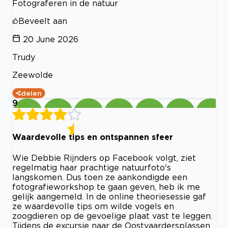
Fotograferen in de natuur
Beveelt aan
20 June 2026
Trudy
Zeewolde
delen
9
Waardevolle tips en ontspannen sfeer
Wie Debbie Rijnders op Facebook volgt, ziet
regelmatig haar prachtige natuurfoto's
langskomen. Dus toen ze aankondigde een
fotografieworkshop te gaan geven, heb ik me
gelijk aangemeld. In de online theoriesessie gaf
ze waardevolle tips om wilde vogels en
zoogdieren op de gevoelige plaat vast te leggen.
Tijdens de excursie naar de Oostvaardersplassen