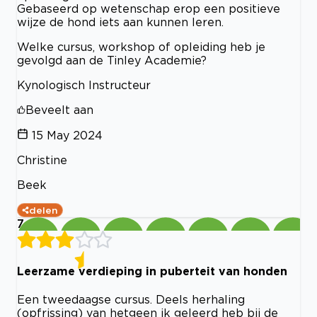
Gebaseerd op wetenschap erop een positieve
wijze de hond iets aan kunnen leren.
Welke cursus, workshop of opleiding heb je
gevolgd aan de Tinley Academie?
Kynologisch Instructeur
Beveelt aan
15 May 2024
Christine
Beek
delen
7
Leerzame verdieping in puberteit van honden
Een tweedaagse cursus. Deels herhaling
(opfrissing) van hetgeen ik geleerd heb bij de