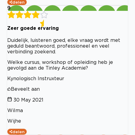
delen
9
Zeer goede ervaring
Duidelijk, luisteren goed, elke vraag wordt met
geduld beantwoord, professioneel en veel
verbinding zoekend.
Welke cursus, workshop of opleiding heb je
gevolgd aan de Tinley Academie?
Kynologisch Instruxteur
Beveelt aan
30 May 2021
Wilma
Wijhe
delen