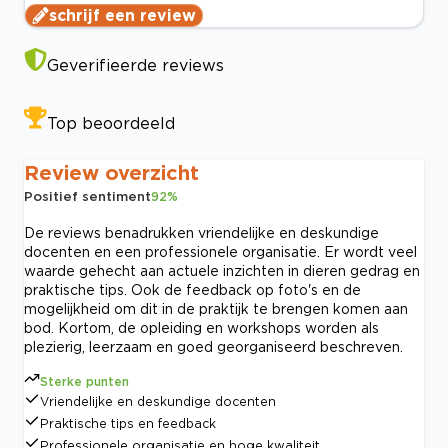
schrijf een review
Geverifieerde reviews
Top beoordeeld
Review overzicht
Positief sentiment
92
%
De reviews benadrukken vriendelijke en deskundige
docenten en een professionele organisatie. Er wordt veel
waarde gehecht aan actuele inzichten in dieren gedrag en
praktische tips. Ook de feedback op foto's en de
mogelijkheid om dit in de praktijk te brengen komen aan
bod. Kortom, de opleiding en workshops worden als
plezierig, leerzaam en goed georganiseerd beschreven.
Sterke punten
Vriendelijke en deskundige docenten
Praktische tips en feedback
Professionele organisatie en hoge kwaliteit