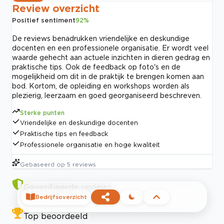
Review overzicht
Positief sentiment
92
%
De reviews benadrukken vriendelijke en deskundige
docenten en een professionele organisatie. Er wordt veel
waarde gehecht aan actuele inzichten in dieren gedrag en
praktische tips. Ook de feedback op foto's en de
mogelijkheid om dit in de praktijk te brengen komen aan
bod. Kortom, de opleiding en workshops worden als
plezierig, leerzaam en goed georganiseerd beschreven.
Sterke punten
Vriendelijke en deskundige docenten
Praktische tips en feedback
Professionele organisatie en hoge kwaliteit
Gebaseerd op
5
reviews
Geverifieerde reviews
Bedrijfsoverzicht
Top beoordeeld