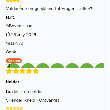
Voldoende mogelijkheid tot vragen stellen?
N.v.t.
Beveelt aan
26 July 2026
Yassin Ali
Genk
delen
10
Helder
Duidelijk en helder.
Vriendelijkheid - Ontvangst