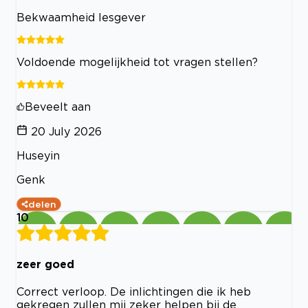
Bekwaamheid lesgever
Voldoende mogelijkheid tot vragen stellen?
Beveelt aan
20 July 2026
Huseyin
Genk
delen
10
zeer goed
Correct verloop. De inlichtingen die ik heb
gekregen zullen mij zeker helpen bij de