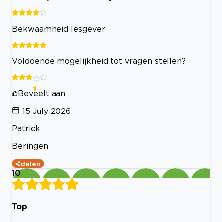
Bekwaamheid lesgever
Voldoende mogelijkheid tot vragen stellen?
Beveelt aan
15 July 2026
Patrick
Beringen
delen
10
Top