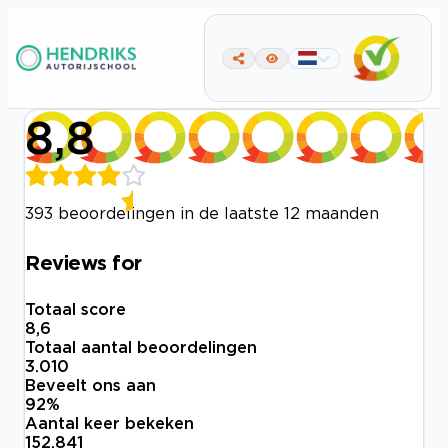
8,8
393 beoordelingen in de laatste 12 maanden
Reviews for
Totaal score
8,6
Totaal aantal beoordelingen
3.010
Beveelt ons aan
92
%
Aantal keer bekeken
152.841