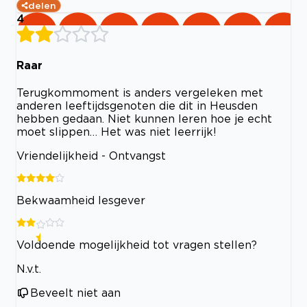
delen
4
Raar
Terugkommoment is anders vergeleken met
anderen leeftijdsgenoten die dit in Heusden
hebben gedaan. Niet kunnen leren hoe je echt
moet slippen… Het was niet leerrijk!
Vriendelijkheid - Ontvangst
Bekwaamheid lesgever
Voldoende mogelijkheid tot vragen stellen?
N.v.t.
Beveelt niet aan