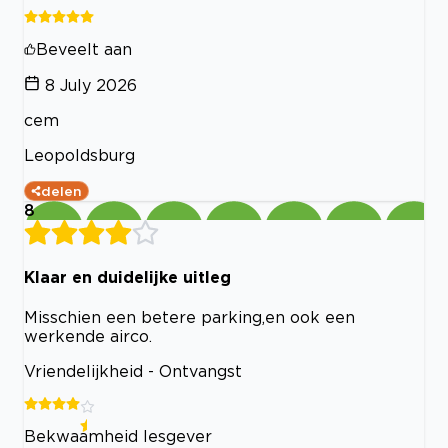
Beveelt aan
8 July 2026
cem
Leopoldsburg
delen
8
Klaar en duidelijke uitleg
Misschien een betere parking,en ook een
werkende airco.
Vriendelijkheid - Ontvangst
Bekwaamheid lesgever