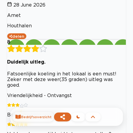
28 June 2026
Amet
Houthalen
delen
8
Duidelijk uitleg.
Fatsoenlijke koeling in het lokaal is een must!
Zeker met deze weer(35 graden) uitleg was
goed.
Vriendelijkheid - Ontvangst
Bekwaamheid lesgever
Bedrijfsoverzicht