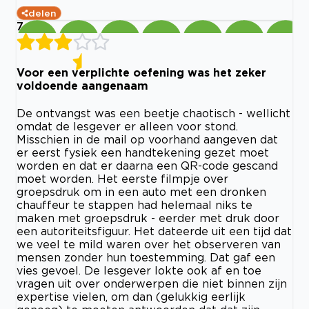
delen
7
Voor een verplichte oefening was het zeker
voldoende aangenaam
De ontvangst was een beetje chaotisch - wellicht
omdat de lesgever er alleen voor stond.
Misschien in de mail op voorhand aangeven dat
er eerst fysiek een handtekening gezet moet
worden en dat er daarna een QR-code gescand
moet worden. Het eerste filmpje over
groepsdruk om in een auto met een dronken
chauffeur te stappen had helemaal niks te
maken met groepsdruk - eerder met druk door
een autoriteitsfiguur. Het dateerde uit een tijd dat
we veel te mild waren over het observeren van
mensen zonder hun toestemming. Dat gaf een
vies gevoel. De lesgever lokte ook af en toe
vragen uit over onderwerpen die niet binnen zijn
expertise vielen, om dan (gelukkig eerlijk