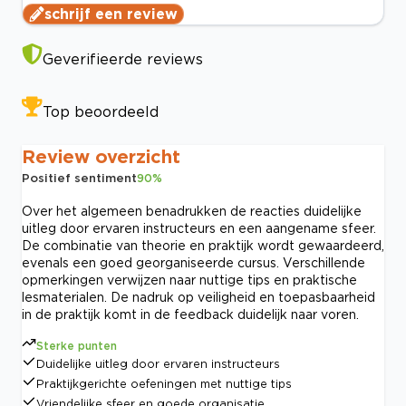
schrijf een review
Geverifieerde reviews
Top beoordeeld
Review overzicht
Positief sentiment
90
%
Over het algemeen benadrukken de reacties duidelijke
uitleg door ervaren instructeurs en een aangename sfeer.
De combinatie van theorie en praktijk wordt gewaardeerd,
evenals een goed georganiseerde cursus. Verschillende
opmerkingen verwijzen naar nuttige tips en praktische
lesmaterialen. De nadruk op veiligheid en toepasbaarheid
in de praktijk komt in de feedback duidelijk naar voren.
Sterke punten
Duidelijke uitleg door ervaren instructeurs
Praktijkgerichte oefeningen met nuttige tips
Vriendelijke sfeer en goede organisatie