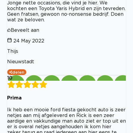
Jonge nette occasions, die vind je hier. We
kochten een Toyota Yaris Hybrid en zijn tevreden.
Geen fratsen, gewoon no-nonsense bedrijf. Doen
wat ze beloven.
Beveelt aan
24 May 2022
Thijs
Nieuwstadt
delen
10
Prima
Ik heb een mooie ford fiesta gekocht auto is zeer
netjes aan mij afgeleverd en Rick is een zeer
aardige en vakkundige man auto ziet er top uit en
er is overal netjes aangehouden ik kom hier
zeker terug en raad iedereen aan hier eens te