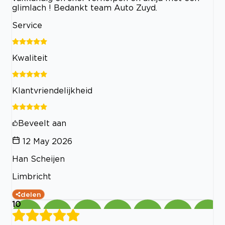
glimlach ! Bedankt team Auto Zuyd.
Service
Kwaliteit
Klantvriendelijkheid
Beveelt aan
12 May 2026
Han Scheijen
Limbricht
delen
10