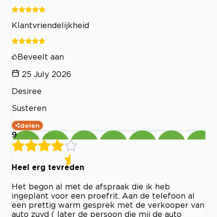
Klantvriendelijkheid
Beveelt aan
25 July 2026
Desiree
Susteren
delen
9
Heel erg tevreden
Het begon al met de afspraak die ik heb
ingeplant voor een proefrit. Aan de telefoon al
een prettig warm gesprek met de verkooper van
auto zuyd ( later de persoon die mij de auto