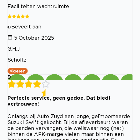
Faciliteiten wachtruimte
Beveelt aan
5 October 2025
G.H.J.
Scholtz
delen
9
Perfecte service, geen gedoe. Dat biedt
vertrouwen!
Onlangs bij Auto Zuyd een jonge, geïmporteerde
Suzuki Swift gekocht. Bij de afleverbeurt waren
de banden vervangen, die weliswaar nog (net)
binnen de APK-marge vielen maar binnen een