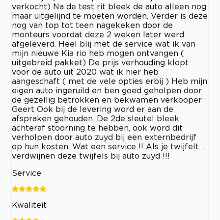
verkocht) Na de test rit bleek de auto alleen nog
maar uitgelijnd te moeten worden. Verder is deze
nog van top tot teen nagekeken door de
monteurs voordat deze 2 weken later werd
afgeleverd. Heel blij met de service wat ik van
mijn nieuwe Kia rio heb mogen ontvangen (
uitgebreid pakket) De prijs verhouding klopt
voor de auto uit 2020 wat ik hier heb
aangeschaft ( met de vele opties erbij ) Heb mijn
eigen auto ingeruild en ben goed geholpen door
de gezellig betrokken en bekwamen verkooper
Geert Ook bij de levering word er aan de
afspraken gehouden. De 2de sleutel bleek
achteraf stoorning te hebben, ook word dit
verholpen door auto zuyd bij een externbedrijf
op hun kosten. Wat een service !! Als je twijfelt ..
verdwijnen deze twijfels bij auto zuyd !!!
Service
Kwaliteit