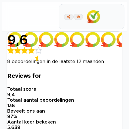
9,6
8 beoordelingen in de laatste 12 maanden
Reviews for
Totaal score
9,4
Totaal aantal beoordelingen
138
Beveelt ons aan
97
%
Aantal keer bekeken
5.639