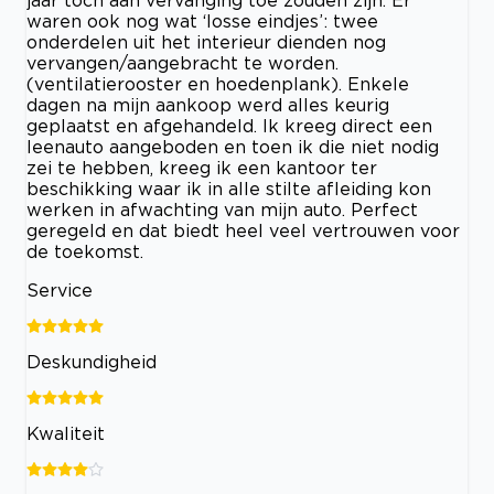
jaar toch aan vervanging toe zouden zijn. Er
waren ook nog wat ‘losse eindjes’: twee
onderdelen uit het interieur dienden nog
vervangen/aangebracht te worden.
(ventilatierooster en hoedenplank). Enkele
dagen na mijn aankoop werd alles keurig
geplaatst en afgehandeld. Ik kreeg direct een
leenauto aangeboden en toen ik die niet nodig
zei te hebben, kreeg ik een kantoor ter
beschikking waar ik in alle stilte afleiding kon
werken in afwachting van mijn auto. Perfect
geregeld en dat biedt heel veel vertrouwen voor
de toekomst.
Service
Deskundigheid
Kwaliteit