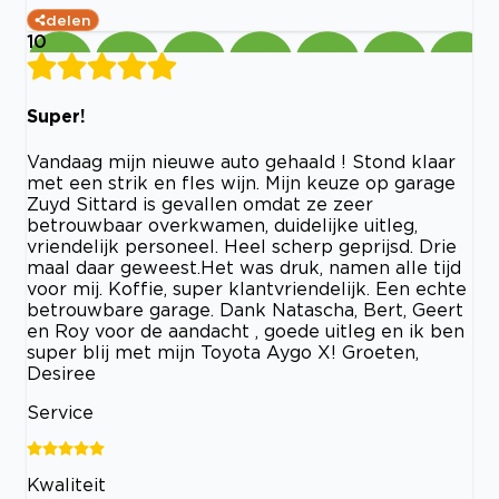
delen
10
Super!
Vandaag mijn nieuwe auto gehaald ! Stond klaar
met een strik en fles wijn. Mijn keuze op garage
Zuyd Sittard is gevallen omdat ze zeer
betrouwbaar overkwamen, duidelijke uitleg,
vriendelijk personeel. Heel scherp geprijsd. Drie
maal daar geweest.Het was druk, namen alle tijd
voor mij. Koffie, super klantvriendelijk. Een echte
betrouwbare garage. Dank Natascha, Bert, Geert
en Roy voor de aandacht , goede uitleg en ik ben
super blij met mijn Toyota Aygo X! Groeten,
Desiree
Service
Kwaliteit