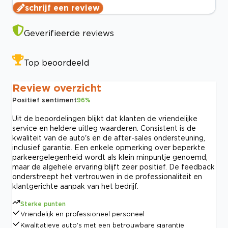
schrijf een review
Geverifieerde reviews
Top beoordeeld
Review overzicht
Positief sentiment
96
%
Uit de beoordelingen blijkt dat klanten de vriendelijke
service en heldere uitleg waarderen. Consistent is de
kwaliteit van de auto's en de after-sales ondersteuning,
inclusief garantie. Een enkele opmerking over beperkte
parkeergelegenheid wordt als klein minpuntje genoemd,
maar de algehele ervaring blijft zeer positief. De feedback
onderstreept het vertrouwen in de professionaliteit en
klantgerichte aanpak van het bedrijf.
Sterke punten
Vriendelijk en professioneel personeel
Kwalitatieve auto's met een betrouwbare garantie