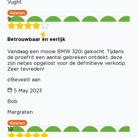
Vught
delen
9
Betrouwbaar en eerlijk
Vandaag een mooie BMW 320i gekocht. Tijdens
de proefrit een aantal gebreken ontdekt, deze
zijn netjes opgelost voor de definitieve verkoop.
Zeer tevreden!
Beveelt aan
5 May 2023
Bob
Margraten
delen
10