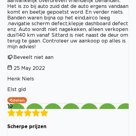
aanvankelijk overdreven vriendelijk behandelt.
Het is zo bij auto zuid dat de auto ergens vandaan
komt en beetje gepoetst word. En verder niets.
Banden waren bijna op het eind,airco leeg
.navigatie scherm defect,klepje dashboard defect
enz. Auto wordt niet nagekeken, alleen verkopen
dus!140 km vanaf Sittard is niet naast de deur om
terug te gaan. Controleer uw aankoop op alles is
mijn advies!
Beveelt niet aan
25 May 2022
Henk Niels
Elst gld
delen
10
Scherpe prijzen