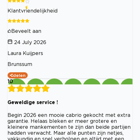
Klantvriendelijkheid
Beveelt aan
24 July 2026
Laura Kuijpers
Brunssum
delen
10
Geweldige service !
Begin 2026 een mooie cabrio gekocht met extra
garantie. Helaas bleken er meer grotere en
kleinere mankementen te zijn dan beide partijen
hadden verwacht. Maar alle punten zijn netjes,
vakkundig en snel verholpen en altijd met een