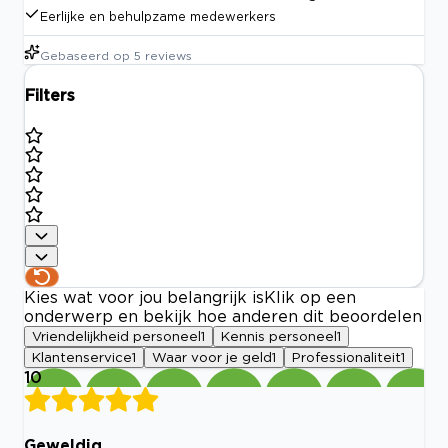
Eerlijke en behulpzame medewerkers
Gebaseerd op
5
reviews
Filters
Kies wat voor jou belangrijk is
Klik op een
onderwerp en bekijk hoe anderen dit beoordelen
Vriendelijkheid personeel
1
Kennis personeel
1
Klantenservice
1
Waar voor je geld
1
Professionaliteit
1
10
Geweldig