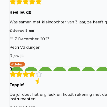
Heel leuk!!!
Was samen met kleindochter van 3 jaar, ze heeft g
Beveelt aan
7 December 2023
Petri Vd dungen
Rijswijk
delen
9
Toppie!
De juf doet het erg leuk en houdt rekening met de 
instrumenten!