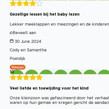
Gezellige lessen bij het baby lezen
Lekker meeklappen en meezingen en de kinderen w
Beveelt aan
30 June 2024
Cody en Samantha
Poeldijk
delen
10
Veel liefde en toewijding voor het kind
Onze kleinzoon was gefascineerd door het verhaal 
waren op hun gemak en kregen gericht de aandach