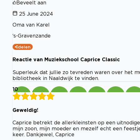
Beveelt aan
25 June 2024
Oma van Karel
‘s-Gravenzande
delen
Reactie van Muziekschool Caprice Classic
Superleuk dat jullie zo tevreden waren over het mu
bibliotheek in Naaldwijk te vinden.
10
Geweldig!
Caprice betrekt de allerkleinsten op een uitnodig
mijn zoon, mijn moeder en mezelf echt een feestje 
keer. Dankjewel, Caprice