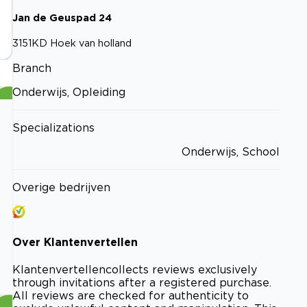
Jan de Geuspad
24
3151KD
Hoek van holland
Branch
Onderwijs, Opleiding
Specializations
Onderwijs, School
Overige bedrijven
Over
Klantenvertellen
Klantenvertellen
collects reviews exclusively
through invitations after a registered purchase.
All reviews are checked for authenticity to