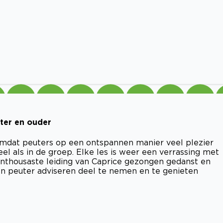
uter en ouder
t omdat peuters op een ontspannen manier veel plezier
l als in de groep. Elke les is weer een verrassing met
thousaste leiding van Caprice gezongen gedanst en
en peuter adviseren deel te nemen en te genieten