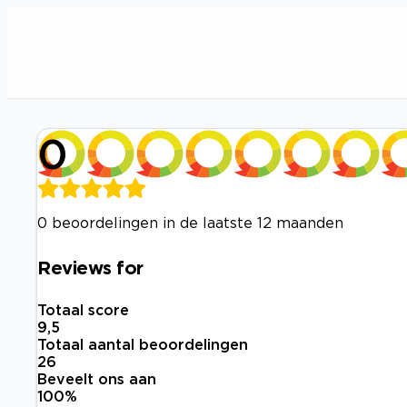
0
0 beoordelingen in de laatste 12 maanden
Reviews for
Totaal score
9,5
Totaal aantal beoordelingen
26
Beveelt ons aan
100
%