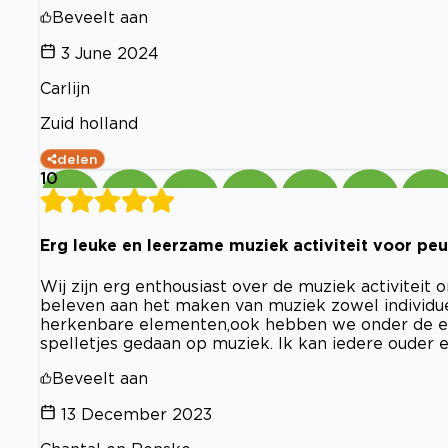
Beveelt aan
3 June 2024
Carlijn
Zuid holland
delen
10
Erg leuke en leerzame muziek activiteit voor pe
Wij zijn erg enthousiast over de muziek activitei
beleven aan het maken van muziek zowel individuee
herkenbare elementen,ook hebben we onder de en
spelletjes gedaan op muziek. Ik kan iedere ouder 
Beveelt aan
13 December 2023