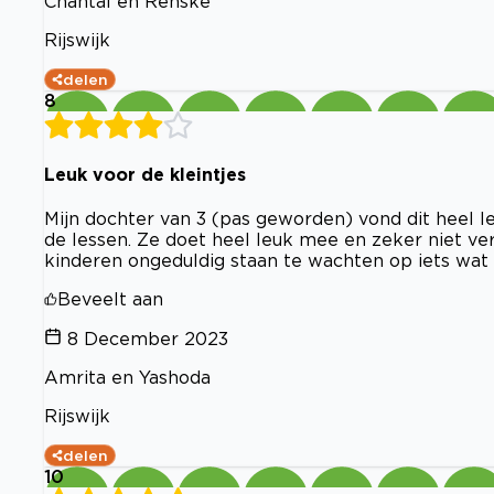
Chantal en Renske
Rijswijk
delen
8
Leuk voor de kleintjes
Mijn dochter van 3 (pas geworden) vond dit heel le
de lessen. Ze doet heel leuk mee en zeker niet ver
kinderen ongeduldig staan te wachten op iets wat 
Beveelt aan
8 December 2023
Amrita en Yashoda
Rijswijk
delen
10