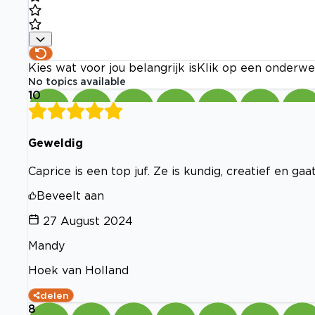
Kies wat voor jou belangrijk is
Klik op een onderwe
No topics available
10
Geweldig
Caprice is een top juf. Ze is kundig, creatief en g
Beveelt aan
27 August 2024
Mandy
Hoek van Holland
delen
8