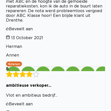
met ABC en de hoogte van de gemoeide
reparatiekosten, kon ik de auto in de buurt laten
repareren. De nota werd probleemloos vergoed
door ABC. Klasse hoor! Een blijde klant uit
Drenthe.
Beveelt aan
13 October 2021
Herman
Annen
delen
8
ambitieuse verkoper...
Vlot en ambitieus bedrijf...
Beveelt aan