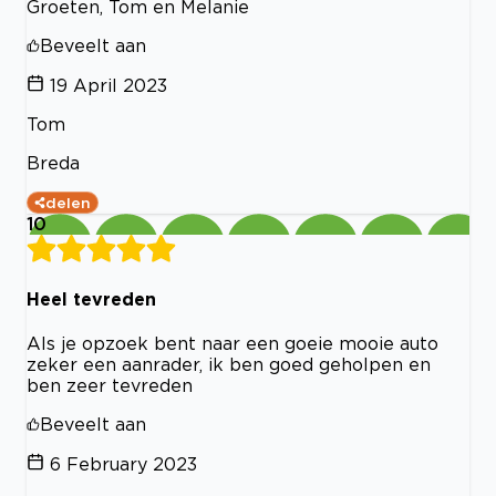
Groeten, Tom en Melanie
Beveelt aan
19 April 2023
Tom
Breda
delen
10
Heel tevreden
Als je opzoek bent naar een goeie mooie auto
zeker een aanrader, ik ben goed geholpen en
ben zeer tevreden
Beveelt aan
6 February 2023