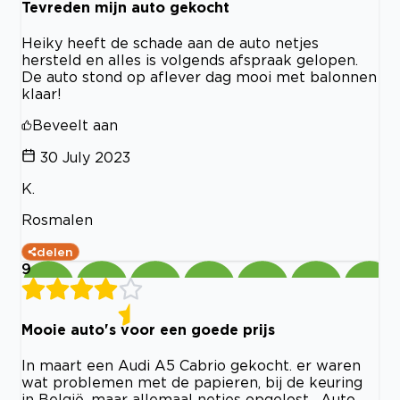
Tevreden mijn auto gekocht
Heiky heeft de schade aan de auto netjes
hersteld en alles is volgends afspraak gelopen.
De auto stond op aflever dag mooi met balonnen
klaar!
Beveelt aan
30 July 2023
K.
Rosmalen
delen
9
Mooie auto's voor een goede prijs
In maart een Audi A5 Cabrio gekocht. er waren
wat problemen met de papieren, bij de keuring
in België, maar allemaal netjes opgelost . Auto