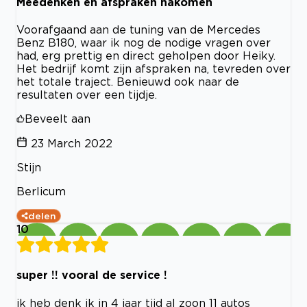
Meedenken en afspraken nakomen
Voorafgaand aan de tuning van de Mercedes
Benz B180, waar ik nog de nodige vragen over
had, erg prettig en direct geholpen door Heiky.
Het bedrijf komt zijn afspraken na, tevreden over
het totale traject. Benieuwd ook naar de
resultaten over een tijdje.
Beveelt aan
23 March 2022
Stijn
Berlicum
delen
10
super !! vooral de service !
ik heb denk ik in 4 jaar tijd al zoon 11 autos