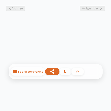
Vorige
Volgende
Bedrijfsoverzicht