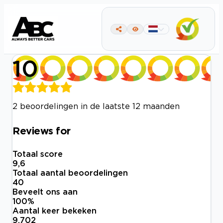
10
2 beoordelingen in de laatste 12 maanden
Reviews for
Totaal score
9,6
Totaal aantal beoordelingen
40
Beveelt ons aan
100
%
Aantal keer bekeken
9.702