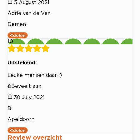
5 August 2021
Adrie van de Ven
Demen
delen
10
Uitstekend!
Leuke mensen daar :)
Beveelt aan
30 July 2021
B
Apeldoorn
delen
Review overzicht