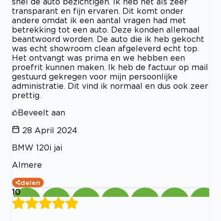
snel de auto bezichtigen. Ik heb het als zeer
transparant en fijn ervaren. Dit komt onder
andere omdat ik een aantal vragen had met
betrekking tot een auto. Deze konden allemaal
beantwoord worden. De auto die ik heb gekocht
was echt showroom clean afgeleverd echt top.
Het ontvangt was prima en we hebben een
proefrit kunnen maken. Ik heb de factuur op mail
gestuurd gekregen voor mijn persoonlijke
administratie. Dit vind ik normaal en dus ook zeer
prettig.
Beveelt aan
28 April 2024
BMW 120i jai
Almere
delen
10