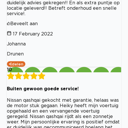
duidelijk advies gekregen!! En als extra puntje op
locatie geleverd!! Betreft onderhoud een snelle
service!.
Beveelt aan
17 February 2022
Johanna
Drunen
delen
10
Buiten gewoon goede service!
Nissan qashqai gekocht met garantie, helaas was
de motor stuk gegaan. Heiky heeft mijn voertuig
opgehaald en een vervangende voertuig
geregeld. Nissan qashqai rijdt als een zonnetje
weer. Mijn persoonlijke ervaring is positief omdat
er duidelijk was gecommuniceerd hoelang het