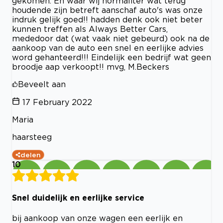
gekomen. En waar wij normaliter wat terug
houdende zijn betreft aanschaf auto's was onze
indruk gelijk goed!! hadden denk ook niet beter
kunnen treffen als Always Better Cars,
mededoor dat (wat vaak niet gebeurd) ook na de
aankoop van de auto een snel en eerlijke advies
word gehanteerd!!! Eindelijk een bedrijf wat geen
broodje aap verkoopt!! mvg, M.Beckers
Beveelt aan
17 February 2022
Maria
haarsteeg
delen
10
Snel duidelijk en eerlijke service
bij aankoop van onze wagen een eerlijk en