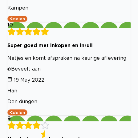
Kampen
delen
10
Super goed met inkopen en inruil
Netjes en komt afspraken na keurige aflevering
Beveelt aan
19 May 2022
Han
Den dungen
delen
9