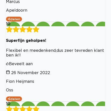
Marcus
Apeldoorn
delen
10
Superfijn geholpen!
Flexibel en meedenkend,dus zeer tevreden klant
ben ik!!
Beveelt aan
26 November 2022
Fion Heijmans
Oss
delen
10