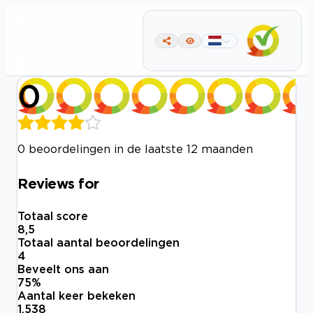
0
0 beoordelingen in de laatste 12 maanden
Reviews for
Totaal score
8,5
Totaal aantal beoordelingen
4
Beveelt ons aan
75
%
Aantal keer bekeken
1.538