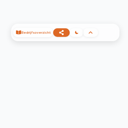
Bedrijfsoverzicht
©
2026
Privacy
Voorwaarden
Contact
Help