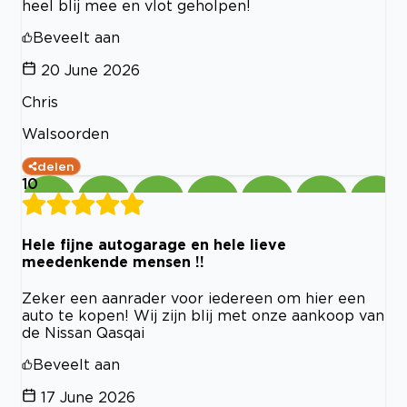
heel blij mee en vlot geholpen!
Beveelt aan
20 June 2026
Chris
Walsoorden
delen
10
Hele fijne autogarage en hele lieve
meedenkende mensen !!
Zeker een aanrader voor iedereen om hier een
auto te kopen! Wij zijn blij met onze aankoop van
de Nissan Qasqai
Beveelt aan
17 June 2026