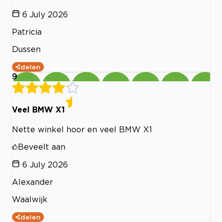
6 July 2026
Patricia
Dussen
delen
9
Veel BMW X1
Nette winkel hoor en veel BMW X1
Beveelt aan
6 July 2026
Alexander
Waalwijk
delen