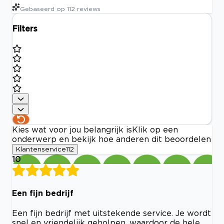
Gebaseerd op
112
reviews
Filters
Kies wat voor jou belangrijk is
Klik op een
onderwerp en bekijk hoe anderen dit beoordelen
Klantenservice
112
10
Een fijn bedrijf
Een fijn bedrijf met uitstekende service. Je wordt
snel en vriendelijk geholpen, waardoor de hele