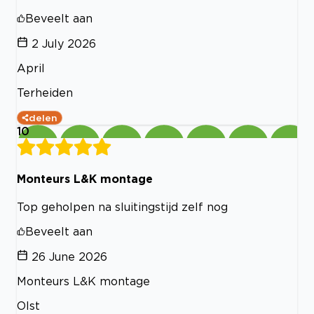
Beveelt aan
2 July 2026
April
Terheiden
delen
10
Monteurs L&K montage
Top geholpen na sluitingstijd zelf nog
Beveelt aan
26 June 2026
Monteurs L&K montage
Olst