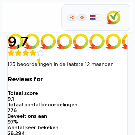
9,7
125 beoordelingen in de laatste 12 maanden
Reviews for
Totaal score
9,1
Totaal aantal beoordelingen
776
Beveelt ons aan
97
%
Aantal keer bekeken
28.294