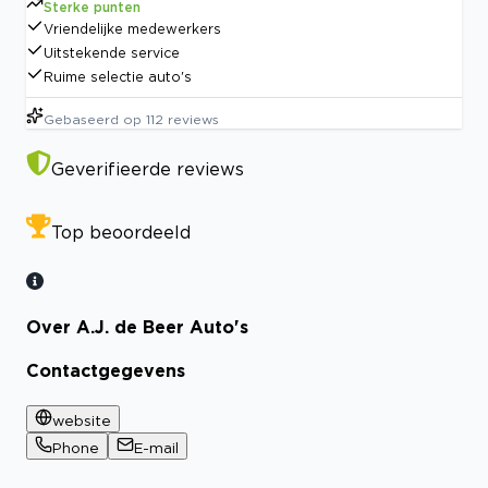
Sterke punten
Vriendelijke medewerkers
Uitstekende service
Ruime selectie auto's
Gebaseerd op
112
reviews
Geverifieerde reviews
Top beoordeeld
Over A.J. de Beer Auto's
Contactgegevens
website
Phone
E-mail