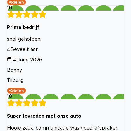
delen
10
Prima bedrijf
snel geholpen.
Beveelt aan
4 June 2026
Bonny
Tilburg
delen
10
Super tevreden met onze auto
Mooie zaak. communicatie was goed, afspraken