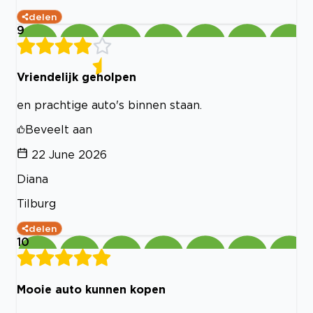
delen
9
Vriendelijk geholpen
en prachtige auto's binnen staan.
Beveelt aan
22 June 2026
Diana
Tilburg
delen
10
Mooie auto kunnen kopen