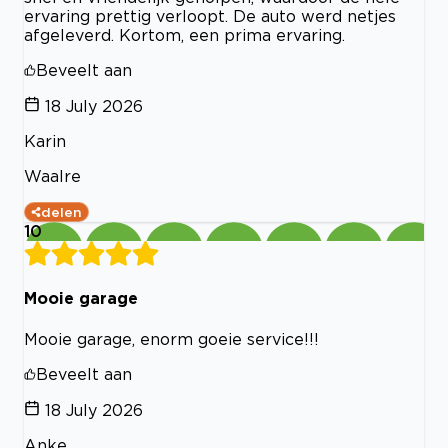
ervaring prettig verloopt. De auto werd netjes
afgeleverd. Kortom, een prima ervaring.
Beveelt aan
18 July 2026
Karin
Waalre
delen
10
Mooie garage
Mooie garage, enorm goeie service!!!
Beveelt aan
18 July 2026
Anke