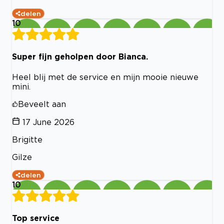
delen
10
Super fijn geholpen door Bianca.
Heel blij met de service en mijn mooie nieuwe
mini.
Beveelt aan
17 June 2026
Brigitte
Gilze
delen
10
Top service