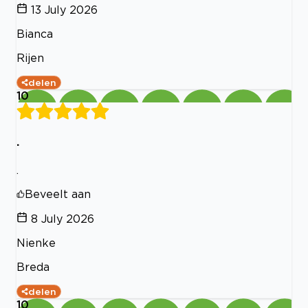
13 July 2026
Bianca
Rijen
delen
10
.
.
Beveelt aan
8 July 2026
Nienke
Breda
delen
10