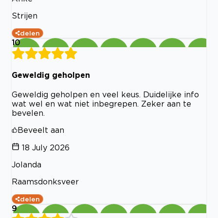
Strijen
delen
10
Geweldig geholpen
Geweldig geholpen en veel keus. Duidelijke info
wat wel en wat niet inbegrepen. Zeker aan te
bevelen.
Beveelt aan
18 July 2026
Jolanda
Raamsdonksveer
delen
9