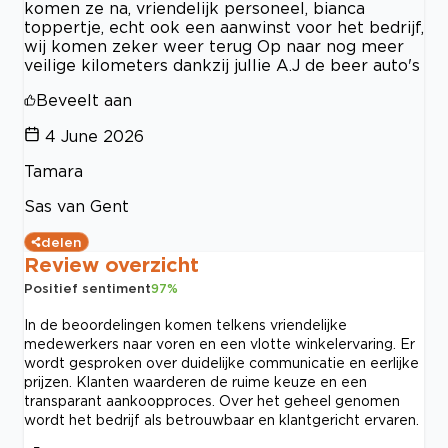
komen ze na, vriendelijk personeel, bianca
toppertje, echt ook een aanwinst voor het bedrijf,
wij komen zeker weer terug Op naar nog meer
veilige kilometers dankzij jullie A.J de beer auto's
Beveelt aan
4 June 2026
Tamara
Sas van Gent
delen
Review overzicht
Positief sentiment
97
%
In de beoordelingen komen telkens vriendelijke
medewerkers naar voren en een vlotte winkelervaring. Er
wordt gesproken over duidelijke communicatie en eerlijke
prijzen. Klanten waarderen de ruime keuze en een
transparant aankoopproces. Over het geheel genomen
wordt het bedrijf als betrouwbaar en klantgericht ervaren.