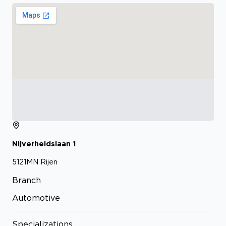
Nijverheidslaan
1
5121MN
Rijen
Branch
Automotive
Specializations