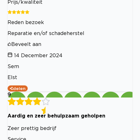
Prijs/kwaliteit
Reden bezoek
Reparatie en/of schadeherstel
Beveelt aan
14 December 2024
Sem
Elst
delen
9
Aardig en zeer behulpzaam geholpen
Zeer prettig bedrijf
Service