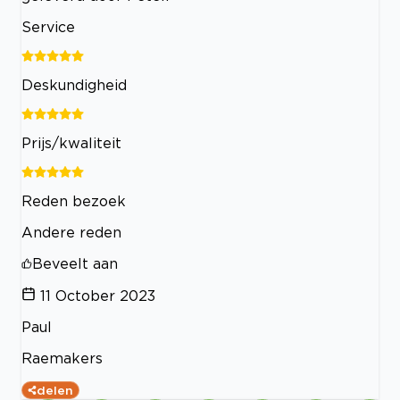
Service
Deskundigheid
Prijs/kwaliteit
Reden bezoek
Andere reden
Beveelt aan
11 October 2023
Paul
Raemakers
delen