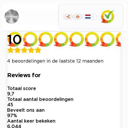
10
4 beoordelingen in de laatste 12 maanden
Reviews for
Totaal score
9,7
Totaal aantal beoordelingen
45
Beveelt ons aan
97
%
Aantal keer bekeken
6.044