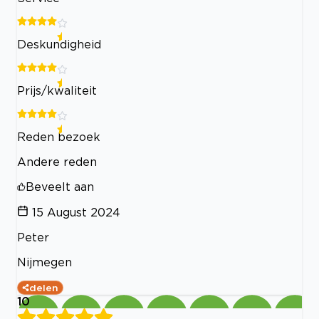
Deskundigheid
Prijs/kwaliteit
Reden bezoek
Andere reden
Beveelt aan
15 August 2024
Peter
Nijmegen
delen
10