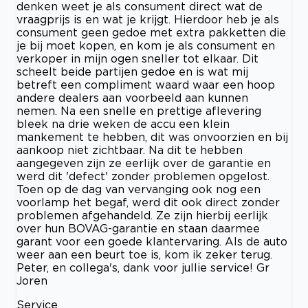
denken weet je als consument direct wat de
vraagprijs is en wat je krijgt. Hierdoor heb je als
consument geen gedoe met extra pakketten die
je bij moet kopen, en kom je als consument en
verkoper in mijn ogen sneller tot elkaar. Dit
scheelt beide partijen gedoe en is wat mij
betreft een compliment waard waar een hoop
andere dealers aan voorbeeld aan kunnen
nemen. Na een snelle en prettige aflevering
bleek na drie weken de accu een klein
mankement te hebben, dit was onvoorzien en bij
aankoop niet zichtbaar. Na dit te hebben
aangegeven zijn ze eerlijk over de garantie en
werd dit 'defect' zonder problemen opgelost.
Toen op de dag van vervanging ook nog een
voorlamp het begaf, werd dit ook direct zonder
problemen afgehandeld. Ze zijn hierbij eerlijk
over hun BOVAG-garantie en staan daarmee
garant voor een goede klantervaring. Als de auto
weer aan een beurt toe is, kom ik zeker terug.
Peter, en collega's, dank voor jullie service! Gr
Joren
Service