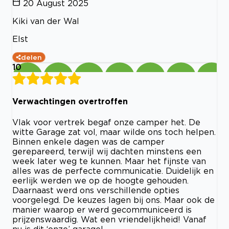
20 August 2025
Kiki van der Wal
Elst
delen
10
Verwachtingen overtroffen
Vlak voor vertrek begaf onze camper het. De
witte Garage zat vol, maar wilde ons toch helpen.
Binnen enkele dagen was de camper
gerepareerd, terwijl wij dachten minstens een
week later weg te kunnen. Maar het fijnste van
alles was de perfecte communicatie. Duidelijk en
eerlijk werden we op de hoogte gehouden.
Daarnaast werd ons verschillende opties
voorgelegd. De keuzes lagen bij ons. Maar ook de
manier waarop er werd gecommuniceerd is
prijzenswaardig. Wat een vriendelijkheid! Vanaf
nu is dit ‘onze’ garage!