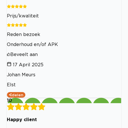
Prijs/kwaliteit
Reden bezoek
Onderhoud en/of APK
Beveelt aan
17 April 2025
Johan Meurs
Elst
delen
10
Happy client