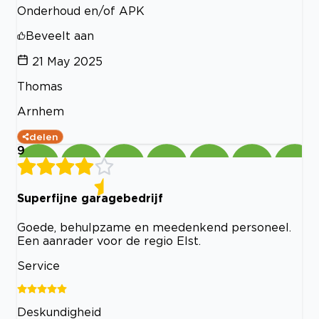
Onderhoud en/of APK
Beveelt aan
21 May 2025
Thomas
Arnhem
delen
9
Superfijne garagebedrijf
Goede, behulpzame en meedenkend personeel.
Een aanrader voor de regio Elst.
Service
Deskundigheid