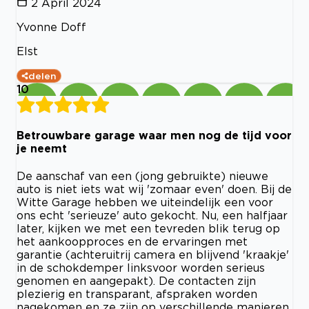
2 April 2024
Yvonne Doff
Elst
delen
10
Betrouwbare garage waar men nog de tijd voor
je neemt
De aanschaf van een (jong gebruikte) nieuwe
auto is niet iets wat wij 'zomaar even' doen. Bij de
Witte Garage hebben we uiteindelijk een voor
ons echt 'serieuze' auto gekocht. Nu, een halfjaar
later, kijken we met een tevreden blik terug op
het aankoopproces en de ervaringen met
garantie (achteruitrij camera en blijvend 'kraakje'
in de schokdemper linksvoor worden serieus
genomen en aangepakt). De contacten zijn
plezierig en transparant, afspraken worden
nagekomen en ze zijn op verschillende manieren