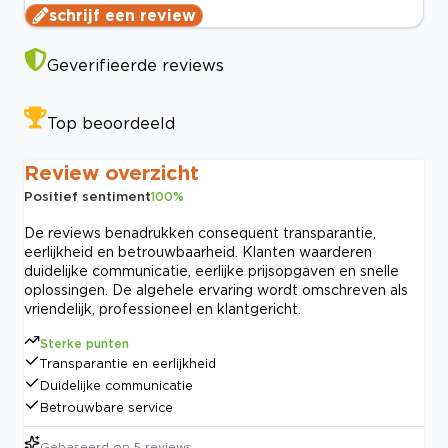
schrijf een review
Geverifieerde reviews
Top beoordeeld
Review overzicht
Positief sentiment
100
%
De reviews benadrukken consequent transparantie,
eerlijkheid en betrouwbaarheid. Klanten waarderen
duidelijke communicatie, eerlijke prijsopgaven en snelle
oplossingen. De algehele ervaring wordt omschreven als
vriendelijk, professioneel en klantgericht.
Sterke punten
Transparantie en eerlijkheid
Duidelijke communicatie
Betrouwbare service
Gebaseerd op
5
reviews