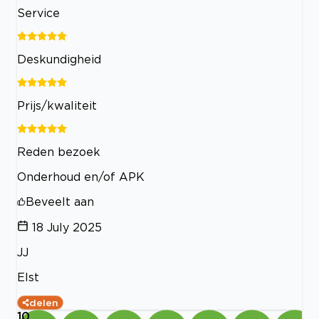
Service
Deskundigheid
Prijs/kwaliteit
Reden bezoek
Onderhoud en/of APK
Beveelt aan
18 July 2025
JJ
Elst
delen
10