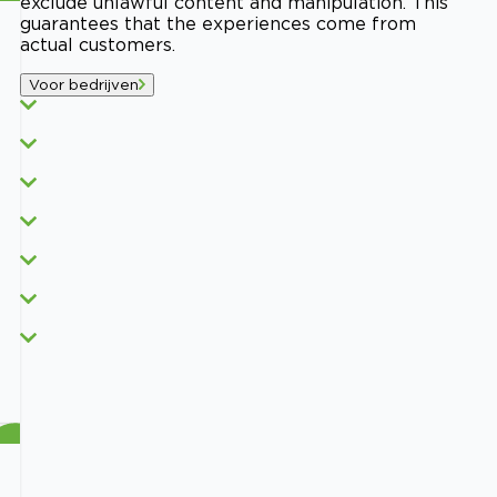
exclude unlawful content and manipulation. This
guarantees that the experiences come from
actual customers.
Voor bedrijven