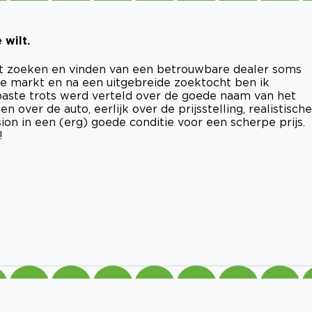
 wilt.
s het zoeken en vinden van een betrouwbare dealer soms
de markt en na een uitgebreide zoektocht ben ik
aste trots werd verteld over de goede naam van het
n over de auto, eerlijk over de prijsstelling, realistische
ssion in een (erg) goede conditie voor een scherpe prijs.
!