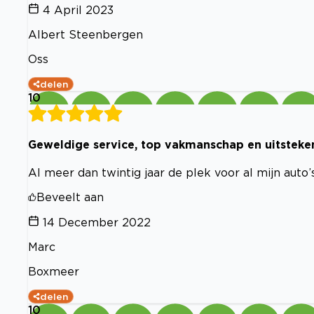
4 April 2023
Albert Steenbergen
Oss
delen
10
Geweldige service, top vakmanschap en uitsteke
Al meer dan twintig jaar de plek voor al mijn auto’
Beveelt aan
14 December 2022
Marc
Boxmeer
delen
10