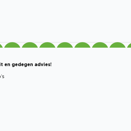
eit en gedegen advies!
’s