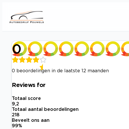
0
0 beoordelingen in de laatste 12 maanden
Reviews for
Totaal score
9,2
Totaal aantal beoordelingen
218
Beveelt ons aan
99
%