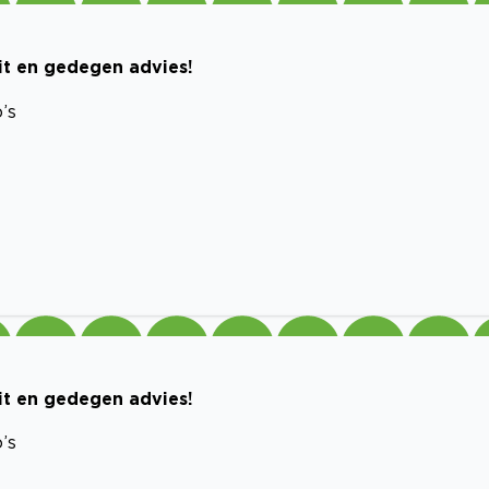
eit en gedegen advies!
’s
eit en gedegen advies!
’s