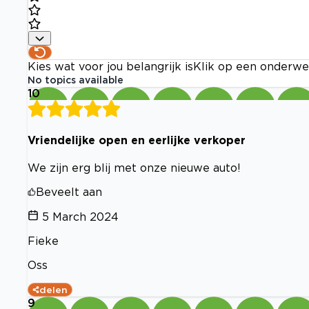
Kies wat voor jou belangrijk is
Klik op een onderwe
No topics available
10
Vriendelijke open en eerlijke verkoper
We zijn erg blij met onze nieuwe auto!
Beveelt aan
5 March 2024
Fieke
Oss
delen
9