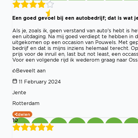
Een goed gevoel bij een autobedrijf; dat is wat je
Als je, zoals ik, geen verstand van auto's hebt i
een uitdaging. Na mij goed verdiept te hebben in 
uitgekomen op een occasion van Pouwels. Met gep
bedrijf en dat is mijns inziens helemaal terecht. Ope
prijs voor de inruil en, last but not least, een occa
Voor een volgende rijd ik wederom graag naar Oss
Beveelt aan
11 February 2024
Jente
Rotterdam
delen
10