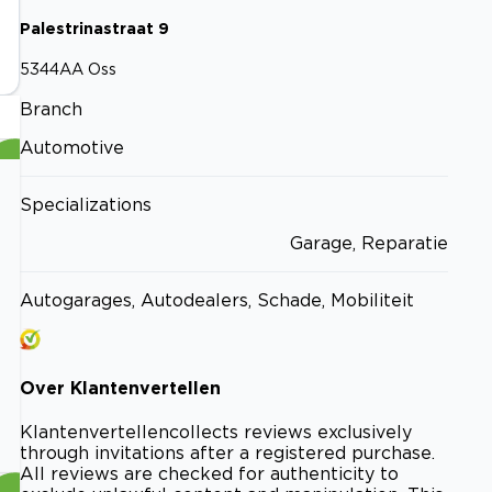
Palestrinastraat
9
5344AA
Oss
Branch
Automotive
Specializations
Garage, Reparatie
Autogarages, Autodealers, Schade, Mobiliteit
Over
Klantenvertellen
Klantenvertellen
collects reviews exclusively
through invitations after a registered purchase.
All reviews are checked for authenticity to