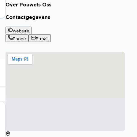
Over Pouwels Oss
Contactgegevens
website
Phone
E-mail