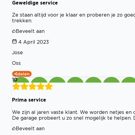
Geweldige service
Ze staan altijd voor je klaar en proberen je zo goe
trekken.
Beveelt aan
4 April 2023
Jose
Oss
delen
10
Prima service
We zijn al jaren vaste klant. We worden netjes en 
De garage probeert u zo snel mogelijk te helpen. D
Beveelt aan