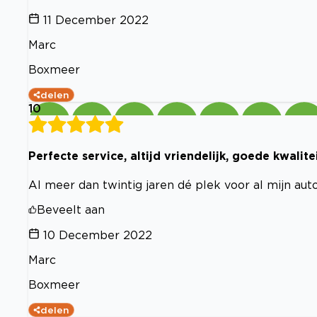
11 December 2022
Marc
Boxmeer
delen
10
Perfecte service, altijd vriendelijk, goede kwalit
Al meer dan twintig jaren dé plek voor al mijn auto
Beveelt aan
10 December 2022
Marc
Boxmeer
delen