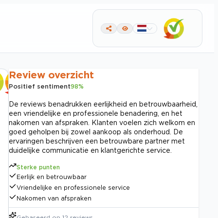
Review overzicht
Positief sentiment
98
%
De reviews benadrukken eerlijkheid en betrouwbaarheid,
een vriendelijke en professionele benadering, en het
nakomen van afspraken. Klanten voelen zich welkom en
goed geholpen bij zowel aankoop als onderhoud. De
ervaringen beschrijven een betrouwbare partner met
duidelijke communicatie en klantgerichte service.
Sterke punten
Eerlijk en betrouwbaar
Vriendelijke en professionele service
Nakomen van afspraken
Gebaseerd op
12
reviews