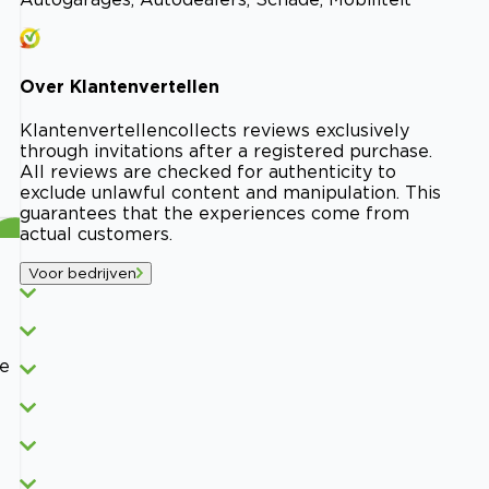
Over
Klantenvertellen
Klantenvertellen
collects reviews exclusively
through invitations after a registered purchase.
All reviews are checked for authenticity to
exclude unlawful content and manipulation. This
guarantees that the experiences come from
actual customers.
Voor bedrijven
e
de