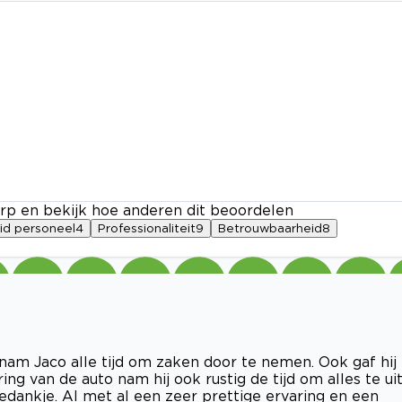
rp en bekijk hoe anderen dit beoordelen
eid personeel
4
Professionaliteit
9
Betrouwbaarheid
8
nam Jaco alle tijd om zaken door te nemen. Ook gaf hij
ring van de auto nam hij ook rustig de tijd om alles te ui
dankje. Al met al een zeer prettige ervaring en een