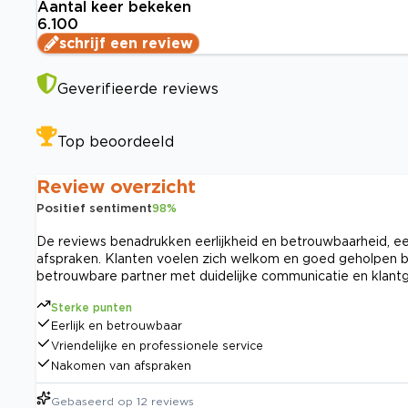
Aantal keer bekeken
6.100
schrijf een review
Geverifieerde reviews
Top beoordeeld
Review overzicht
Positief sentiment
98
%
De reviews benadrukken eerlijkheid en betrouwbaarheid, ee
afspraken. Klanten voelen zich welkom en goed geholpen bi
betrouwbare partner met duidelijke communicatie en klantg
Sterke punten
Eerlijk en betrouwbaar
Vriendelijke en professionele service
Nakomen van afspraken
Gebaseerd op
12
reviews