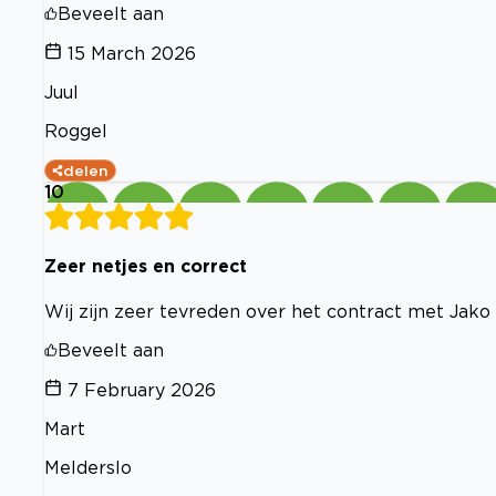
Beveelt aan
15 March 2026
Juul
Roggel
delen
10
Zeer netjes en correct
Wij zijn zeer tevreden over het contract met Jak
Beveelt aan
7 February 2026
Mart
Melderslo