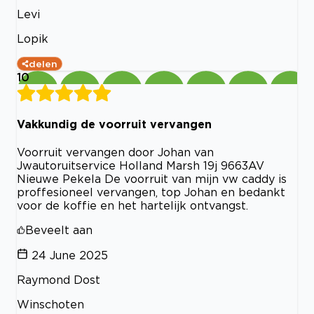
Levi
Lopik
delen
10
Vakkundig de voorruit vervangen
Voorruit vervangen door Johan van
Jwautoruitservice Holland Marsh 19j 9663AV
Nieuwe Pekela De voorruit van mijn vw caddy is
proffesioneel vervangen, top Johan en bedankt
voor de koffie en het hartelijk ontvangst.
Beveelt aan
24 June 2025
Raymond Dost
Winschoten