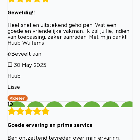
Geweldig!!
Heel snel en uitstekend geholpen. Wat een
goede en vriendelijke vakman. Ik zal jullie, indien
van toepassing, zeker aanraden. Met mijn dank!!
Huub Wullems
Beveelt aan
30 May 2025
Huub
Lisse
delen
10
Goede ervaring en prima service
Ben ontzettend tevreden over mijn ervaring.