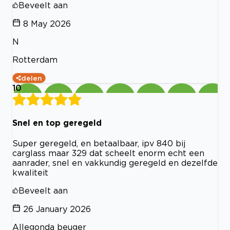
Beveelt aan
8 May 2026
N
Rotterdam
delen
10
Snel en top geregeld
Super geregeld, en betaalbaar, ipv 840 bij
carglass maar 329 dat scheelt enorm echt een
aanrader, snel en vakkundig geregeld en dezelfde
kwaliteit
Beveelt aan
26 January 2026
Allegonda beuger