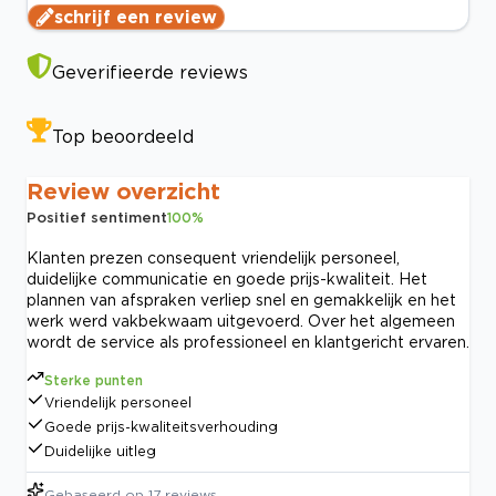
schrijf een review
Geverifieerde reviews
Top beoordeeld
Review overzicht
Positief sentiment
100
%
Klanten prezen consequent vriendelijk personeel,
duidelijke communicatie en goede prijs-kwaliteit. Het
plannen van afspraken verliep snel en gemakkelijk en het
werk werd vakbekwaam uitgevoerd. Over het algemeen
wordt de service als professioneel en klantgericht ervaren.
Sterke punten
Vriendelijk personeel
Goede prijs-kwaliteitsverhouding
Duidelijke uitleg
Gebaseerd op
17
reviews