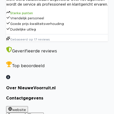
wordt de service als professioneel en klantgericht ervaren.
Sterke punten
Vriendelijk personeel
Goede prijs-kwaliteitsverhouding
Duidelijke uitleg
Gebaseerd op
17
reviews
Geverifieerde reviews
Top beoordeeld
Over NieuweVoorruit.nl
Contactgegevens
website