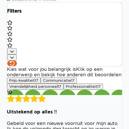
Filters
Kies wat voor jou belangrijk is
Klik op een
onderwerp en bekijk hoe anderen dit beoordelen
Prijs-kwaliteit
17
Communicatie
17
Vriendelijkheid personeel
17
Professionaliteit
17
10
Uitstekend op alles !!
Gebeld voor een nieuwe voorruit voor mijn auto.
Ik kon de volgende dag terecht en ze waren in