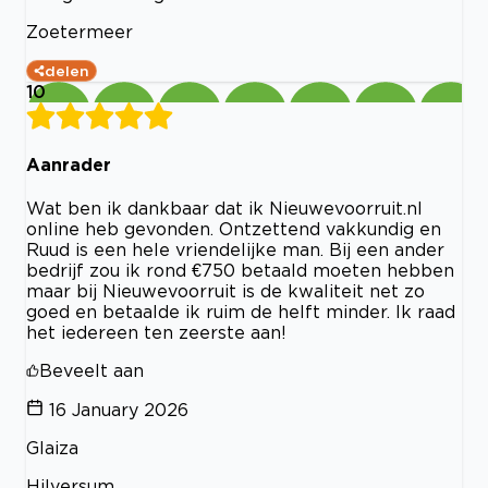
Zoetermeer
delen
10
Aanrader
Wat ben ik dankbaar dat ik Nieuwevoorruit.nl
online heb gevonden. Ontzettend vakkundig en
Ruud is een hele vriendelijke man. Bij een ander
bedrijf zou ik rond €750 betaald moeten hebben
maar bij Nieuwevoorruit is de kwaliteit net zo
goed en betaalde ik ruim de helft minder. Ik raad
het iedereen ten zeerste aan!
Beveelt aan
16 January 2026
Glaiza
Hilversum