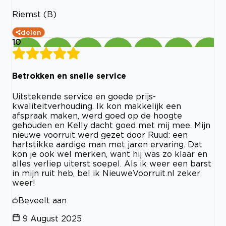
Riemst (B)
delen
10
Betrokken en snelle service
Uitstekende service en goede prijs-
kwaliteitverhouding. Ik kon makkelijk een
afspraak maken, werd goed op de hoogte
gehouden en Kelly dacht goed met mij mee. Mijn
nieuwe voorruit werd gezet door Ruud: een
hartstikke aardige man met jaren ervaring. Dat
kon je ook wel merken, want hij was zo klaar en
alles verliep uiterst soepel. Als ik weer een barst
in mijn ruit heb, bel ik NieuweVoorruit.nl zeker
weer!
Beveelt aan
9 August 2025