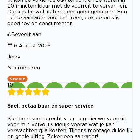
20 minuten klaar met de voorruit te vervangen.
Dank jullie wel, ik ben zeer goed geholpen. Een
echte aanrader voor iedereen, ook de prijs is
goed tov de concurrenten.
Beveelt aan
6 August 2026
Jerry
Neeroeteren
delen
10
Snel, betaalbaar en super service
Kon heel snel terecht voor een nieuwe voorruit
voor m’n Volvo. Duidelijk vooraf wat je kan
verwachten qua kosten. Tijdens montage duidelijk
en goeie uitleg. Zeker een aanrader!