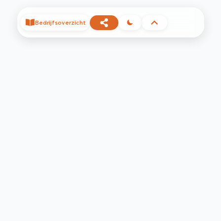
Bedrijfsoverzicht
©
2026
Privacy
Voorwaarden
Contact
Help