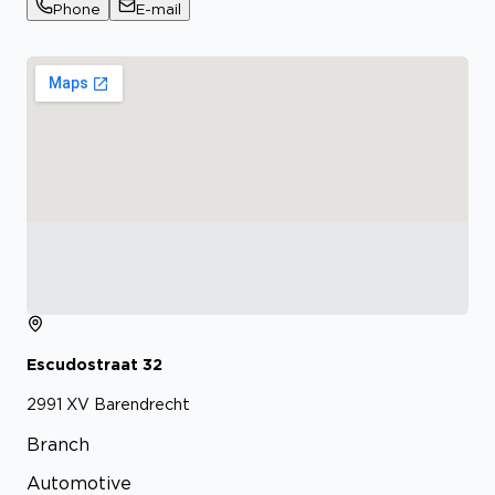
Phone
E-mail
Escudostraat
32
2991 XV
Barendrecht
Branch
Automotive