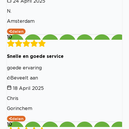
24 April 2025
N.
Amsterdam
delen
10
Snelle en goede service
goede ervaring
Beveelt aan
18 April 2025
Chris
Gorinchem
delen
10