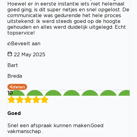
Hoewel er in eerste instantie iets niet helemaal
goed ging, is dit super netjes en snel opgelost. De
communicatie was gedurende het hele proces
uitstekend: ik werd steeds goed op de hoogte
gehouden en alles werd duidelijk uitgelegd. Echt
topservice!
Beveelt aan
22 May 2025
Bart
Breda
delen
10
Goed
Snel een afspraak kunnen maken.Goed
vakmanschap .