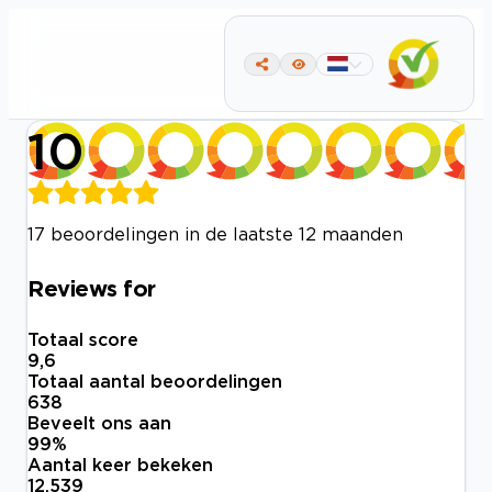
10
17 beoordelingen in de laatste 12 maanden
Reviews for
Totaal score
9,6
Totaal aantal beoordelingen
638
Beveelt ons aan
99
%
Aantal keer bekeken
12.539