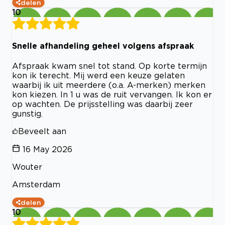
delen
10
Snelle afhandeling geheel volgens afspraak
Afspraak kwam snel tot stand. Op korte termijn
kon ik terecht. Mij werd een keuze gelaten
waarbij ik uit meerdere (o.a. A-merken) merken
kon kiezen. In 1 u was de ruit vervangen. Ik kon er
op wachten. De prijsstelling was daarbij zeer
gunstig.
Beveelt aan
16 May 2026
Wouter
Amsterdam
delen
10