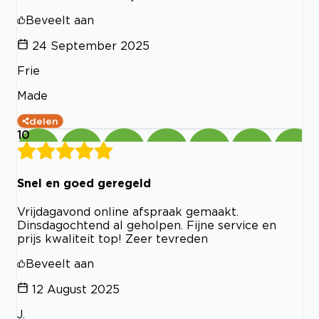
Beveelt aan
24 September 2025
Frie
Made
delen
10
Snel en goed geregeld
Vrijdagavond online afspraak gemaakt.
Dinsdagochtend al geholpen. Fijne service en
prijs kwaliteit top! Zeer tevreden
Beveelt aan
12 August 2025
J.