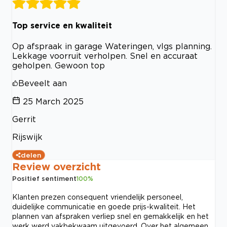
Top service en kwaliteit
Op afspraak in garage Wateringen, vlgs planning.
Lekkage voorruit verholpen. Snel en accuraat
geholpen. Gewoon top
Beveelt aan
25 March 2025
Gerrit
Rijswijk
delen
Review overzicht
Positief sentiment
100
%
Klanten prezen consequent vriendelijk personeel,
duidelijke communicatie en goede prijs-kwaliteit. Het
plannen van afspraken verliep snel en gemakkelijk en het
werk werd vakbekwaam uitgevoerd. Over het algemeen