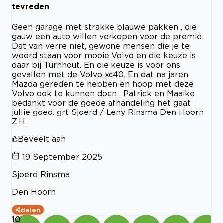
tevreden
Geen garage met strakke blauwe pakken , die
gauw een auto willen verkopen voor de premie.
Dat van verre niet, gewone mensen die je te
woord staan voor mooie Volvo en die keuze is
daar bij Turnhout. En die keuze is voor ons
gevallen met de Volvo xc40. En dat na jaren
Mazda gereden te hebben en hoop met deze
Volvo ook te kunnen doen . Patrick en Maaike
bedankt voor de goede afhandeling het gaat
jullie goed. grt Sjoerd / Leny Rinsma Den Hoorn
Z.H.
Beveelt aan
19 September 2025
Sjoerd Rinsma
Den Hoorn
delen
10