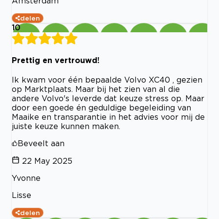
Amsterdam
delen
10
Prettig en vertrouwd!
Ik kwam voor één bepaalde Volvo XC40 , gezien
op Marktplaats. Maar bij het zien van al die
andere Volvo's leverde dat keuze stress op. Maar
door een goede én geduldige begeleiding van
Maaike en transparantie in het advies voor mij de
juiste keuze kunnen maken.
Beveelt aan
22 May 2025
Yvonne
Lisse
delen