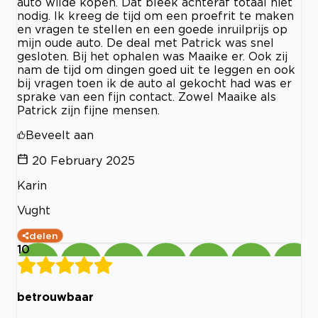
auto wilde kopen. Dat bleek achteraf totaal niet
nodig. Ik kreeg de tijd om een proefrit te maken
en vragen te stellen en een goede inruilprijs op
mijn oude auto. De deal met Patrick was snel
gesloten. Bij het ophalen was Maaike er. Ook zij
nam de tijd om dingen goed uit te leggen en ook
bij vragen toen ik de auto al gekocht had was er
sprake van een fijn contact. Zowel Maaike als
Patrick zijn fijne mensen.
Beveelt aan
20 February 2025
Karin
Vught
delen
10
betrouwbaar