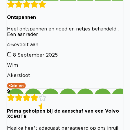
Ontspannen
Heel ontspannen en goed en netjes behandeld .
Een aanrader
Beveelt aan
8 September 2025
Wim
Akersloot
delen
9
Prima geholpen bij de aanschaf van een Volvo
XC90T8
Maaike heeft adequaat gereageerd op ons inruil