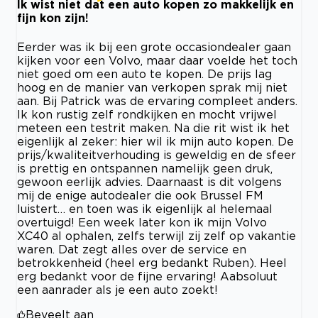
Ik wist niet dat een auto kopen zo makkelijk en
fijn kon zijn!
Eerder was ik bij een grote occasiondealer gaan
kijken voor een Volvo, maar daar voelde het toch
niet goed om een auto te kopen. De prijs lag
hoog en de manier van verkopen sprak mij niet
aan. Bij Patrick was de ervaring compleet anders.
Ik kon rustig zelf rondkijken en mocht vrijwel
meteen een testrit maken. Na die rit wist ik het
eigenlijk al zeker: hier wil ik mijn auto kopen. De
prijs/kwaliteitverhouding is geweldig en de sfeer
is prettig en ontspannen namelijk geen druk,
gewoon eerlijk advies. Daarnaast is dit volgens
mij de enige autodealer die ook Brussel FM
luistert… en toen was ik eigenlijk al helemaal
overtuigd! Een week later kon ik mijn Volvo
XC40 al ophalen, zelfs terwijl zij zelf op vakantie
waren. Dat zegt alles over de service en
betrokkenheid (heel erg bedankt Ruben). Heel
erg bedankt voor de fijne ervaring! Aabsoluut
een aanrader als je een auto zoekt!
Beveelt aan