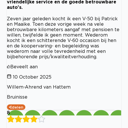
vriendelijke service en de goede betrouwbare
auto's.
Zeven jaar geleden kocht ik een V-50 bij Patrick
en Maaike. Toen deze vorige week na vele
betrouwbare kilometers aangaf met pensioen te
willen, twijfelde ik geen moment. Wederom
kocht ik een schitterende V-60 occasion bij hen
en de koopervaring- en begeleiding was
wederom naar volle tevredenheid met een
bijbehorende prijs/kwaliteitverhouding.
Beveelt aan
10 October 2025
Willem-Ahrend van Hattem
Bruinisse
delen
8