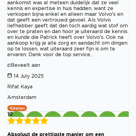
aankomst was al meteen duidelijk dat ze veel
kennis en expertise in huis hadden, want ze
verkopen bijna enkel en alleen maar Volvo's en
dat geeft een vertrouwd gevoel. Als Volvo
liefhebber geeft dat dan toch aardig wat stof om
over te praten en dan hoor je uiteraard de kennis
en kunde die Patrick heeft over Volvo's. Ook na
aankoop krijg je alle zorg en aandacht om dingen
op te lossen, wat uiteraard zeer fijn is om te
ervaren. Dank voor de top service...
Beveelt aan
14 July 2025
Rifat Kaya
Amsterdam
delen
10
Absoluut de prettigste manier om een