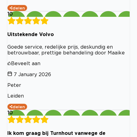
delen
10
Uitstekende Volvo
Goede service, redelijke prijs, deskundig en
betrouwbaar, prettige behandeling door Maaike
Beveelt aan
7 January 2026
Peter
Leiden
delen
10
Ik kom graag bij Turnhout vanwege de