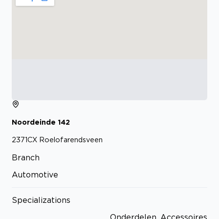
Noordeinde
142
2371CX
Roelofarendsveen
Branch
Automotive
Specializations
Onderdelen, Accessoires