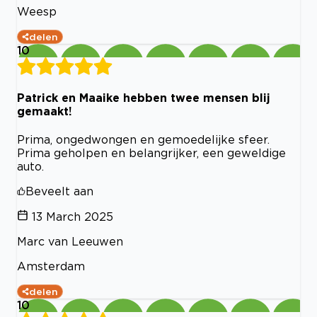
Weesp
delen
10
Patrick en Maaike hebben twee mensen blij
gemaakt!
Prima, ongedwongen en gemoedelijke sfeer.
Prima geholpen en belangrijker, een geweldige
auto.
Beveelt aan
13 March 2025
Marc van Leeuwen
Amsterdam
delen
10