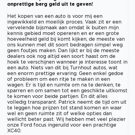
onprettige berg geld uit te geven!
Het kopen van een auto is voor mij een
ingewikkeld en moeilijk proces. Vaak zit er een
vervelende bijsmaak aan omdat ik buiten mijn
kennis gebied moet opereren en er een grote
hoeveelheid geld bij komt kijken, de meeste van
ons kunnen met dit soort bedragen simpel weg
geen foutjes maken. Dan lijkt er bij de meeste
dealers ook nog altijd een soort haast om de
hoek te verschijnen wanneer je interesse toont in
een auto. Niets van dit bij Turnhout autos, wat
een enorm prettige ervaring. Geen enkel gedoe
of probleem om een ritje te maken in een
wagen. Er is tijd en ruimte om na te denken, te
sparren en om samen tot een geschikte uitkomst
te komen voor beide partijen. En dit alles
volledig transparant. Patrick neemt de tijd om uit
te leggen hoe prijzen tot stand komen en waar
wel en geen ruimte zit of welke opties dan
wellicht beter past. Wij hebben met veel plezier
onze Ford focus ingeruild voor een prachtige
XC40.