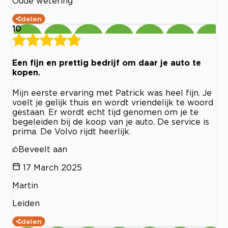
Oude wetering
delen
10
Een fijn en prettig bedrijf om daar je auto te
kopen.
Mijn eerste ervaring met Patrick was heel fijn. Je
voelt je gelijk thuis en wordt vriendelijk te woord
gestaan. Er wordt echt tijd genomen om je te
begeleiden bij de koop van je auto. De service is
prima. De Volvo rijdt heerlijk.
Beveelt aan
17 March 2025
Martin
Leiden
delen