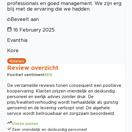
professionals en goed management. We zijn erg
blij met de ervaring die we hadden.
Beveelt aan
16 February 2025
Evanthia
Kore
delen
Review overzicht
Positief sentiment
96
%
De verzamelde reviews tonen consequent een positieve
koopervaring. Klanten prijzen vriendelijk en deskundig
personeel en eerlijk advies zonder druk. De
prijs/kwaliteitverhouding wordt herhaaldelijk als gunstig
genoemd en de levering verloopt snel. De algehele
service wordt betrouwbaar en zorgzaam beoordeeld.
Sterke punten
Zeer vriendelijk en deskundig personeel