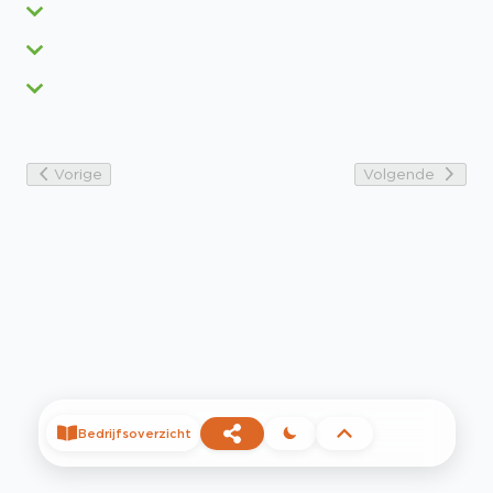
Vorige
Volgende
Bedrijfsoverzicht