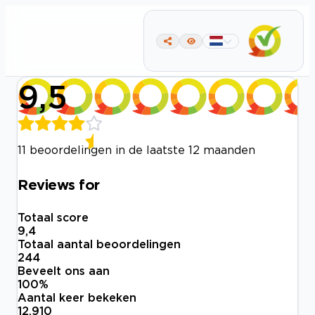
9,5
11 beoordelingen in de laatste 12 maanden
Reviews for
Totaal score
9,4
Totaal aantal beoordelingen
244
Beveelt ons aan
100
%
Aantal keer bekeken
12.910