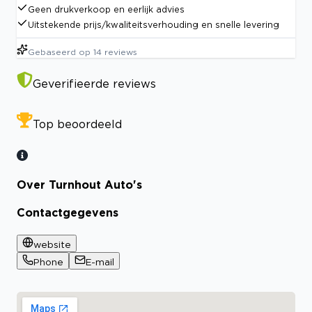
Geen drukverkoop en eerlijk advies
Uitstekende prijs/kwaliteitsverhouding en snelle levering
Gebaseerd op
14
reviews
Geverifieerde reviews
Top beoordeeld
Over Turnhout Auto's
Contactgegevens
website
Phone
E-mail