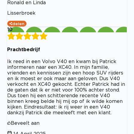
Ronald en Linda
Lisserbroek
delen
10
Prachtbedrijf
Ik reed in een Volvo V40 en kwam bij Patrick
informeren naar een XC40. In mijn familie,
vrienden en kennissen zijn een hoop SUV rijders
en ik moest er ook maar aan geloven. Dus V40
verkocht en XC40 gekocht. Echter Patrick had in
de gaten dat ik er niet voor 100% achter stond.
Dus toen hij een schitterende recente V40
binnen kreeg belde hij mij op of ik wilde komen
kijken. Eindresultaat: ik rij weer in een V40
dankzij Patrick die meeleeft met een klant.
Beveelt aan
14 April 2025