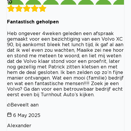
10
Fantastisch geholpen
Heb ongeveer 4weken geleden een afspraak
gemaakt voor een bezichtiging van een Volvo XC
90, bij aankomst bleek het lunch tijd, ik gaf al aan
dat ik wel even zou wachten, Maaike zei nee hoor
en stond me meteen te woord, en liet mij weten
dat de Volvo klaar stond voor een proefrit, later
nog gezellig met Patrick zitten kletsen en met
hem de deal gesloten. Ik ben zelden op zo’n fijne
manier ontvangen. Wat een mooi (familie) bedrijf
en wat een fantastische mensen!!!! Zoek je een
Volvo? Ga dan voor een betrouwbaar bedrijf echt
eerst even bij Turnhout Auto’s kijken.
Beveelt aan
6 May 2025
Alexander