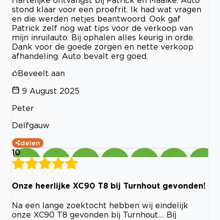
Hartelijke ontvangst bij Patrick en Maaike. Auto
stond klaar voor een proefrit. Ik had wat vragen
en die werden netjes beantwoord. Ook gaf
Patrick zelf nog wat tips voor de verkoop van
mijn inruilauto. Bij ophalen alles keurig in orde.
Dank voor de goede zorgen en nette verkoop
afhandeling. Auto bevalt erg goed.
Beveelt aan
9 August 2025
Peter
Delfgauw
delen
10
Onze heerlijke XC90 T8 bij Turnhout gevonden!
Na een lange zoektocht hebben wij eindelijk
onze XC90 T8 gevonden bij Turnhout.... Bij