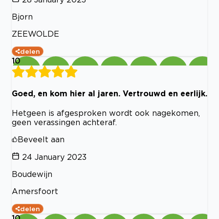
Bjorn
ZEEWOLDE
delen
10
Goed, en kom hier al jaren. Vertrouwd en eerlijk.
Hetgeen is afgesproken wordt ook nagekomen,
geen verassingen achteraf.
Beveelt aan
24 January 2023
Boudewijn
Amersfoort
delen
10