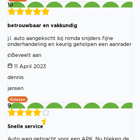
10
betrouwbaar en vakkundig
j.l. auto aangekocht bij nimda snijders fijne
onderhandeling en keurig geholpen een aanrader
Beveelt aan
11 April 2023
dennis
jansen
delen
9
Snelle service
Auto weg gebracht voor een APK. Nu bleken de