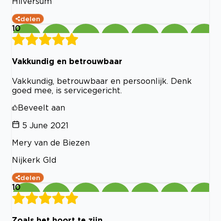
Hilversum
delen
10
Vakkundig en betrouwbaar
Vakkundig, betrouwbaar en persoonlijk. Denk
goed mee, is servicegericht.
Beveelt aan
5 June 2021
Mery van de Biezen
Nijkerk Gld
delen
10
Zoals het hoort te zijn.