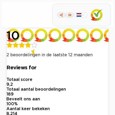
10
2 beoordelingen in de laatste 12 maanden
Reviews for
Totaal score
9,2
Totaal aantal beoordelingen
189
Beveelt ons aan
100
%
Aantal keer bekeken
8.214