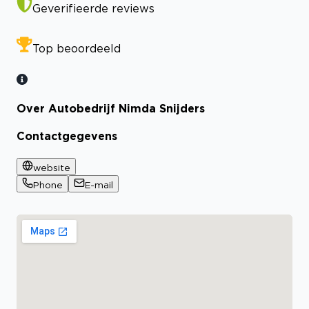
Geverifieerde reviews
Top beoordeeld
Over Autobedrijf Nimda Snijders
Contactgegevens
website
Phone
E-mail