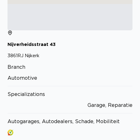
Nijverheidsstraat
43
3861RJ
Nijkerk
Branch
Automotive
Specializations
Garage, Reparatie
Autogarages, Autodealers, Schade, Mobiliteit