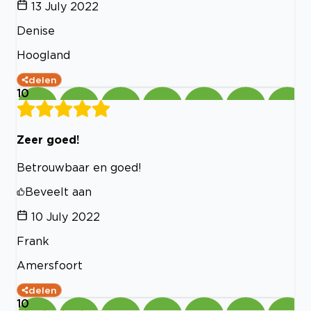
13 July 2022
Denise
Hoogland
delen
10
Zeer goed!
Betrouwbaar en goed!
Beveelt aan
10 July 2022
Frank
Amersfoort
delen
10