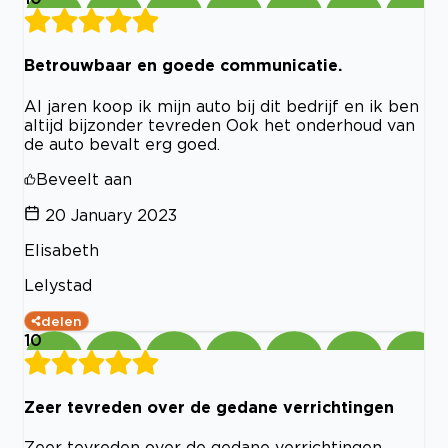
Betrouwbaar en goede communicatie.
Al jaren koop ik mijn auto bij dit bedrijf en ik ben
altijd bijzonder tevreden Ook het onderhoud van
de auto bevalt erg goed.
Beveelt aan
20 January 2023
Elisabeth
Lelystad
delen
10
Zeer tevreden over de gedane verrichtingen
Zeer tevreden over de gedane verrichtingen