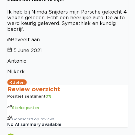
Ik heb bij Nimda Snijders mijn Porsche gekocht 4
weken geleden. Echt een heerlijke auto. De auto
werd keurig geleverd. Sympathiek en kundig
bedrijf.
Beveelt aan
5 June 2021
Antonio
Nijkerk
delen
Review overzicht
Positief sentiment
0
%
Sterke punten
Gebaseerd op
reviews
No AI summary available