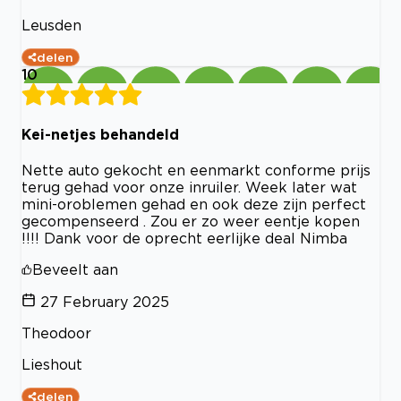
Leusden
delen
10
Kei-netjes behandeld
Nette auto gekocht en eenmarkt conforme prijs
terug gehad voor onze inruiler. Week later wat
mini-oroblemen gehad en ook deze zijn perfect
gecompenseerd . Zou er zo weer eentje kopen
!!!! Dank voor de oprecht eerlijke deal Nimba
Beveelt aan
27 February 2025
Theodoor
Lieshout
delen