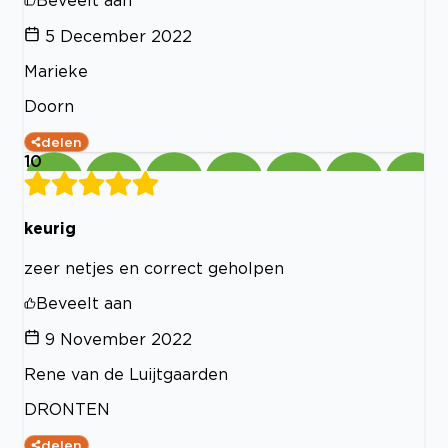
5 December 2022
Marieke
Doorn
delen
10
keurig
zeer netjes en correct geholpen
Beveelt aan
9 November 2022
Rene van de Luijtgaarden
DRONTEN
delen