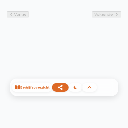
Vorige
Volgende
Bedrijfsoverzicht