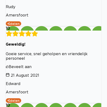
Rudy
Amersfoort
delen
10
Geweldig!
Goeie service, snel geholpen en vriendelijk
personeel
Beveelt aan
21 August 2021
Edward
Amersfoort
delen
10