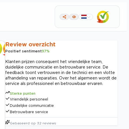
Review overzicht
Positief sentiment
97
%
Klanten prijzen consequent het vriendelijke team,
duidelijke communicatie en betrouwbare service. De
feedback toont vertrouwen in de technici en een vlotte
afhandeling van reparaties. Over het algemeen wordt de
service als professioneel en betrouwbaar ervaren.
Sterke punten
Vriendelijk personeel
Duidelijke communicatie
Betrouwbare service
Gebaseerd op
32
reviews