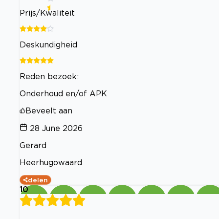
Prijs/Kwaliteit
Deskundigheid
Reden bezoek:
Onderhoud en/of APK
Beveelt aan
28 June 2026
Gerard
Heerhugowaard
delen
10