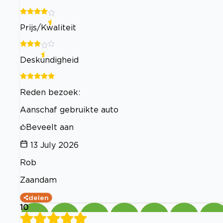
Prijs/Kwaliteit
Deskundigheid
Reden bezoek:
Aanschaf gebruikte auto
Beveelt aan
13 July 2026
Rob
Zaandam
delen
10