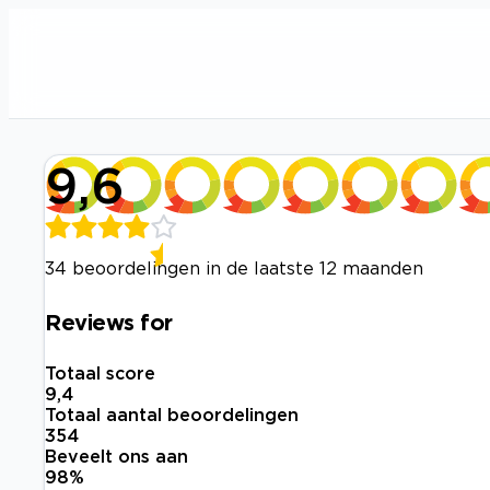
9,6
34 beoordelingen in de laatste 12 maanden
Reviews for
Totaal score
9,4
Totaal aantal beoordelingen
354
Beveelt ons aan
98
%