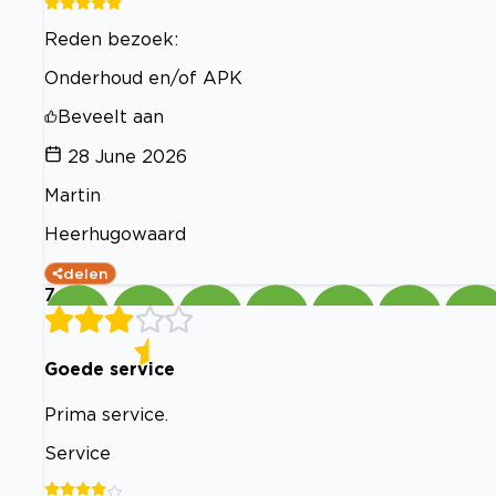
Reden bezoek:
Onderhoud en/of APK
Beveelt aan
28 June 2026
Martin
Heerhugowaard
delen
7
Goede service
Prima service.
Service