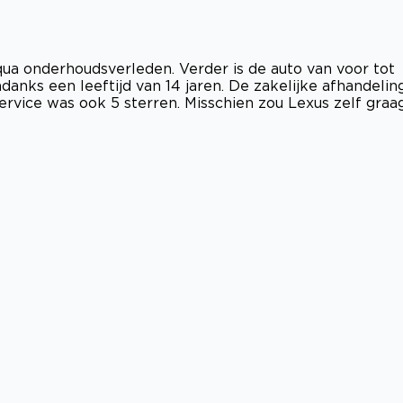
ua onderhoudsverleden. Verder is de auto van voor tot
danks een leeftijd van 14 jaren. De zakelijke afhandelin
vice was ook 5 sterren. Misschien zou Lexus zelf graa