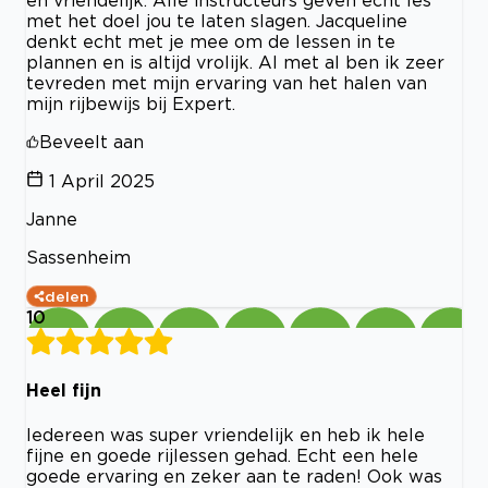
en vriendelijk. Alle instructeurs geven echt les
met het doel jou te laten slagen. Jacqueline
denkt echt met je mee om de lessen in te
plannen en is altijd vrolijk. Al met al ben ik zeer
tevreden met mijn ervaring van het halen van
mijn rijbewijs bij Expert.
Beveelt aan
1 April 2025
Janne
Sassenheim
delen
10
Heel fijn
Iedereen was super vriendelijk en heb ik hele
fijne en goede rijlessen gehad. Echt een hele
goede ervaring en zeker aan te raden! Ook was