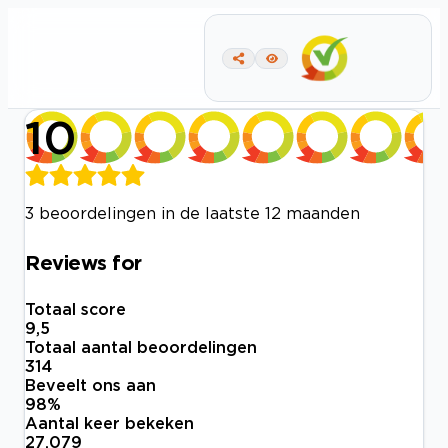
10
3 beoordelingen in de laatste 12 maanden
Reviews for
Totaal score
9,5
Totaal aantal beoordelingen
314
Beveelt ons aan
98
%
Aantal keer bekeken
27.079