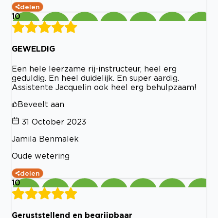
delen
10
GEWELDIG
Een hele leerzame rij-instructeur, heel erg
geduldig. En heel duidelijk. En super aardig.
Assistente Jacquelin ook heel erg behulpzaam!
Beveelt aan
31 October 2023
Jamila Benmalek
Oude wetering
delen
10
Geruststellend en begrijpbaar