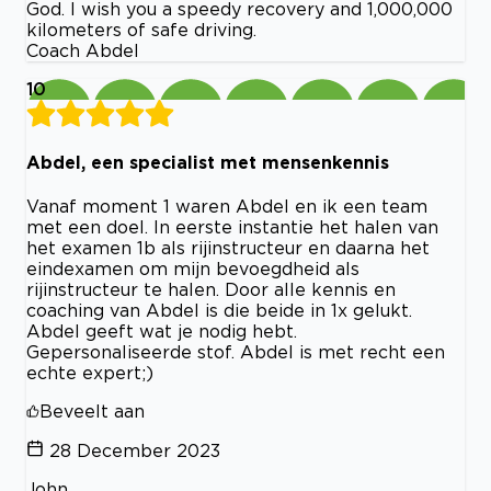
God. I wish you a speedy recovery and 1,000,000
kilometers of safe driving.
Coach Abdel
10
Abdel, een specialist met mensenkennis
Vanaf moment 1 waren Abdel en ik een team
met een doel. In eerste instantie het halen van
het examen 1b als rijinstructeur en daarna het
eindexamen om mijn bevoegdheid als
rijinstructeur te halen. Door alle kennis en
coaching van Abdel is die beide in 1x gelukt.
Abdel geeft wat je nodig hebt.
Gepersonaliseerde stof. Abdel is met recht een
echte expert;)
Beveelt aan
28 December 2023
John