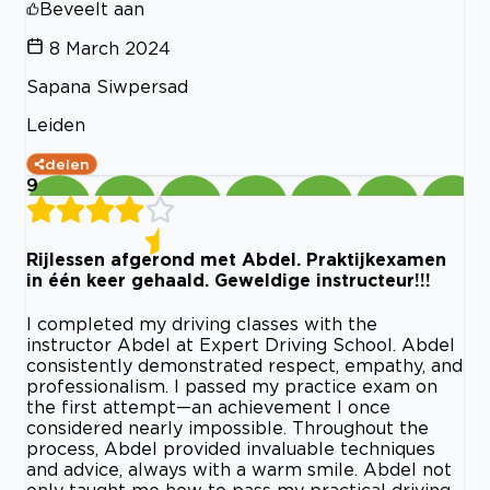
Beveelt aan
8 March 2024
Sapana Siwpersad
Leiden
delen
9
Rijlessen afgerond met Abdel. Praktijkexamen
in één keer gehaald. Geweldige instructeur!!!
I completed my driving classes with the
instructor Abdel at Expert Driving School. Abdel
consistently demonstrated respect, empathy, and
professionalism. I passed my practice exam on
the first attempt—an achievement I once
considered nearly impossible. Throughout the
process, Abdel provided invaluable techniques
and advice, always with a warm smile. Abdel not
only taught me how to pass my practical driving