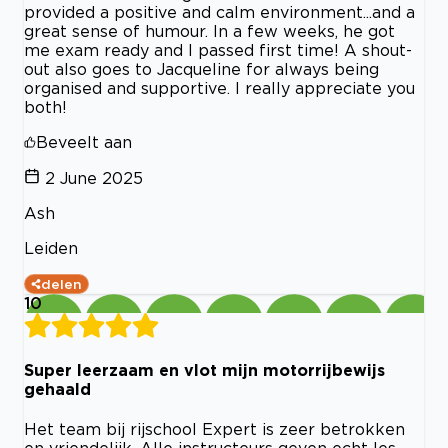
provided a positive and calm environment...and a
great sense of humour. In a few weeks, he got
me exam ready and I passed first time! A shout-
out also goes to Jacqueline for always being
organised and supportive. I really appreciate you
both!
Beveelt aan
2 June 2025
Ash
Leiden
delen
10
Super leerzaam en vlot mijn motorrijbewijs
gehaald
Het team bij rijschool Expert is zeer betrokken