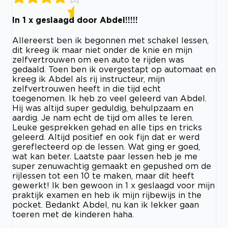
In 1 x geslaagd door Abdel!!!!!
Allereerst ben ik begonnen met schakel lessen,
dit kreeg ik maar niet onder de knie en mijn
zelfvertrouwen om een auto te rijden was
gedaald. Toen ben ik overgestapt op automaat en
kreeg ik Abdel als rij instructeur, mijn
zelfvertrouwen heeft in die tijd echt
toegenomen. Ik heb zo veel geleerd van Abdel.
Hij was altijd super geduldig, behulpzaam en
aardig. Je nam echt de tijd om alles te leren.
Leuke gesprekken gehad en alle tips en tricks
geleerd. Altijd positief en ook fijn dat er werd
gereflecteerd op de lessen. Wat ging er goed,
wat kan beter. Laatste paar lessen heb je me
super zenuwachtig gemaakt en gepushed om de
rijlessen tot een 10 te maken, maar dit heeft
gewerkt! Ik ben gewoon in 1 x geslaagd voor mijn
praktijk examen en heb ik mijn rijbewijs in the
pocket. Bedankt Abdel, nu kan ik lekker gaan
toeren met de kinderen haha.