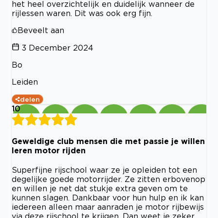
het heel overzichtelijk en duidelijk wanneer de
rijlessen waren. Dit was ook erg fijn.
Beveelt aan
3 December 2024
Bo
Leiden
delen
10
Geweldige club mensen die met passie je willen
leren motor rijden
Superfijne rijschool waar ze je opleiden tot een
degelijke goede motorrijder. Ze zitten erbovenop
en willen je net dat stukje extra geven om te
kunnen slagen. Dankbaar voor hun hulp en ik kan
iedereen alleen maar aanraden je motor rijbewijs
via deze rijschool te krijgen. Dan weet je zeker