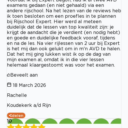
examens gedaan (en niet gehaald) via een
andere rijschool. Na het lezen van de reviews heb
ik toen besloten om een proefles in te plannen
bij Rijschool Expert. Hier werd al meteen
duidelijk dat de lessen van top kwaliteit zijn: je
krijgt de aandacht die je verdient (en nodig hebt)
en goede en duidelijke feedback vooraf, tijdens
en na de les. Na vier rijlessen van 2 uur bij Expert
is het mij dan ook gelukt om in m'n AVD te halen.
Dat het mij ging lukken wist ik op de dag van
mijn examen al, omdat ik in die vier lessen
helemaal klaargestoomt was voor het examen.
Beveelt aan
18 March 2026
Rachelle
Koudekerk a/d Rijn
delen
10