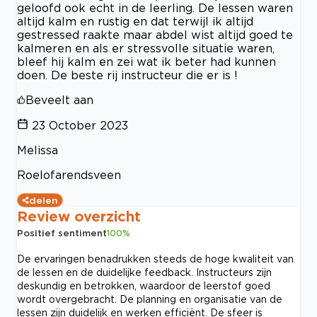
geloofd ook echt in de leerling. De lessen waren
altijd kalm en rustig en dat terwijl ik altijd
gestressed raakte maar abdel wist altijd goed te
kalmeren en als er stressvolle situatie waren,
bleef hij kalm en zei wat ik beter had kunnen
doen. De beste rij instructeur die er is !
Beveelt aan
23 October 2023
Melissa
Roelofarendsveen
delen
Review overzicht
Positief sentiment
100
%
De ervaringen benadrukken steeds de hoge kwaliteit van
de lessen en de duidelijke feedback. Instructeurs zijn
deskundig en betrokken, waardoor de leerstof goed
wordt overgebracht. De planning en organisatie van de
lessen zijn duidelijk en werken efficiënt. De sfeer is