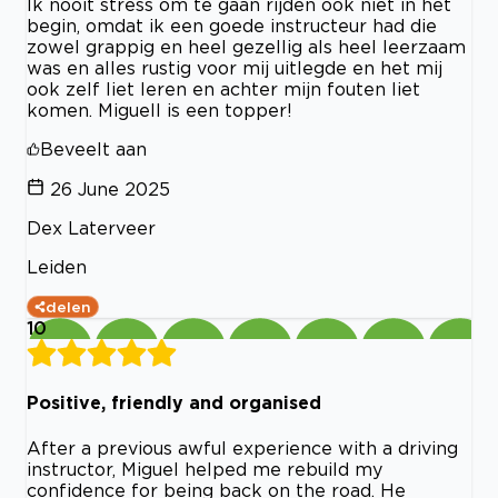
Ik nooit stress om te gaan rijden ook niet in het
begin, omdat ik een goede instructeur had die
zowel grappig en heel gezellig als heel leerzaam
was en alles rustig voor mij uitlegde en het mij
ook zelf liet leren en achter mijn fouten liet
komen. Miguell is een topper!
Beveelt aan
26 June 2025
Dex Laterveer
Leiden
delen
10
Positive, friendly and organised
After a previous awful experience with a driving
instructor, Miguel helped me rebuild my
confidence for being back on the road. He