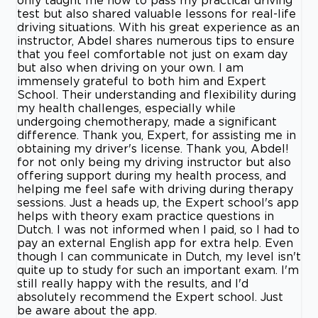
test but also shared valuable lessons for real-life
driving situations. With his great experience as an
instructor, Abdel shares numerous tips to ensure
that you feel comfortable not just on exam day
but also when driving on your own. I am
immensely grateful to both him and Expert
School. Their understanding and flexibility during
my health challenges, especially while
undergoing chemotherapy, made a significant
difference. Thank you, Expert, for assisting me in
obtaining my driver's license. Thank you, Abdel!
for not only being my driving instructor but also
offering support during my health process, and
helping me feel safe with driving during therapy
sessions. Just a heads up, the Expert school's app
helps with theory exam practice questions in
Dutch. I was not informed when I paid, so I had to
pay an external English app for extra help. Even
though I can communicate in Dutch, my level isn't
quite up to study for such an important exam. I'm
still really happy with the results, and I'd
absolutely recommend the Expert school. Just
be aware about the app.