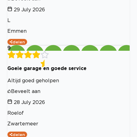
29 July 2026
L
Emmen
delen
9
Goeie garage en goede service
Altijd goed geholpen
Beveelt aan
28 July 2026
Roelof
Zwartemeer
delen