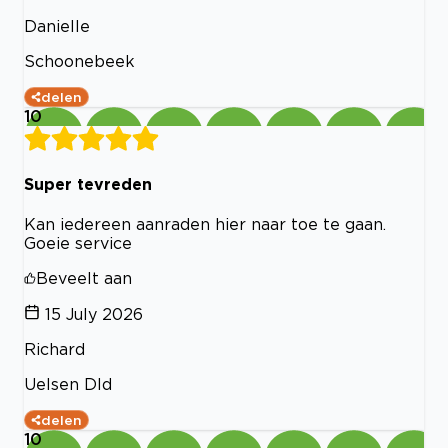
Danielle
Schoonebeek
delen
10
Super tevreden
Kan iedereen aanraden hier naar toe te gaan.
Goeie service
Beveelt aan
15 July 2026
Richard
Uelsen Dld
delen
10