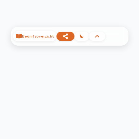
Bedrijfsoverzicht
©
2026