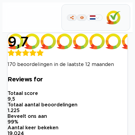
9,7
170 beoordelingen in de laatste 12 maanden
Reviews for
Totaal score
9,5
Totaal aantal beoordelingen
1.225
Beveelt ons aan
99
%
Aantal keer bekeken
19.024