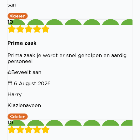
sari
delen
10
Prima zaak
Prima zaak je wordt er snel geholpen en aardig
personeel
Beveelt aan
6 August 2026
Harry
Klazienaveen
delen
10