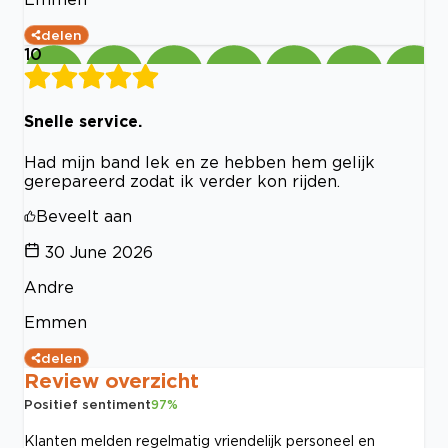
delen
10
Snelle service.
Had mijn band lek en ze hebben hem gelijk
gerepareerd zodat ik verder kon rijden.
Beveelt aan
30 June 2026
Andre
Emmen
delen
Review overzicht
Positief sentiment
97
%
Klanten melden regelmatig vriendelijk personeel en