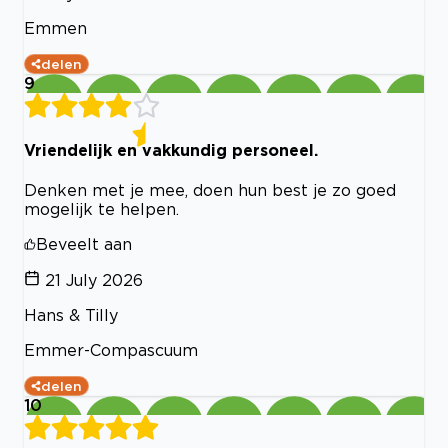
Emmen
delen
9
Vriendelijk en vakkundig personeel.
Denken met je mee, doen hun best je zo goed
mogelijk te helpen.
Beveelt aan
21 July 2026
Hans & Tilly
Emmer-Compascuum
delen
10