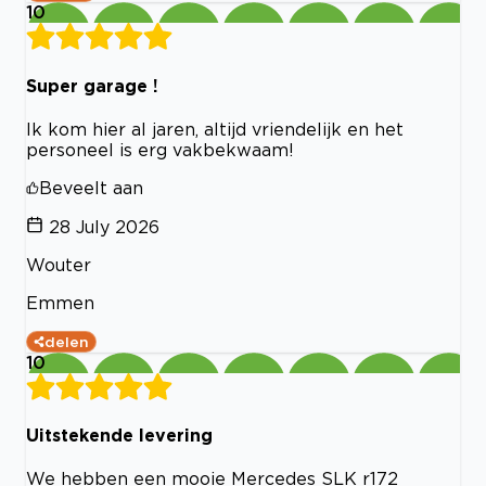
10
Super garage !
Ik kom hier al jaren, altijd vriendelijk en het
personeel is erg vakbekwaam!
Beveelt aan
28 July 2026
Wouter
Emmen
delen
10
Uitstekende levering
We hebben een mooie Mercedes SLK r172