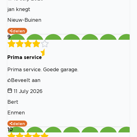
jan knegt
Nieuw-Buinen
delen
9
Prima service
Prima service. Goede garage.
Beveelt aan
11 July 2026
Bert
Enmen
delen
10