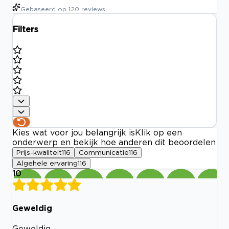
Gebaseerd op
120
reviews
Filters
Kies wat voor jou belangrijk is
Klik op een
onderwerp en bekijk hoe anderen dit beoordelen
Prijs-kwaliteit
116
Communicatie
116
Algehele ervaring
116
10
Geweldig
Geweldig