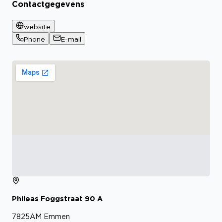
Contactgegevens
website
Phone
E-mail
Phileas Foggstraat
90
A
7825AM
Emmen