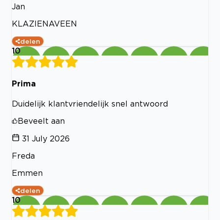
Jan
KLAZIENAVEEN
delen
10
Prima
Duidelijk klantvriendelijk snel antwoord
Beveelt aan
31 July 2026
Freda
Emmen
delen
10