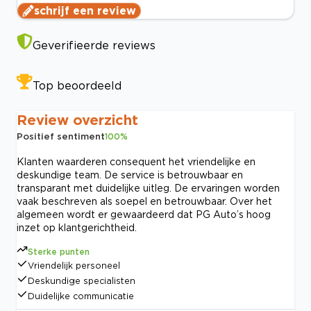
schrijf een review
Geverifieerde reviews
Top beoordeeld
Review overzicht
Positief sentiment
100
%
Klanten waarderen consequent het vriendelijke en
deskundige team. De service is betrouwbaar en
transparant met duidelijke uitleg. De ervaringen worden
vaak beschreven als soepel en betrouwbaar. Over het
algemeen wordt er gewaardeerd dat PG Auto’s hoog
inzet op klantgerichtheid.
Sterke punten
Vriendelijk personeel
Deskundige specialisten
Duidelijke communicatie