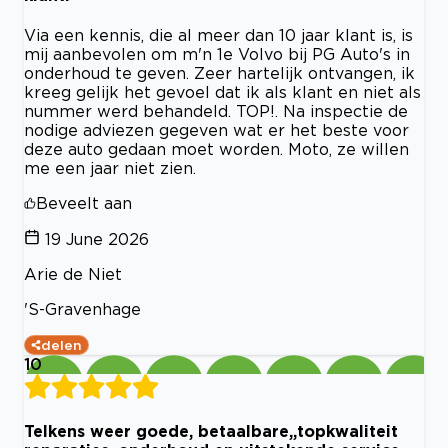
Via een kennis, die al meer dan 10 jaar klant is, is
mij aanbevolen om m'n 1e Volvo bij PG Auto's in
onderhoud te geven. Zeer hartelijk ontvangen, ik
kreeg gelijk het gevoel dat ik als klant en niet als
nummer werd behandeld. TOP!. Na inspectie de
nodige adviezen gegeven wat er het beste voor
deze auto gedaan moet worden. Moto, ze willen
me een jaar niet zien.
Beveelt aan
19 June 2026
Arie de Niet
'S-Gravenhage
delen
10
Telkens weer goede, betaalbare,,topkwaliteit