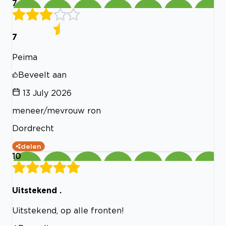
7
7
Peima
Beveelt aan
13 July 2026
meneer/mevrouw ron
Dordrecht
delen
10
Uitstekend .
Uitstekend, op alle fronten!