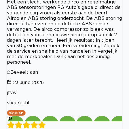
Met een slecht werkende airco en regelmatige
ABS sensorstoringen PG Auto's gebeld, direct de
volgende dag vroeg als eerste aan de beurt,
Airco en ABS storing onderzocht. De ABS storing
direct uitgelezen en de defecte ABS sensor
vervangen. De airco compressor zo bleek was
defect en voor een nieuwe airco pomp kon ik 2
dagen later terecht. Heerlijk resultaat in tijden
van 30 graden en meer. Een verademing! Zo ook
de service en snelheid van handelen in vergelijk
met de merkdealer. Dank aan het deskundig
personeel.
Beveelt aan
23 June 2026
jfvw
sliedrecht
delen
10