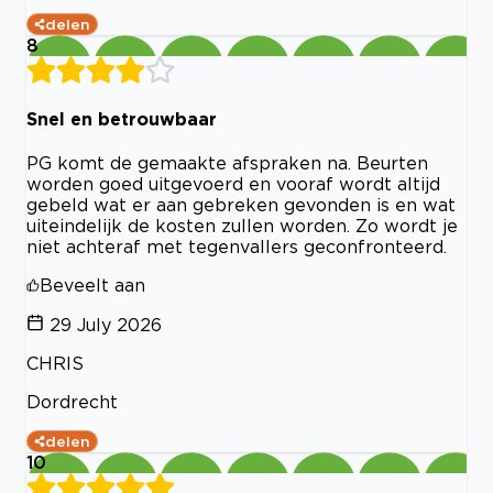
delen
8
Snel en betrouwbaar
PG komt de gemaakte afspraken na. Beurten
worden goed uitgevoerd en vooraf wordt altijd
gebeld wat er aan gebreken gevonden is en wat
uiteindelijk de kosten zullen worden. Zo wordt je
niet achteraf met tegenvallers geconfronteerd.
Beveelt aan
29 July 2026
CHRIS
Dordrecht
delen
10