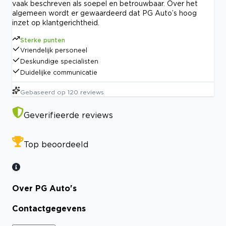
vaak beschreven als soepel en betrouwbaar. Over het
algemeen wordt er gewaardeerd dat PG Auto’s hoog
inzet op klantgerichtheid.
Sterke punten
Vriendelijk personeel
Deskundige specialisten
Duidelijke communicatie
Gebaseerd op
120
reviews
Geverifieerde reviews
Top beoordeeld
Over PG Auto's
Contactgegevens