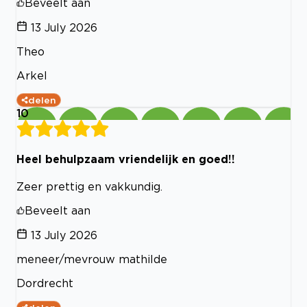
Beveelt aan
13 July 2026
Theo
Arkel
delen
10
Heel behulpzaam vriendelijk en goed!!
Zeer prettig en vakkundig.
Beveelt aan
13 July 2026
meneer/mevrouw mathilde
Dordrecht