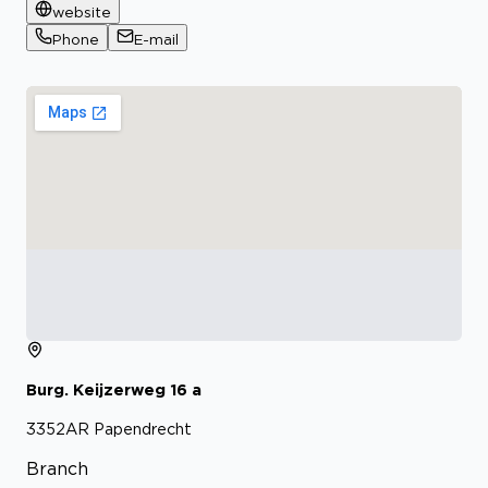
website
Phone
E-mail
Burg. Keijzerweg
16
a
3352AR
Papendrecht
Branch