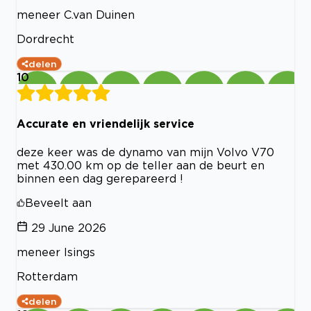
meneer C.van Duinen
Dordrecht
delen
10
Accurate en vriendelijk service
deze keer was de dynamo van mijn Volvo V70
met 430.00 km op de teller aan de beurt en
binnen een dag gerepareerd !
Beveelt aan
29 June 2026
meneer Isings
Rotterdam
delen