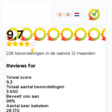
9,7
226 beoordelingen in de laatste 12 maanden
Reviews for
Totaal score
9,3
Totaal aantal beoordelingen
3.650
Beveelt ons aan
99
%
Aantal keer bekeken
29.170