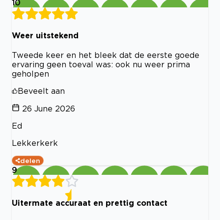
10
Weer uitstekend
Tweede keer en het bleek dat de eerste goede
ervaring geen toeval was: ook nu weer prima
geholpen
Beveelt aan
26 June 2026
Ed
Lekkerkerk
delen
9
Uitermate accuraat en prettig contact