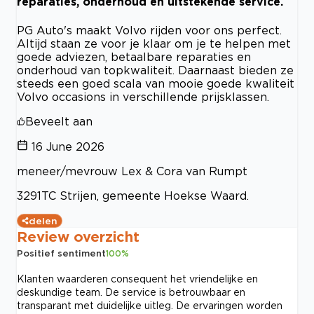
reparaties, onderhoud en uitstekende service.
PG Auto's maakt Volvo rijden voor ons perfect.
Altijd staan ze voor je klaar om je te helpen met
goede adviezen, betaalbare reparaties en
onderhoud van topkwaliteit. Daarnaast bieden ze
steeds een goed scala van mooie goede kwaliteit
Volvo occasions in verschillende prijsklassen.
Beveelt aan
16 June 2026
meneer/mevrouw Lex & Cora van Rumpt
3291TC Strijen, gemeente Hoekse Waard.
delen
Review overzicht
Positief sentiment
100
%
Klanten waarderen consequent het vriendelijke en
deskundige team. De service is betrouwbaar en
transparant met duidelijke uitleg. De ervaringen worden