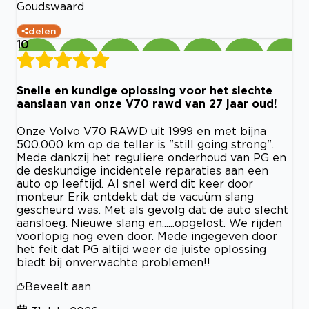
Goudswaard
delen
10
Snelle en kundige oplossing voor het slechte
aanslaan van onze V70 rawd van 27 jaar oud!
Onze Volvo V70 RAWD uit 1999 en met bijna
500.000 km op de teller is "still going strong".
Mede dankzij het reguliere onderhoud van PG en
de deskundige incidentele reparaties aan een
auto op leeftijd. Al snel werd dit keer door
monteur Erik ontdekt dat de vacuüm slang
gescheurd was. Met als gevolg dat de auto slecht
aansloeg. Nieuwe slang en......opgelost. We rijden
voorlopig nog even door. Mede ingegeven door
het feit dat PG altijd weer de juiste oplossing
biedt bij onverwachte problemen!!
Beveelt aan