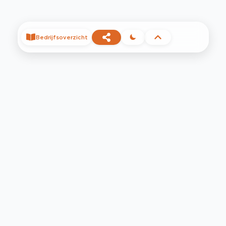
Bedrijfsoverzicht
©
2026