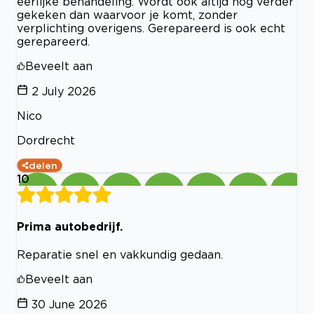
eerlijke behandeling. Wordt ook altijd nog verder
gekeken dan waarvoor je komt, zonder
verplichting overigens. Gerepareerd is ook echt
gerepareerd.
Beveelt aan
2 July 2026
Nico
Dordrecht
delen
10
Prima autobedrijf.
Reparatie snel en vakkundig gedaan.
Beveelt aan
30 June 2026