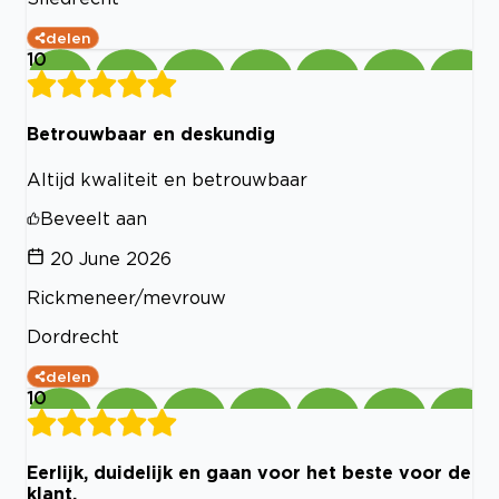
delen
10
Betrouwbaar en deskundig
Altijd kwaliteit en betrouwbaar
Beveelt aan
20 June 2026
Rickmeneer/mevrouw
Dordrecht
delen
10
Eerlijk, duidelijk en gaan voor het beste voor de
klant.