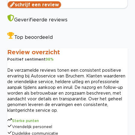
schrijf een review
Geverifieerde reviews
Top beoordeeld
Review overzicht
Positief sentiment
98
%
De verzamelde reviews tonen een consistent positieve
ervaring bij Autoservice van Bruchem. Klanten waarderen
de vriendelijke service, heldere uitleg en professionele
aanpak tijdens aankoop en inruil. De nazorg en follow-up
worden als betrouwbaar en zorgzaam beschreven, met
aandacht voor details en transparantie. Over het geheel
genomen leveren de ervaringen een consistente,
klantgerichte service op.
Sterke punten
Vriendelijk personeel
Duidelijke communicatie