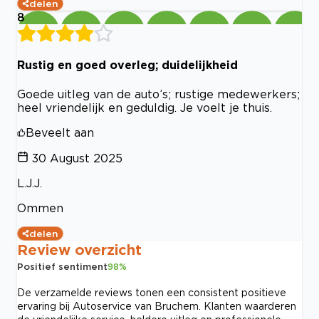
delen
8
Rustig en goed overleg; duidelijkheid
Goede uitleg van de auto’s; rustige medewerkers;
heel vriendelijk en geduldig. Je voelt je thuis.
Beveelt aan
30 August 2025
L.J.J.
Ommen
delen
Review overzicht
Positief sentiment
98
%
De verzamelde reviews tonen een consistent positieve
ervaring bij Autoservice van Bruchem. Klanten waarderen