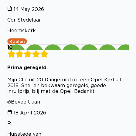
14 May 2026
Cor Stedelaar
Heemskerk
delen
10
Prima geregeld.
Mijn Clio uit 2010 ingeruild op een Opel Karl uit
2018. Snel en bekwaam geregeld, goede
inruilprijs, blij met de Opel. Bedankt.
Beveelt aan
18 April 2026
R.
Huisstede van