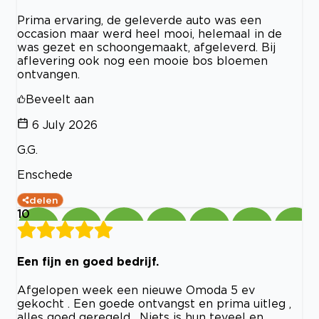
Prima ervaring, de geleverde auto was een
occasion maar werd heel mooi, helemaal in de
was gezet en schoongemaakt, afgeleverd. Bij
aflevering ook nog een mooie bos bloemen
ontvangen.
Beveelt aan
6 July 2026
G.G.
Enschede
delen
10
Een fijn en goed bedrijf.
Afgelopen week een nieuwe Omoda 5 ev
gekocht . Een goede ontvangst en prima uitleg ,
alles goed geregeld . Niets is hun teveel en