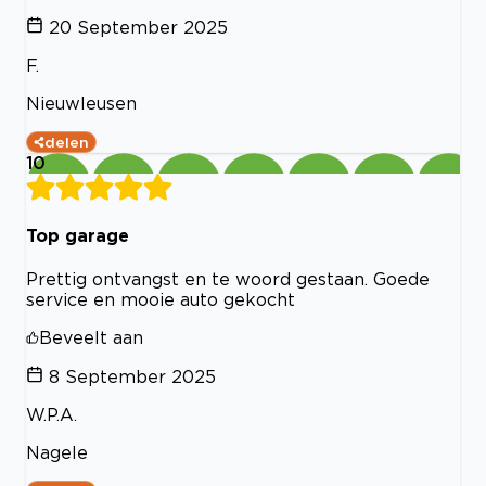
20 September 2025
F.
Nieuwleusen
delen
10
Top garage
Prettig ontvangst en te woord gestaan. Goede
service en mooie auto gekocht
Beveelt aan
8 September 2025
W.P.A.
Nagele