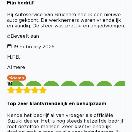
Fijn bedrijf
Bij Autoservice Van Bruchem heb ik een nieuwe
auto gekocht. De werknemers waren vriendelijk
en kundig. De sfeer was prettig en ongedwongen.
Beveelt aan
19 February 2026
M.F.B.
Almere
delen
10
Top zeer klantvriendelijk en behulpzaam
Kende het bedrijf al van vroeger als officiële
Suzuki dealer. Het is nog steeds hetzelfde bedrijf
met dezelfde mensen. Zeer klantvriendelijk
denken met je mee en zijn zeer behulpzaam. Ik