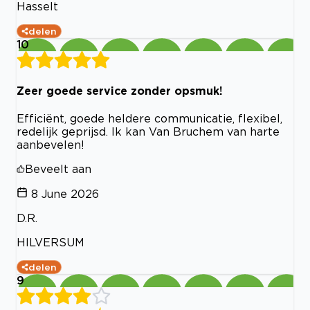
Hasselt
delen
10
Zeer goede service zonder opsmuk!
Efficiënt, goede heldere communicatie, flexibel,
redelijk geprijsd. Ik kan Van Bruchem van harte
aanbevelen!
Beveelt aan
8 June 2026
D.R.
HILVERSUM
delen
9