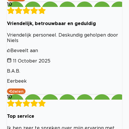
10
Vriendelijk, betrouwbaar en geduldig
Vriendelijk personeel. Deskundig geholpen door
Niels
Beveelt aan
11 October 2025
B.A.B.
Eerbeek
delen
10
Top service
Ik ben zeer te spreken over mijn ervaring met