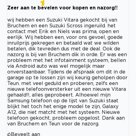
Zeer aan te bevelen voor kopen en nazorg!!
wij hebben een Suzuki Vitara gekocht bij van
Bruchem en een Suzuki Scross ingeruild. het
contact met Erik en Niels was prima, open en
eerlijk. Wij hebben een, voor ons gevoel, goede
inruilprijs gekregen en betaald wat we wilden
betalen, dik tevreden dus met de deal. Ook de
nazorg is bij van Bruchem dik in orde. Er was een
probleem met het infotainment systeem, bellen
via Android auto was wel mogelijk maar
onverstaanbaar. Tijdens de afspraak om dit in de
garage op te lossen zijn wij keurig geholpen door
Teun. met veel geduld en proberen, zelfs een
nieuwe telefoonversterker uit een nieuwe Vitara
gehaald!!, alles geprobeert. Alhoewel mijn
Samsung telefoon op de lijst van Suzuki staat
blijkt het toch het enige model te zijn, Galaxy
A12, die niet matcht met het systeem. Nieuwe
telefoon gekocht, probleem opgelost. Dank aan
van Bruchem en Teun voor de nazorg.
Beveelt aan