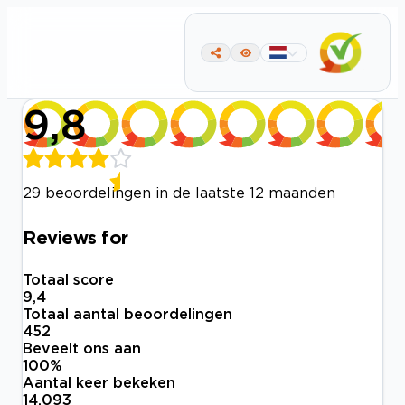
9,8
29 beoordelingen in de laatste 12 maanden
Reviews for
Totaal score
9,4
Totaal aantal beoordelingen
452
Beveelt ons aan
100
%
Aantal keer bekeken
14.093