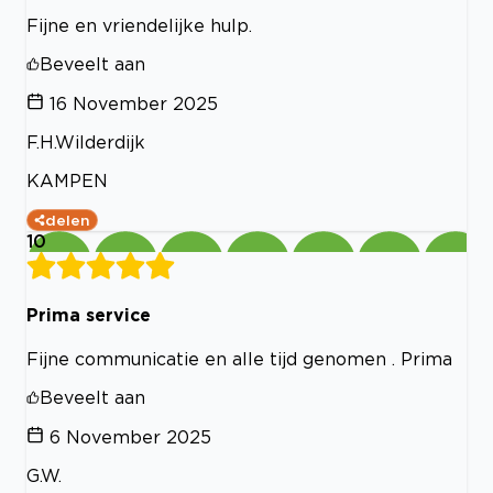
Fijne en vriendelijke hulp.
Beveelt aan
16 November 2025
F.H.Wilderdijk
KAMPEN
delen
10
Prima service
Fijne communicatie en alle tijd genomen . Prima
Beveelt aan
6 November 2025
G.W.