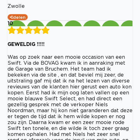
Zwolle
delen
10
GEWELDIG !!!!!
Was op zoek naar een mooie occasion van een
Swift. Via de BOVAG kwam ik in aanraking met
de Garage van Bruchem. Het team had ik
bekeken via de site , en dat beviel mij zeer, de
uitstraling gaf mij dat ik na het lezen van diverse
revieuws van de klanten hier gerust een auto kon
kopen. Eerst had ik mijn oog laten vallen op een
mooie blauwe Swift Select, en had direct een
gezellig gesprek met de verkoper Niels
Noordman, maar hij kon niet garanderen dat deze
er tegen de tijd dat ik hem wilde kopen er nog
zou zijn. Daarna kwam er een zeer mooie rode
Swift ten tonele, en die wilde ik toch zeer graag
komen ophalen. Had met Niels het zeer snel
rond en afspraak voor de inruil van mijn auto, en