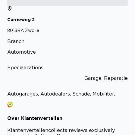
Currieweg
2
8013RA
Zwolle
Branch
Automotive
Specializations
Garage, Reparatie
Autogarages, Autodealers, Schade, Mobiliteit
Over
Klantenvertellen
Klantenvertellen
collects reviews exclusively