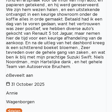
papieren getekend , en hij werd gereserveerd.
We zijn hem wezen halen , en een uitstekende
ontvangst in een keurige showroom onder de
koffie alles in orde gemaakt. Betaald had ik een
dag van te voren gedaan, want het vertrouwen
was zeer positief, we hebben diverse auto's
gekocht van Renault 5 tot Jaguar, maar nemen
hier de tijd voor een keurige afhandeling van de
aankoop. En na de uitleg van het dashbord kreeg
ik een schitterend boeket bloemen , Zeer
tevreden over de gehele gang van zaken , en wat
ben ik blij met mijn prachtige Suzuki Swift. Niels
Noordman , mijn Hartelijke dank , en het gehele
Team van Autoservice Bruchem.
Beveelt aan
31 October 2025
Annie
Wagenborgen
delen