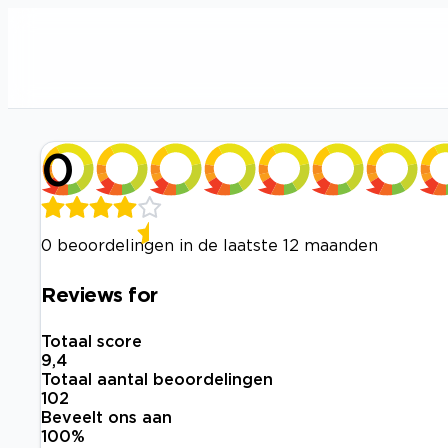
0
0 beoordelingen in de laatste 12 maanden
Reviews for
Totaal score
9,4
Totaal aantal beoordelingen
102
Beveelt ons aan
100
%