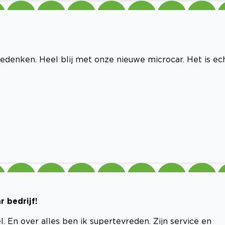
edenken. Heel blij met onze nieuwe microcar. Het is ec
r bedrijf!
 En over alles ben ik supertevreden. Zijn service en