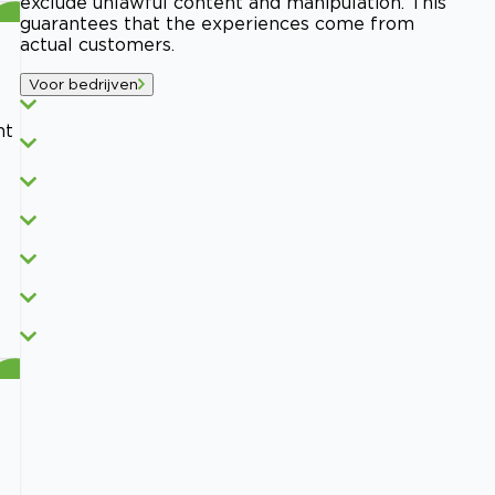
exclude unlawful content and manipulation. This
guarantees that the experiences come from
actual customers.
Voor bedrijven
ht