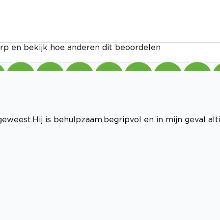
rp en bekijk hoe anderen dit beoordelen
geweest.Hij is behulpzaam,begripvol en in mijn geval alti