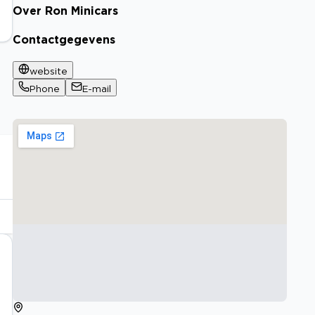
Over Ron Minicars
Contactgegevens
website
Phone
E-mail