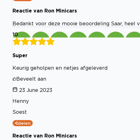
Reactie van Ron Minicars
Bedankt voor deze mooie beoordeling Saar, heel ve
10
Super
Keurig geholpen en netjes afgeleverd
Beveelt aan
23 June 2023
Henny
Soest
delen
Reactie van Ron Minicars