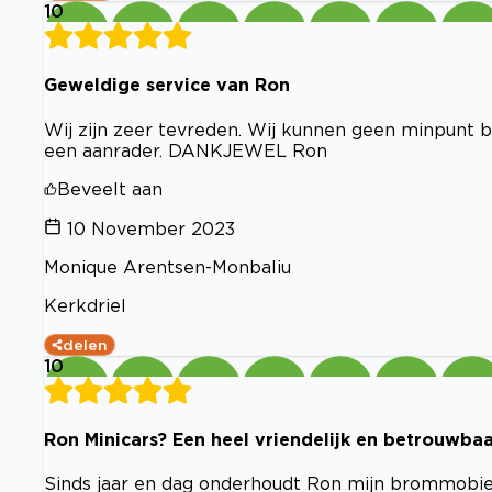
10
Geweldige service van Ron
Wij zijn zeer tevreden. Wij kunnen geen minpunt b
een aanrader. DANKJEWEL Ron
Beveelt aan
10 November 2023
Monique Arentsen-Monbaliu
Kerkdriel
delen
10
Ron Minicars? Een heel vriendelijk en betrouwbaa
Sinds jaar en dag onderhoudt Ron mijn brommobiel.