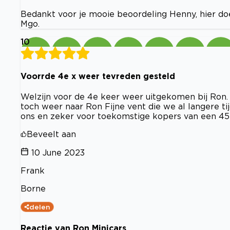
Bedankt voor je mooie beoordeling Henny, hier doe
Mgo.
10
Voorrde 4e x weer tevreden gesteld
Welzijn voor de 4e keer weer uitgekomen bij Ron
toch weer naar Ron Fijne vent die we al langere t
ons en zeker voor toekomstige kopers van een 45
Beveelt aan
10 June 2023
Frank
Borne
delen
Reactie van Ron Minicars