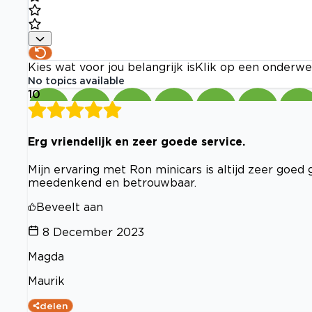
Kies wat voor jou belangrijk is
Klik op een onderwe
No topics available
10
Erg vriendelijk en zeer goede service.
Mijn ervaring met Ron minicars is altijd zeer goed 
meedenkend en betrouwbaar.
Beveelt aan
8 December 2023
Magda
Maurik
delen