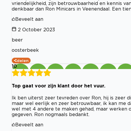
vriendelijkheid, zijn betrouwbaarheid en kennis v
denkbaar dan Ron Minicars in Veenendaal. Een tien!
Beveelt aan
2 October 2023
beer
oosterbeek
delen
10
Top gaat voor zijn klant door het vuur.
Ik ben uiterst zeer tevreden over Ron, hij is zeer di
maar wel eerlijk en zeer betrouwbaar, ik kan me d
wel met 4 andere te maken gehad, maar werken op 
gegeven. Ron nogmaals bedankt.
Beveelt aan