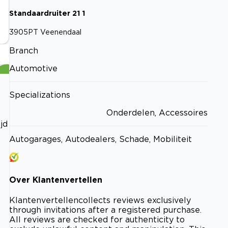
Standaardruiter
21
1
3905PT
Veenendaal
Branch
Automotive
Specializations
Onderdelen, Accessoires
jd
Autogarages, Autodealers, Schade, Mobiliteit
Over
Klantenvertellen
Klantenvertellen
collects reviews exclusively
through invitations after a registered purchase.
All reviews are checked for authenticity to