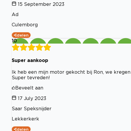
15 September 2023
Ad
Culemborg
delen
10
Super aankoop
Ik heb een mijn motor gekocht bij Ron, we kregen
Super tevreden!
Beveelt aan
17 July 2023
Saar Speksnijder
Lekkerkerk
delen