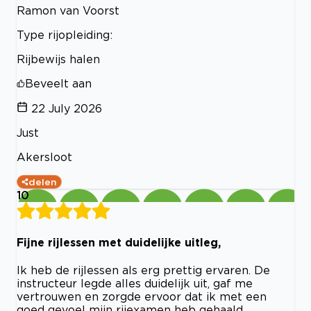
Ramon van Voorst
Type rijopleiding:
Rijbewijs halen
Beveelt aan
22 July 2026
Just
Akersloot
delen
10
Fijne rijlessen met duidelijke uitleg,
Ik heb de rijlessen als erg prettig ervaren. De
instructeur legde alles duidelijk uit, gaf me
vertrouwen en zorgde ervoor dat ik met een
goed gevoel mijn rijexamen heb gehaald.