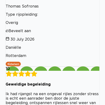
Thomas Sofronas
Type rijopleiding:
Overig
Beveelt aan
30 July 2026
Daniëlle
Rotterdam
delen
10
Geweldige begeleiding
Ik had rijangst na een ongeval rijles zonder stress
is echt een aanrader ben door de juiste
begeleiding, ontspannen rijlessen snel weer van