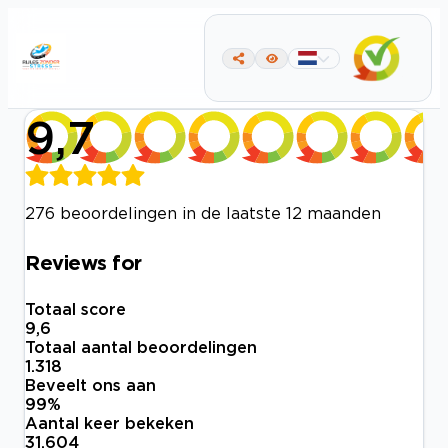
9,7
276 beoordelingen in de laatste 12 maanden
Reviews for
Totaal score
9,6
Totaal aantal beoordelingen
1.318
Beveelt ons aan
99
%
Aantal keer bekeken
31.604