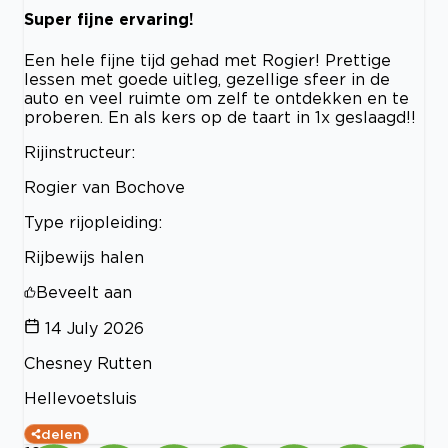
Super fijne ervaring!
Een hele fijne tijd gehad met Rogier! Prettige
lessen met goede uitleg, gezellige sfeer in de
auto en veel ruimte om zelf te ontdekken en te
proberen. En als kers op de taart in 1x geslaagd!!
Rijinstructeur:
Rogier van Bochove
Type rijopleiding:
Rijbewijs halen
Beveelt aan
14 July 2026
Chesney Rutten
Hellevoetsluis
delen