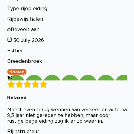
Type rijopleiding:
Rijbewijs halen
Beveelt aan
30 July 2026
Esther
Breedenbroek
delen
10
Relaxed
Moest even terug wennen aan verkeer en auto na
9,5 jaar niet gereden te hebben, maar door
rustige begeleiding zag ik er zo weer in.
Rijinstructeur: