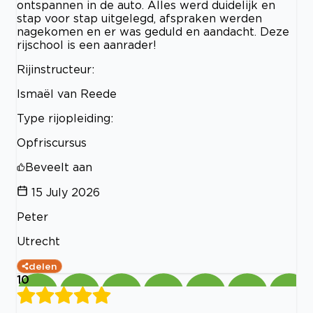
ontspannen in de auto. Alles werd duidelijk en
stap voor stap uitgelegd, afspraken werden
nagekomen en er was geduld en aandacht. Deze
rijschool is een aanrader!
Rijinstructeur:
Ismaël van Reede
Type rijopleiding:
Opfriscursus
Beveelt aan
15 July 2026
Peter
Utrecht
delen
10