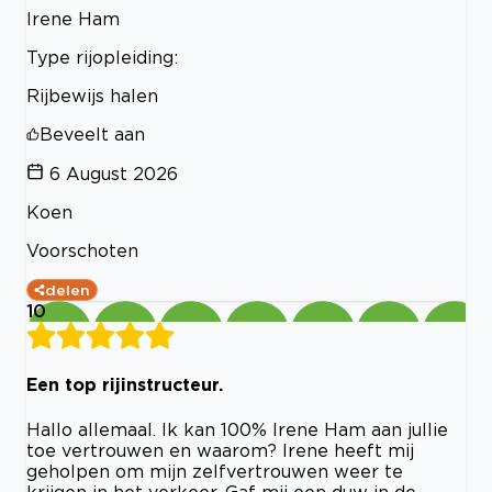
Irene Ham
Type rijopleiding:
Rijbewijs halen
Beveelt aan
6 August 2026
Koen
Voorschoten
delen
10
Een top rijinstructeur.
Hallo allemaal. Ik kan 100% Irene Ham aan jullie
toe vertrouwen en waarom? Irene heeft mij
geholpen om mijn zelfvertrouwen weer te
krijgen in het verkeer. Gaf mij een duw in de