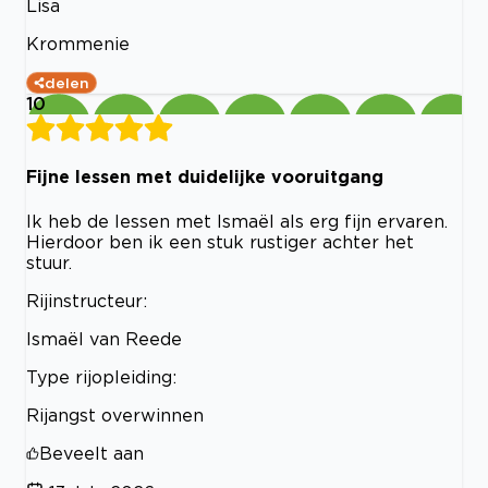
Lisa
Krommenie
delen
10
Fijne lessen met duidelijke vooruitgang
Ik heb de lessen met Ismaël als erg fijn ervaren.
Hierdoor ben ik een stuk rustiger achter het
stuur.
Rijinstructeur:
Ismaël van Reede
Type rijopleiding:
Rijangst overwinnen
Beveelt aan