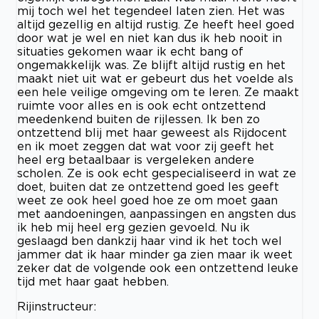
mij toch wel het tegendeel laten zien. Het was
altijd gezellig en altijd rustig. Ze heeft heel goed
door wat je wel en niet kan dus ik heb nooit in
situaties gekomen waar ik echt bang of
ongemakkelijk was. Ze blijft altijd rustig en het
maakt niet uit wat er gebeurt dus het voelde als
een hele veilige omgeving om te leren. Ze maakt
ruimte voor alles en is ook echt ontzettend
meedenkend buiten de rijlessen. Ik ben zo
ontzettend blij met haar geweest als Rijdocent
en ik moet zeggen dat wat voor zij geeft het
heel erg betaalbaar is vergeleken andere
scholen. Ze is ook echt gespecialiseerd in wat ze
doet, buiten dat ze ontzettend goed les geeft
weet ze ook heel goed hoe ze om moet gaan
met aandoeningen, aanpassingen en angsten dus
ik heb mij heel erg gezien gevoeld. Nu ik
geslaagd ben dankzij haar vind ik het toch wel
jammer dat ik haar minder ga zien maar ik weet
zeker dat de volgende ook een ontzettend leuke
tijd met haar gaat hebben.
Rijinstructeur: