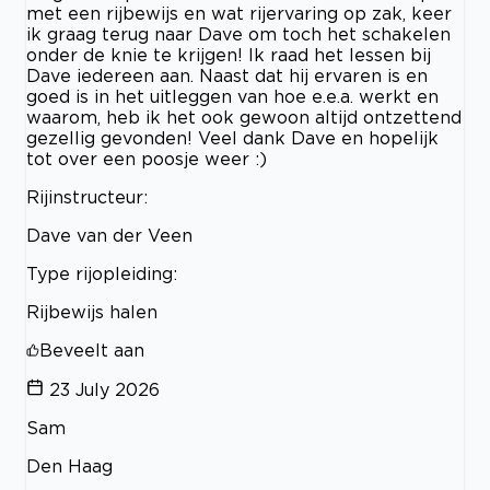
met een rijbewijs en wat rijervaring op zak, keer
ik graag terug naar Dave om toch het schakelen
onder de knie te krijgen! Ik raad het lessen bij
Dave iedereen aan. Naast dat hij ervaren is en
goed is in het uitleggen van hoe e.e.a. werkt en
waarom, heb ik het ook gewoon altijd ontzettend
gezellig gevonden! Veel dank Dave en hopelijk
tot over een poosje weer :)
Rijinstructeur:
Dave van der Veen
Type rijopleiding:
Rijbewijs halen
Beveelt aan
23 July 2026
Sam
Den Haag