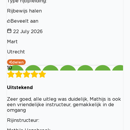
Type rijopleiding:
Rijbewijs halen
Beveelt aan
22 July 2026
Mart
Utrecht
delen
10
Uitstekend
Zeer goed, alle uitleg was duidelijk, Mathijs is ook
een vriendelijke instructeur, gemakkelijk in de
omgang
Rijinstructeur: