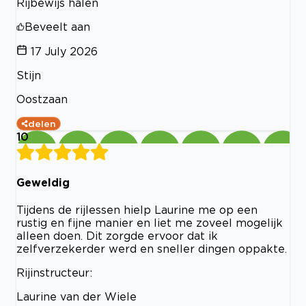
Rijbewijs halen
Beveelt aan
17 July 2026
Stijn
Oostzaan
delen
10
Geweldig
Tijdens de rijlessen hielp Laurine me op een
rustig en fijne manier en liet me zoveel mogelijk
alleen doen. Dit zorgde ervoor dat ik
zelfverzekerder werd en sneller dingen oppakte.
Rijinstructeur:
Laurine van der Wiele