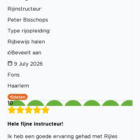
Rijinstructeur:
Peter Bisschops
Type rijopleiding:
Rijbewijs halen
Beveelt aan
9 July 2026
Fons
Haarlem
delen
10
Hele fijne instructeur!
Ik heb een goede ervaring gehad met Rijles