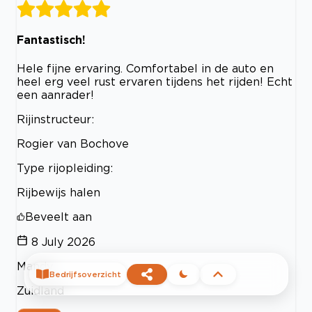
Fantastisch!
Hele fijne ervaring. Comfortabel in de auto en
heel erg veel rust ervaren tijdens het rijden! Echt
een aanrader!
Rijinstructeur:
Rogier van Bochove
Type rijopleiding:
Rijbewijs halen
Beveelt aan
8 July 2026
Mandy
Bedrijfsoverzicht
Zuidland