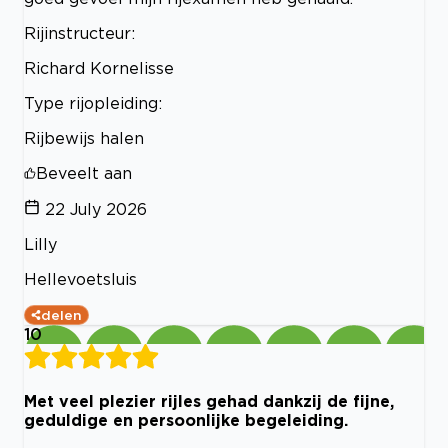
Rijinstructeur:
Richard Kornelisse
Type rijopleiding:
Rijbewijs halen
Beveelt aan
22 July 2026
Lilly
Hellevoetsluis
delen
10
Met veel plezier rijles gehad dankzij de fijne,
geduldige en persoonlijke begeleiding.