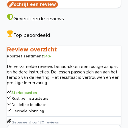
schrijf een review
Geverifieerde reviews
Top beoordeeld
Review overzicht
Positief sentiment
94
%
De verzamelde reviews benadrukken een rustige aanpak
en heldere instructies. De lessen passen zich aan aan het
tempo van de leerling. Het resultaat is vertrouwen en een
prettige leerervaring.
Sterke punten
Rustige instructeurs
Duidelijke feedback
Flexibele planning
Gebaseerd op
120
reviews