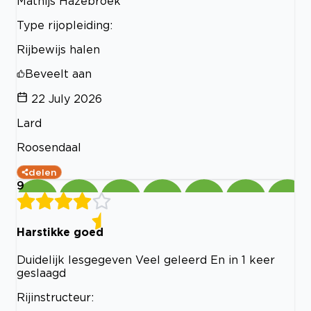
Mathijs Hazebroek
Type rijopleiding:
Rijbewijs halen
Beveelt aan
22 July 2026
Lard
Roosendaal
delen
9
Harstikke goed
Duidelijk lesgegeven Veel geleerd En in 1 keer
geslaagd
Rijinstructeur: