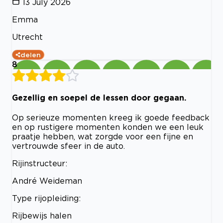
13 July 2026
Emma
Utrecht
delen
8
Gezellig en soepel de lessen door gegaan.
Op serieuze momenten kreeg ik goede feedback
en op rustigere momenten konden we een leuk
praatje hebben, wat zorgde voor een fijne en
vertrouwde sfeer in de auto.
Rijinstructeur:
André Weideman
Type rijopleiding:
Rijbewijs halen