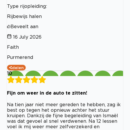
Type rijopleiding:
Rijbewijs halen
Beveelt aan
16 July 2026
Faith
Purmerend
delen
10
Fijn om weer in de auto te zitten!
Na tien jaar niet meer gereden te hebben, zag ik
best op tegen het opnieuw achter het stuur
kruipen. Dankzij de fijne begeleiding van Ismaël
was dat gevoel al snel verdwenen. Na 12 lessen
voel ik mij weer meer zelfverzekerd en