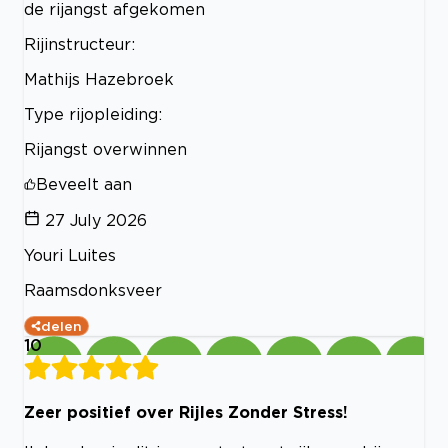
de rijangst afgekomen
Rijinstructeur:
Mathijs Hazebroek
Type rijopleiding:
Rijangst overwinnen
Beveelt aan
27 July 2026
Youri Luites
Raamsdonksveer
delen
10
Zeer positief over Rijles Zonder Stress!