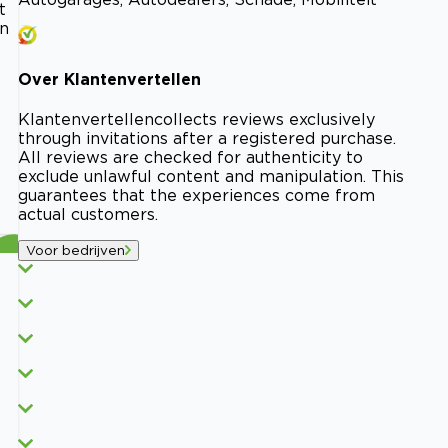
t
en
Over
Klantenvertellen
Klantenvertellen
collects reviews exclusively
through invitations after a registered purchase.
All reviews are checked for authenticity to
exclude unlawful content and manipulation. This
guarantees that the experiences come from
actual customers.
Voor bedrijven