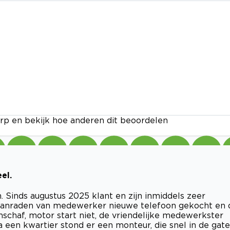
rp en bekijk hoe anderen dit beoordelen
el.
. Sinds augustus 2025 klant en zijn inmiddels zeer
p aanraden van medewerker nieuwe telefoon gekocht en 
schaf, motor start niet, de vriendelijke medewerkster
 een kwartier stond er een monteur, die snel in de gat