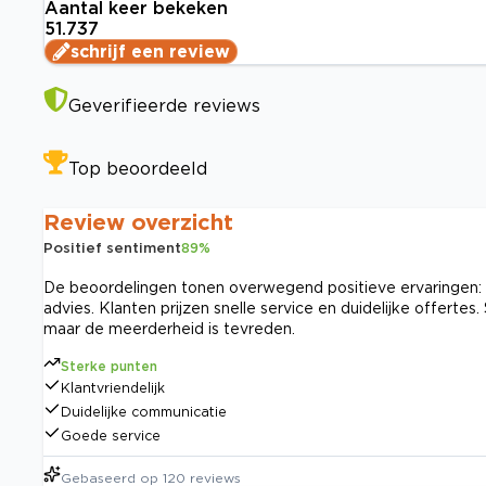
Aantal keer bekeken
51.737
schrijf een review
Geverifieerde reviews
Top beoordeeld
Review overzicht
Positief sentiment
89
%
De beoordelingen tonen overwegend positieve ervaringen: v
advies. Klanten prijzen snelle service en duidelijke offerte
maar de meerderheid is tevreden.
Sterke punten
Klantvriendelijk
Duidelijke communicatie
Goede service
Gebaseerd op
120
reviews