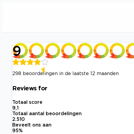
9
298 beoordelingen in de laatste 12 maanden
Reviews for
Totaal score
9,1
Totaal aantal beoordelingen
2.510
Beveelt ons aan
95
%