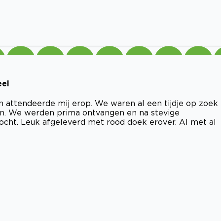
eel
en attendeerde mij erop. We waren al een tijdje op zoek
en. We werden prima ontvangen en na stevige
cht. Leuk afgeleverd met rood doek erover. Al met al