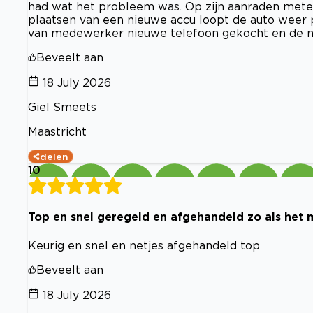
had wat het probleem was. Op zijn aanraden metee
plaatsen van een nieuwe accu loopt de auto weer p
van medewerker nieuwe telefoon gekocht en de na
Beveelt aan
18 July 2026
Giel Smeets
Maastricht
delen
10
Top en snel geregeld en afgehandeld zo als het
Keurig en snel en netjes afgehandeld top
Beveelt aan
18 July 2026