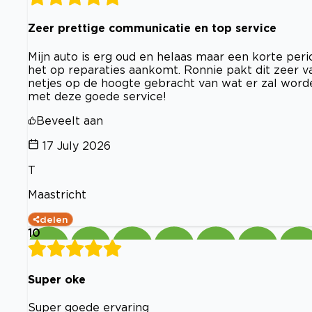
Zeer prettige communicatie en top service
Mijn auto is erg oud en helaas maar een korte peri
het op reparaties aankomt. Ronnie pakt dit zeer v
netjes op de hoogte gebracht van wat er zal worde
met deze goede service!
Beveelt aan
17 July 2026
T
Maastricht
delen
10
Super oke
Super goede ervaring