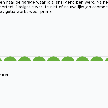
n naar de garage waar ik al snel geholpen werd. Na he
erfect. Navigatie werkte niet of nauwelijks ,op aanrad
vigatie werkt weer prima.
 moet