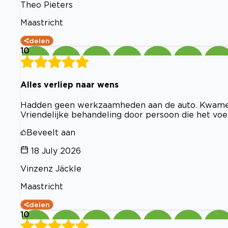
Theo Pieters
Maastricht
delen
10
Alles verliep naar wens
Hadden geen werkzaamheden aan de auto. Kwamen
Vriendelijke behandeling door persoon die het voe
Beveelt aan
18 July 2026
Vinzenz Jäckle
Maastricht
delen
10