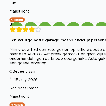
Luc
Maastricht
delen
8
Een keurige nette garage met vriendelijk person
Mijn vrouw had een auto gezien op jullie website 
naar een Audi Q3. Afspraak gemaakt en gaan kijk
onderhandelingen de knoop doorgehakt. Auto geko
een goede ervaring.
Beveelt aan
15 July 2026
Raf Notermans
Maastricht
delen