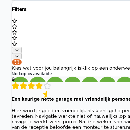
Filters
Kies wat voor jou belangrijk is
Klik op een onderwe
No topics available
9
Een keurige nette garage met vriendelijk persone
Hier word je goed en vriendelijk als klant geholpen
tevreden. Navigatie werkte niet of nauwelijks ,o
navigatie werkt weer prima. Na drie weken van aan
van de receptie beloofde een monteur te sturen.na