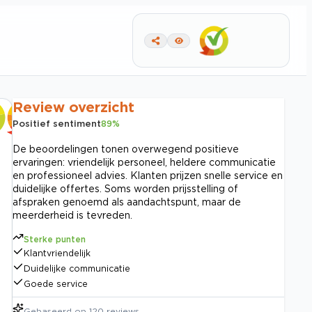
Review overzicht
Positief sentiment
89
%
De beoordelingen tonen overwegend positieve
ervaringen: vriendelijk personeel, heldere communicatie
en professioneel advies. Klanten prijzen snelle service en
duidelijke offertes. Soms worden prijsstelling of
afspraken genoemd als aandachtspunt, maar de
meerderheid is tevreden.
Sterke punten
Klantvriendelijk
Duidelijke communicatie
Goede service
Gebaseerd op
120
reviews