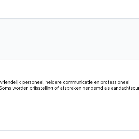
riendelijk personeel, heldere communicatie en professioneel
s. Soms worden prijsstelling of afspraken genoemd als aandachtspu