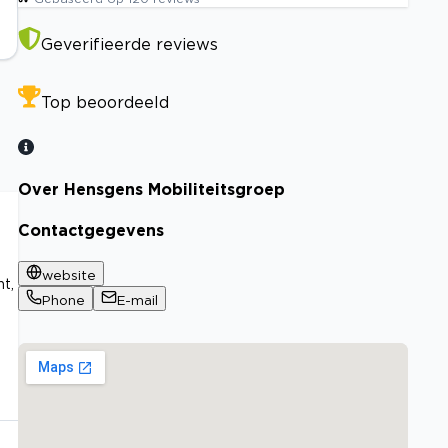
Geverifieerde reviews
Top beoordeeld
Over Hensgens Mobiliteitsgroep
Contactgegevens
website
nt,
Phone
E-mail