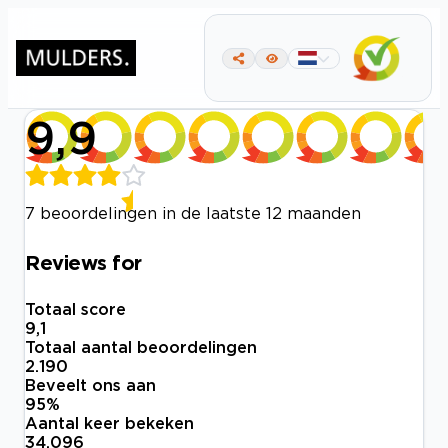
9,9
7 beoordelingen in de laatste 12 maanden
Reviews for
Totaal score
9,1
Totaal aantal beoordelingen
2.190
Beveelt ons aan
95
%
Aantal keer bekeken
34.096