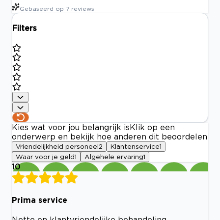
Gebaseerd op
7
reviews
Filters
Kies wat voor jou belangrijk is
Klik op een
onderwerp en bekijk hoe anderen dit beoordelen
Vriendelijkheid personeel
2
Klantenservice
1
Waar voor je geld
1
Algehele ervaring
1
10
Prima service
Nette en klantvriendelijke behandeling