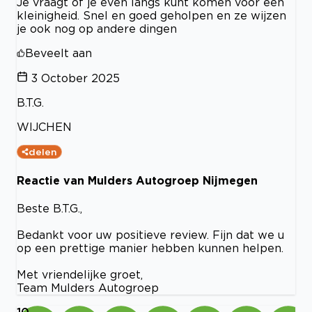
Je vraagt of je even langs kunt komen voor een
kleinigheid. Snel en goed geholpen en ze wijzen
je ook nog op andere dingen
Beveelt aan
3 October 2025
B.T.G.
WIJCHEN
delen
Reactie van Mulders Autogroep Nijmegen
Beste B.T.G.,
Bedankt voor uw positieve review. Fijn dat we u
op een prettige manier hebben kunnen helpen.
Met vriendelijke groet,
Team Mulders Autogroep
10