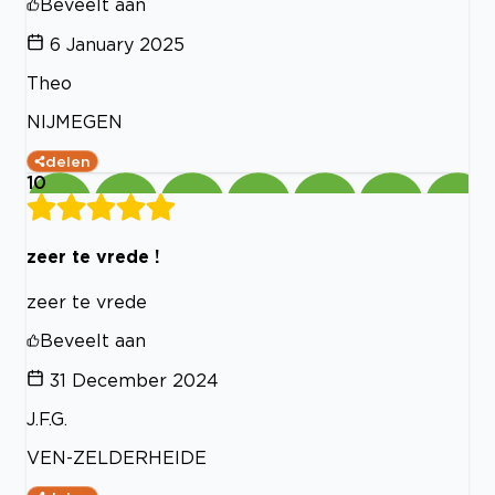
Beveelt aan
6 January 2025
Theo
NIJMEGEN
delen
10
zeer te vrede !
zeer te vrede
Beveelt aan
31 December 2024
J.F.G.
VEN-ZELDERHEIDE