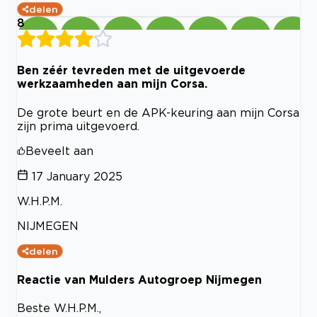
delen
8
Ben zéér tevreden met de uitgevoerde
werkzaamheden aan mijn Corsa.
De grote beurt en de APK-keuring aan mijn Corsa
zijn prima uitgevoerd.
Beveelt aan
17 January 2025
W.H.P.M.
NIJMEGEN
delen
Reactie van Mulders Autogroep Nijmegen
Beste W.H.P.M.,