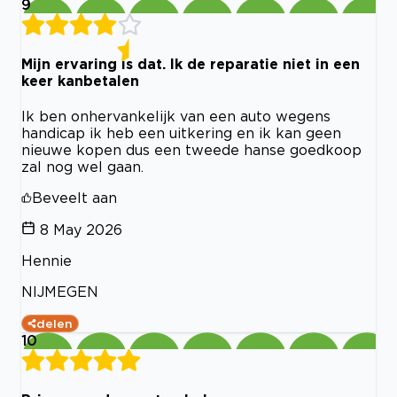
9
Mijn ervaring is dat. Ik de reparatie niet in een
keer kanbetalen
Ik ben onhervankelijk van een auto wegens
handicap ik heb een uitkering en ik kan geen
nieuwe kopen dus een tweede hanse goedkoop
zal nog wel gaan.
Beveelt aan
8 May 2026
Hennie
NIJMEGEN
delen
10