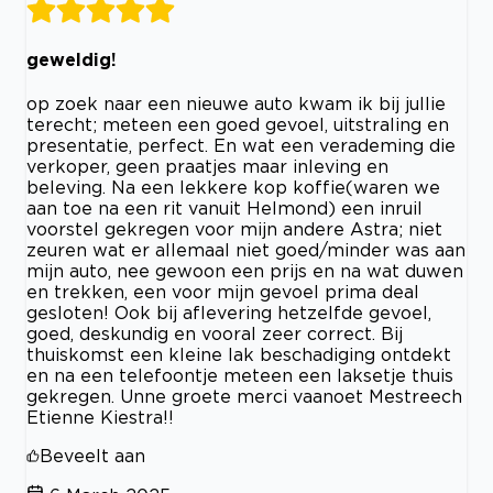
geweldig!
op zoek naar een nieuwe auto kwam ik bij jullie
terecht; meteen een goed gevoel, uitstraling en
presentatie, perfect. En wat een verademing die
verkoper, geen praatjes maar inleving en
beleving. Na een lekkere kop koffie(waren we
aan toe na een rit vanuit Helmond) een inruil
voorstel gekregen voor mijn andere Astra; niet
zeuren wat er allemaal niet goed/minder was aan
mijn auto, nee gewoon een prijs en na wat duwen
en trekken, een voor mijn gevoel prima deal
gesloten! Ook bij aflevering hetzelfde gevoel,
goed, deskundig en vooral zeer correct. Bij
thuiskomst een kleine lak beschadiging ontdekt
en na een telefoontje meteen een laksetje thuis
gekregen. Unne groete merci vaanoet Mestreech
Etienne Kiestra!!
Beveelt aan