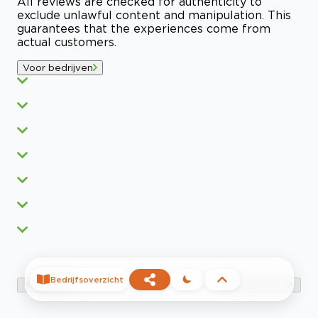
All reviews are checked for authenticity to
exclude unlawful content and manipulation. This
guarantees that the experiences come from
actual customers.
Voor bedrijven
Bedrijfsoverzicht
Vorige
Volgende