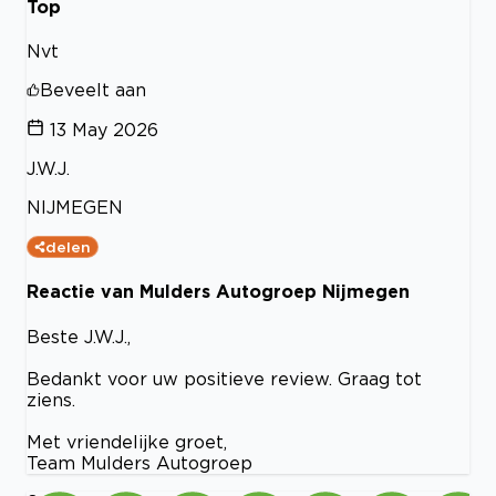
Top
Nvt
Beveelt aan
13 May 2026
J.W.J.
NIJMEGEN
delen
Reactie van Mulders Autogroep Nijmegen
Beste J.W.J.,
Bedankt voor uw positieve review. Graag tot
ziens.
Met vriendelijke groet,
Team Mulders Autogroep