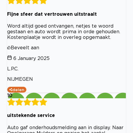
Fijne sfeer dat vertrouwen uitstraalt
Word altijd goed ontvangen, netjes te woord
gestaan en auto wordt prima in orde gehouden.
Kostenplaatje wordt in overleg opgemaakt.
Beveelt aan
6 January 2025
L.P.C.
NIJMEGEN
delen
10
uitstekende service
Auto gaf onderhoudsmelding aan in display. Naar
Opelgarage Mulders en gezien het aantal