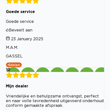
Goede service
Goede service
Beveelt aan
23 January 2025
M.A.M.
GASSEL
delen
10
Mijn dealer
Vriendelijke en behulpzame ontvangst, perfect
en naar volle tevredenheid uitgevoerd onderhoud
conform gemaakte afspraak.