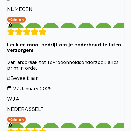
NIJMEGEN
delen
10
Leuk en mooi bedrijf om je onderhoud te laten
verzorgen!
Van afspraak tot tevredenheidsonderzoek alles
prim in orde.
Beveelt aan
27 January 2025
W.J.A.
NEDERASSELT
delen
10