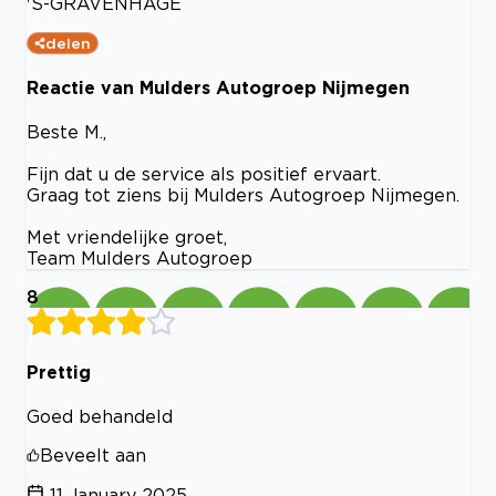
'S-GRAVENHAGE
delen
Reactie van Mulders Autogroep Nijmegen
Beste M.,
Fijn dat u de service als positief ervaart.
Graag tot ziens bij Mulders Autogroep Nijmegen.
Met vriendelijke groet,
Team Mulders Autogroep
8
Prettig
Goed behandeld
Beveelt aan
11 January 2025