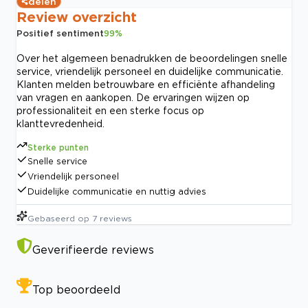
delen
Review overzicht
Positief sentiment
99
%
Over het algemeen benadrukken de beoordelingen snelle
service, vriendelijk personeel en duidelijke communicatie.
Klanten melden betrouwbare en efficiënte afhandeling
van vragen en aankopen. De ervaringen wijzen op
professionaliteit en een sterke focus op
klanttevredenheid.
Sterke punten
Snelle service
Vriendelijk personeel
Duidelijke communicatie en nuttig advies
Gebaseerd op
7
reviews
Geverifieerde reviews
Top beoordeeld