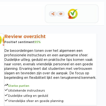
Review overzicht
Positief sentiment
95
%
De beoordelingen tonen over het algemeen een
professionele instructeurs en een aangename sfeer.
Duidelijke uitleg, geduld en praktische tips komen vaak
naar voren, evenals vriendelijk personeel en een goede
planning. Ervaring leert dat studenten met vertrouwen
slagen en tevreden zijn over de aanpak. De focus op
begeleiding en flexibiliteit lijkt een terugkerend kenmerk.
Sterke punten
Uitstekende instructeurs
Duidelijke uitleg en geduld
Vriendelijke sfeer en goede planning