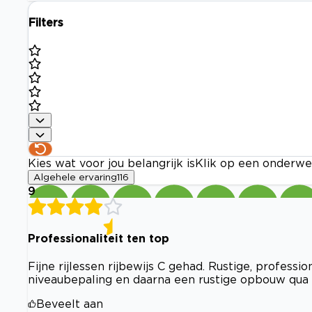
Filters
Kies wat voor jou belangrijk is
Klik op een onderwe
Algehele ervaring
116
9
Professionaliteit ten top
Fijne rijlessen rijbewijs C gehad. Rustige, profess
niveaubepaling en daarna een rustige opbouw qua ri
Beveelt aan