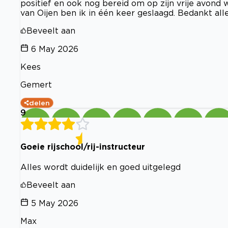
positief en ook nog bereid om op zijn vrije avond
van Oijen ben ik in één keer geslaagd. Bedankt all
Beveelt aan
6 May 2026
Kees
Gemert
delen
9
Goeie rijschool/rij-instructeur
Alles wordt duidelijk en goed uitgelegd
Beveelt aan
5 May 2026
Max