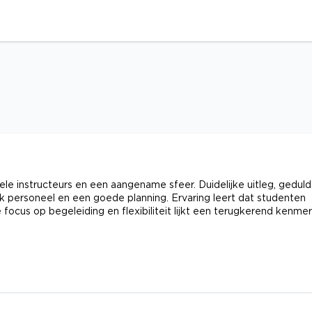
e instructeurs en een aangename sfeer. Duidelijke uitleg, geduld
jk personeel en een goede planning. Ervaring leert dat studenten
ocus op begeleiding en flexibiliteit lijkt een terugkerend kenmer