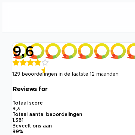
9,6
129 beoordelingen in de laatste 12 maanden
Reviews for
Totaal score
9,3
Totaal aantal beoordelingen
1.381
Beveelt ons aan
99
%