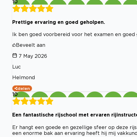
10
Prettige ervaring en goed geholpen.
Ik ben goed voorbereid voor het examen en goed 
Beveelt aan
7 May 2026
Luc
Helmond
delen
10
Een fantastische rijschool met ervaren rijinstruct
Er hangt een goede en gezellige sfeer op deze rij
een enorme bak aan ervaring heeft hij mij vakkund