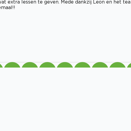
 wat extra lessen te geven. Mede dankzij Leon en het te
emaal!!