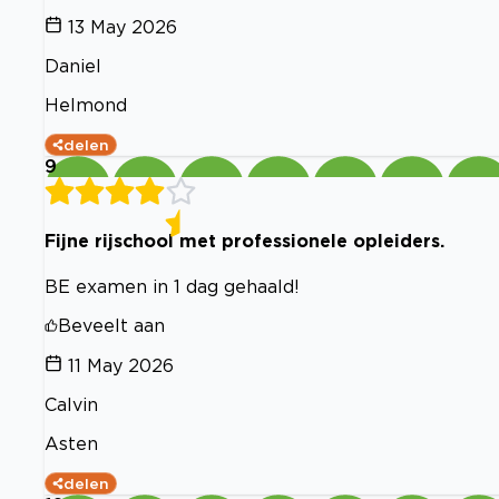
13 May 2026
Daniel
Helmond
delen
9
Fijne rijschool met professionele opleiders.
BE examen in 1 dag gehaald!
Beveelt aan
11 May 2026
Calvin
Asten
delen