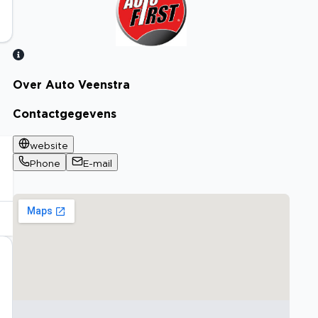
Over Auto Veenstra
Bekijk certificaat
Contactgegevens
website
Phone
E-mail