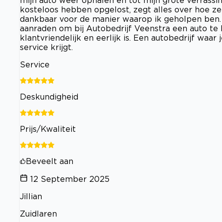
kosteloos hebben opgelost, zegt alles over hoe z
dankbaar voor de manier waarop ik geholpen ben. M
aanraden om bij Autobedrijf Veenstra een auto te
klantvriendelijk en eerlijk is. Een autobedrijf waar
service krijgt.
Service
Deskundigheid
Prijs/Kwaliteit
Beveelt aan
12 September 2025
Jillian
Zuidlaren