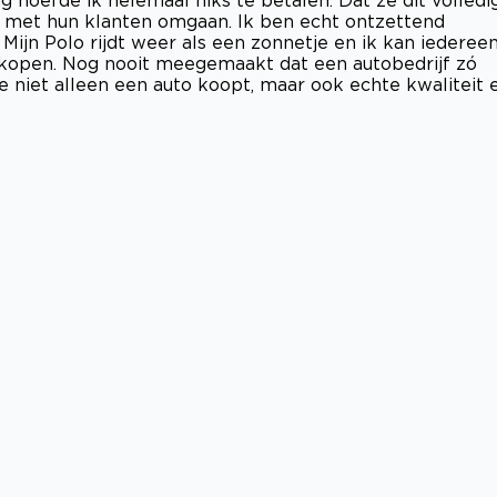
e met hun klanten omgaan. Ik ben echt ontzettend
ijn Polo rijdt weer als een zonnetje en ik kan iederee
 kopen. Nog nooit meegemaakt dat een autobedrijf zó
 je niet alleen een auto koopt, maar ook echte kwaliteit 