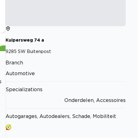
Kuipersweg
74
a
9285 SW
Buitenpost
Branch
Automotive
s
Specializations
Onderdelen, Accessoires
Autogarages, Autodealers, Schade, Mobiliteit