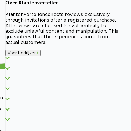
Over
Klantenvertellen
Klantenvertellen
collects reviews exclusively
through invitations after a registered purchase.
All reviews are checked for authenticity to
exclude unlawful content and manipulation. This
guarantees that the experiences come from
actual customers.
Voor bedrijven
en
b
g