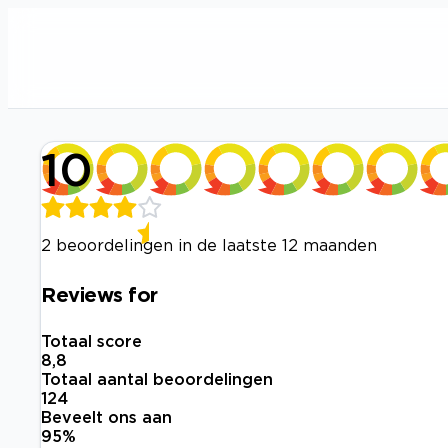
10
2 beoordelingen in de laatste 12 maanden
Reviews for
Totaal score
8,8
Totaal aantal beoordelingen
124
Beveelt ons aan
95
%