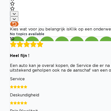
Kies wat voor jou belangrijk is
Klik op een onderwe
No topics available
10
Heel fijn !
Een auto kan je overal kopen, de Service die er na
uitstekend geholpen ook na de aanschaf van een oc
Service
Deskundigheid