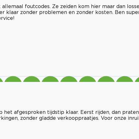
 allemaal foutcodes. Ze zeiden kom hier maar dan loss
er klaar zonder problemen en zonder kosten. Ben supe
rvice!
het afgesproken tijdstip klaar. Eerst rijden, dan praten
ingen, zonder gladde verkooppraatjes. Voor onze inrui