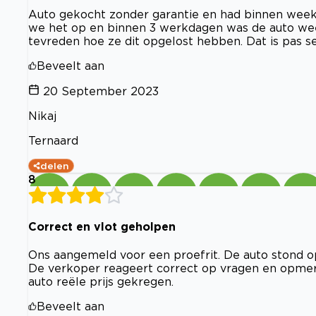
Auto gekocht zonder garantie en had binnen week
we het op en binnen 3 werkdagen was de auto we
tevreden hoe ze dit opgelost hebben. Dat is pas se
Beveelt aan
20 September 2023
Nikaj
Ternaard
delen
8
Correct en vlot geholpen
Ons aangemeld voor een proefrit. De auto stond op 
De verkoper reageert correct op vragen en opmerk
auto reële prijs gekregen.
Beveelt aan