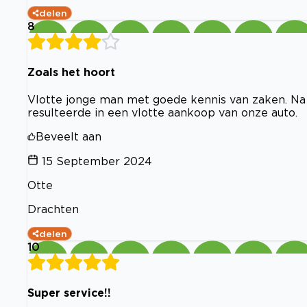
delen
8
Zoals het hoort
Vlotte jonge man met goede kennis van zaken. Na
resulteerde in een vlotte aankoop van onze auto.
Beveelt aan
15 September 2024
Otte
Drachten
delen
10
Super service!!