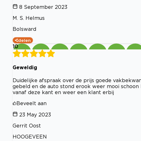
8 September 2023
M. S. Helmus
Bolsward
delen
10
Geweldig
Duidelijke afspraak over de prijs goede vakbekwa
gebeld en de auto stond erook weer mooi schoon 
vanaf deze kant en weer een klant erbij
Beveelt aan
23 May 2023
Gerrit Oost
HOOGEVEEN