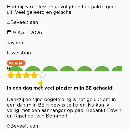
Had bij Yari rijlessen gevolgd en het pakte goed
uit. Veel geleerd en gelache
Beveelt aan
9 April 2026
Jayden
IJsselstein
delen
9
In een dag met veel plezier mijn BE gehaald!
Dankzij de fijne begeleiding is het gelukt om in
een dag mijn BE rijbewijs te halen. Nu kan ik
veilig met een aanhanger op pad! Bedankt Edwin
en Rijschool van Bemmel!
Beveelt aan