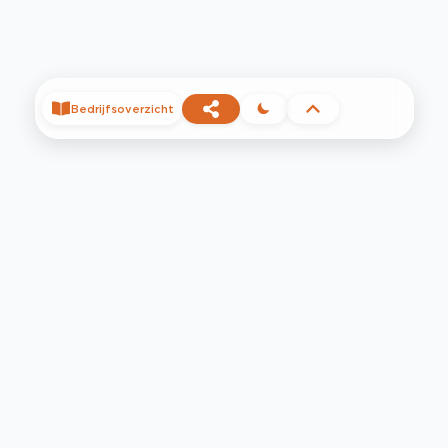
Bedrijfsoverzicht
©
2026