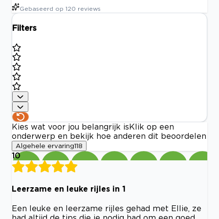
Gebaseerd op
120
reviews
Filters
Kies wat voor jou belangrijk is
Klik op een
onderwerp en bekijk hoe anderen dit beoordelen
Algehele ervaring
118
10
Leerzame en leuke rijles in 1
Een leuke en leerzame rijles gehad met Ellie, ze
had altijd de tips die je nodig had om een goed