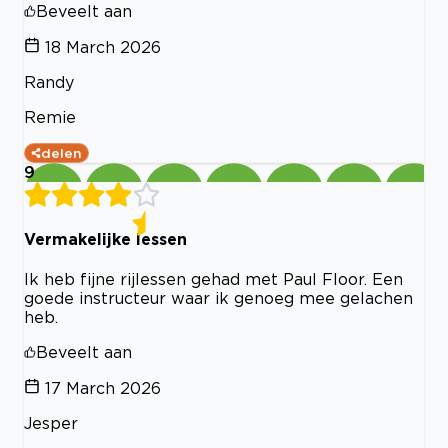
Beveelt aan
18 March 2026
Randy
Remie
delen
9
Vermakelijke lessen
Ik heb fijne rijlessen gehad met Paul Floor. Een
goede instructeur waar ik genoeg mee gelachen
heb.
Beveelt aan
17 March 2026
Jesper