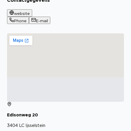
Contactgegevens
website
Phone
E-mail
Edisonweg
20
3404 LC
Ijsselstein