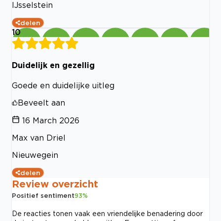
IJsselstein
delen
10
Duidelijk en gezellig
Goede en duidelijke uitleg
Beveelt aan
16 March 2026
Max van Driel
Nieuwegein
delen
Review overzicht
Positief sentiment
93
%
De reacties tonen vaak een vriendelijke benadering door