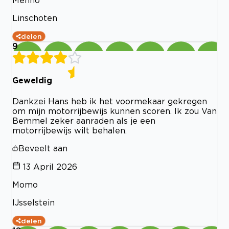
Menno
Linschoten
delen
9
Geweldig
Dankzei Hans heb ik het voormekaar gekregen
om mijn motorrijbewijs kunnen scoren. Ik zou Van
Bemmel zeker aanraden als je een
motorrijbewijs wilt behalen.
Beveelt aan
13 April 2026
Momo
IJsselstein
delen