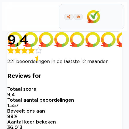
9,4
221 beoordelingen in de laatste 12 maanden
Reviews for
Totaal score
9,4
Totaal aantal beoordelingen
1.557
Beveelt ons aan
99
%
Aantal keer bekeken
36.013