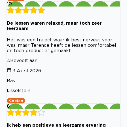
10
De lessen waren relaxed, maar toch zeer
leerzaam
Het was een traject waar ik best nerveus voor
was, maar Terence heeft de lessen comfortabel
en toch productief gemaakt.
Beveelt aan
3 April 2026
Bas
IJsselstein
delen
8
Ik heb een positieve en leerzame ervaring