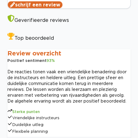
schrijf een review
Geverifieerde reviews
Top beoordeeld
Review overzicht
Positief sentiment
93
%
De reacties tonen vaak een vriendelijke benadering door
de instructeurs en heldere uitleg. Een prettige sfeer en
duidelijke communicatie komen terug in meerdere
reviews. De lessen worden als leerzaam en plezierig
ervaren met verbetering van rijvaardigheden als gevolg.
De algehele ervaring wordt als zeer positief beoordeeld.
Sterke punten
Vriendelijke instructeurs
Duidelijke uitleg
Flexibele planning