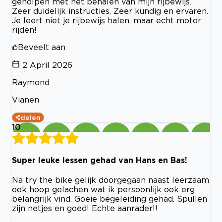
geholpen met het behalen van mijn rijbewijs.
Zeer duidelijk instructies. Zeer kundig en ervaren.
Je leert niet je rijbewijs halen, maar echt motor
rijden!
Beveelt aan
2 April 2026
Raymond
Vianen
delen
10
Super leuke lessen gehad van Hans en Bas!
Na try the bike gelijk doorgegaan naast leerzaam
ook hoop gelachen wat ik persoonlijk ook erg
belangrijk vind. Goeie begeleiding gehad. Spullen
zijn netjes en goed! Echte aanrader!!