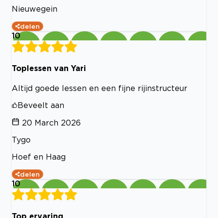
Nieuwegein
delen
10
Toplessen van Yari
Altijd goede lessen en een fijne rijinstructeur
Beveelt aan
20 March 2026
Tygo
Hoef en Haag
delen
10
Top ervaring