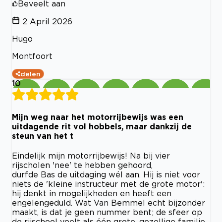
Beveelt aan
2 April 2026
Hugo
Montfoort
delen
10
Mijn weg naar het motorrijbewijs was een
uitdagende rit vol hobbels, maar dankzij de
steun van het t
Eindelijk mijn motorrijbewijs! Na bij vier
rijscholen 'nee' te hebben gehoord,
durfde Bas de uitdaging wél aan. Hij is niet voor
niets de 'kleine instructeur met de grote motor':
hij denkt in mogelijkheden en heeft een
engelengeduld. Wat Van Bemmel echt bijzonder
maakt, is dat je geen nummer bent; de sfeer op
de rijschool voelt als één grote, gezellige familie.