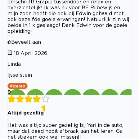
omschrijft! Grapje tussendoor en relax en
overzichtelijk! Ik was nu voor BE Rijbewijs en
mijn zoon heeft die ook bij Edwin gehaald met
ook dezelfde goeie ervaringen! Natuurlijk zijn wij
beide in 1 x geslaagd! Dank Edwin voor de goeie
opleiding!
Beveelt aan
18 April 2026
Linda
Ijsselstein
delen
9
Altijd gezellig
Het was altijd super gezellig bij Yari in de auto,
maar dat deed nooit afbraak aan het leren. Ga
het stiekem ook wel missen!!